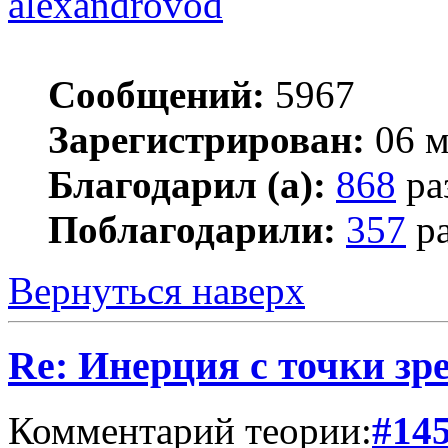
alexandrovod
Сообщений:
5967
Зарегистрирован:
06 м
Благодарил (а):
868
ра
Поблагодарили:
357
ра
Вернуться наверх
Re: Инерция с точки зр
Комментарий теории:
#14