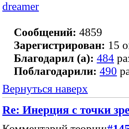
dreamer
Сообщений:
4859
Зарегистрирован:
15 о
Благодарил (а):
484
ра
Поблагодарили:
490
ра
Вернуться наверх
Re: Инерция с точки зр
Комментарий теории:
#14