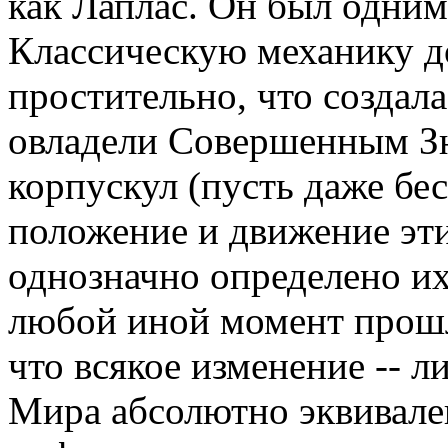
как Лаплас. Он был одним
Классическую механику д
простительно, что создал
овладели Совершенным Зн
корпускул (пусть даже бе
положение и движение эт
однозначно определено и
любой иной момент прошл
что всякое изменение -- 
Мира абсолютно эквивале