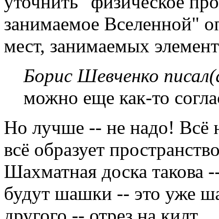
уточнить "физическое про
занимаемое Вселенной" о
мест, занимаемых элемен
Борис Шевченко писал(
можно еще как-то согла
Но лучше -- не надо! Всё 
всё образует пространство
Шахматная доска такова -
будут шашки -- это уже ша
другого -- отрез на килт.