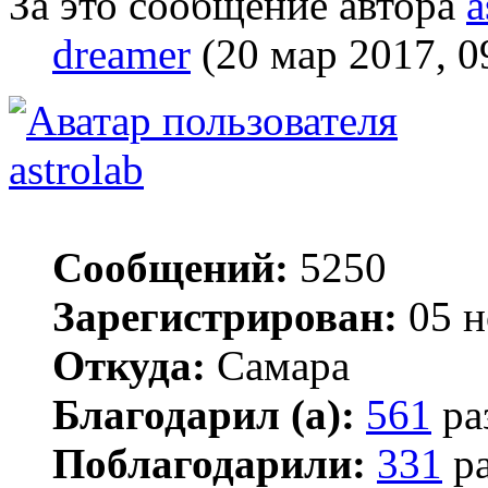
За это сообщение автора
a
dreamer
(20 мар 2017, 0
astrolab
Сообщений:
5250
Зарегистрирован:
05 н
Откуда:
Самара
Благодарил (а):
561
ра
Поблагодарили:
331
ра