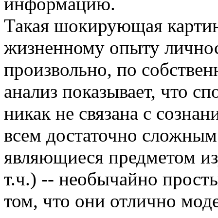
информацию.
Такая шокирующая картин
жизненному опыту личнос
произвольно, по собстве
анализ показывает, что с
никак не связана с созна
всем достаточно сложным
являющиеся предметом из
т.ч.) -- необычайно прост
том, что они отлично мо