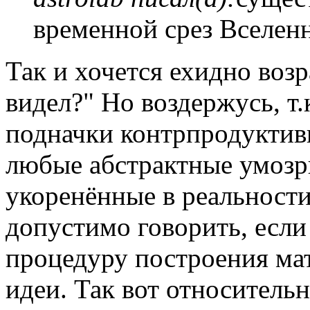
временной срез Вселен
Так и хочется ехидно возр
видел?" Но воздержусь, т
подначки контрпродуктивн
любые абстрактные умозр
укоренённые в реальност
допустимо говорить, если
процедуру построения ма
идеи. Так вот относительн