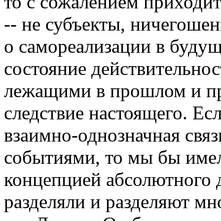
то с сожалением приходит
-- не субъекты, ничегоше
о самореализации в буду
состояние действительно
лежащими в прошлом и пр
следствие настоящего. Ес
взаимно-однозначная свя
событиями, то мы бы им
концепцией абсолютного 
разделяли и разделяют мно