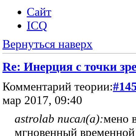
Сайт
ICQ
Вернуться наверх
Re: Инерция с точки зр
Комментарий теории:
#14
мар 2017, 09:40
astrolab писал(а):
мено в
мгновенный временной 