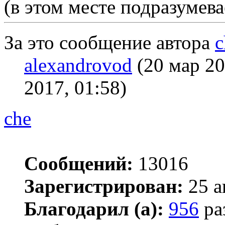
(в этом месте подразуме
За это сообщение автора
c
alexandrovod
(20 мар 20
2017, 01:58)
che
Сообщений:
13016
Зарегистрирован:
25 а
Благодарил (а):
956
ра