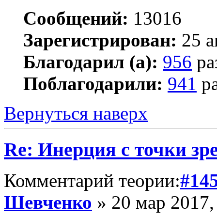
Сообщений:
13016
Зарегистрирован:
25 а
Благодарил (а):
956
ра
Поблагодарили:
941
ра
Вернуться наверх
Re: Инерция с точки зр
Комментарий теории:
#14
Шевченко
» 20 мар 2017,