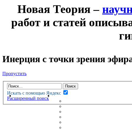
Новая Теория –
науч
работ и статей описыв
ги
Инерция с точки зрения эфир
Пропустить
Искать с помощью Яндекс
НОВАЯ ТЕОРИЯ
ФОРУМ
Расширенный поиск
НОВЫЕ СООБЩЕНИЯ
НЕПРОЧИТАННЫЕ СООБЩ
АКТИВНЫЕ ТЕМЫ
ГУМАНИТАРНЫЕ ТЕОРИИ
ТЕОРИИ ЕСТЕСТВЕННЫХ 
БЕСЕДКА