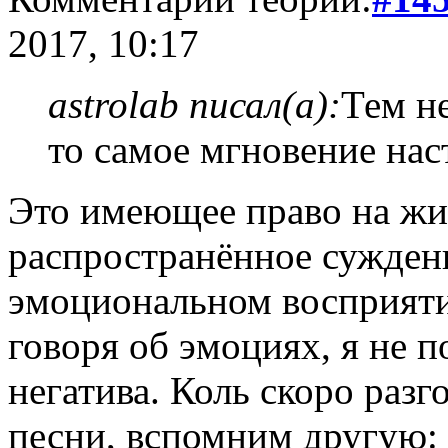
2017, 10:17
astrolab писал(а):
Тем не
то самое мгновение на
Это имеющее право на жиз
распространённое суждени
эмоциональном восприяти
говоря об эмоциях, я не 
негатива. Коль скоро разг
песни, вспомним другую: