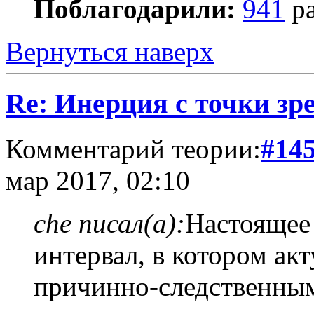
Поблагодарили:
941
ра
Вернуться наверх
Re: Инерция с точки зр
Комментарий теории:
#14
мар 2017, 02:10
che писал(а):
Настоящее 
интервал, в котором ак
причинно-следственным