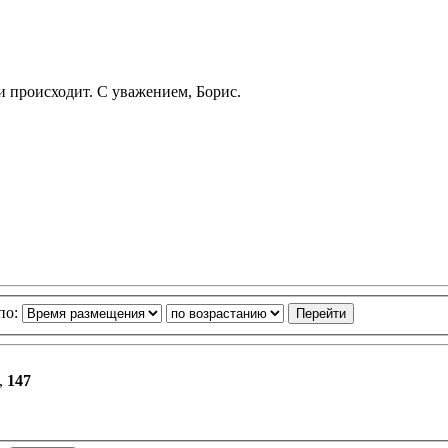
 и происходит. С уважением, Борис.
по:
,
147