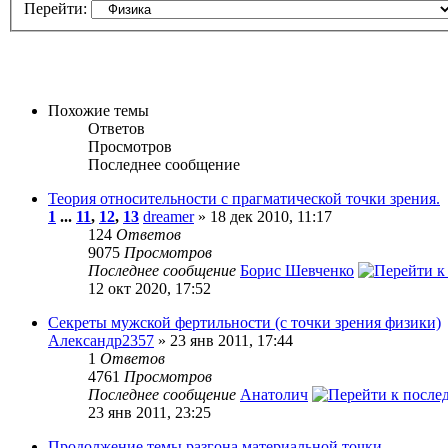
Перейти:
Похожие темы
Ответов
Просмотров
Последнее сообщение
Теория относительности с прагматической точки зрения.
1
...
11
,
12
,
13
dreamer
» 18 дек 2010, 11:17
124
Ответов
9075
Просмотров
Последнее сообщение
Борис Шевченко
12 окт 2020, 17:52
Секреты мужской фертильности (с точки зрения физики)
Александр2357
» 23 янв 2011, 17:44
1
Ответов
4761
Просмотров
Последнее сообщение
Анатолич
23 янв 2011, 23:25
Продолжение темы разгона материальной точки