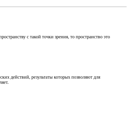
остранству с такой точки зрения, то пространство это
еских действий, результаты которых позволяют для
ляет.