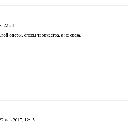
, 22:24
гой оперы, оперы творчества, а не среза.
22 мар 2017, 12:15