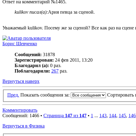
Ответ на комментарий №1465.
kulikov писал(а):
Ария певца за сценой.
Уважаемый kulikov. Посему же за сценой? Все как раз на сцене
Борис Шевченко
Сообщений:
31878
Зарегистрирован:
24 фев 2011, 13:20
Благодарил (а):
0 раз.
Поблагодарили:
267
раз.
Вернуться наверх
Пред.
Показать сообщения за:
Сортировать 
Комментировать
Сообщений: 1466 •
Страница
147
из
147
•
1
...
143
,
144
,
145
,
146
Вернуться в Физика