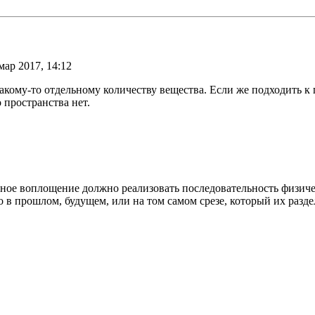
мар 2017, 14:12
ому-то отдельному количеству вещества. Если же подходить к пр
 пространства нет.
альное воплощение должно реализовать последовательность физич
 в прошлом, будущем, или на том самом срезе, который их разде