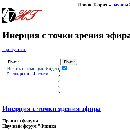
Новая Теория –
научны
Инерция с точки зрения эфир
Пропустить
НОВАЯ ТЕОРИЯ
ФОРУМ
НОВЫЕ СООБЩЕНИЯ
Искать с помощью Яндекс
НЕПРОЧИТАННЫЕ СООБЩ
Расширенный поиск
АКТИВНЫЕ ТЕМЫ
ГУМАНИТАРНЫЕ ТЕОРИИ
ТЕОРИИ ЕСТЕСТВЕННЫХ 
БЕСЕДКА
Инерция с точки зрения эфира
Правила форума
Научный форум "Физика"