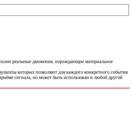
е вполне реальные движения, порождающие материальное
езультаты которых позволяют для каждого конкретного события
е/приёме сигнала, но может быть использован и любой другой