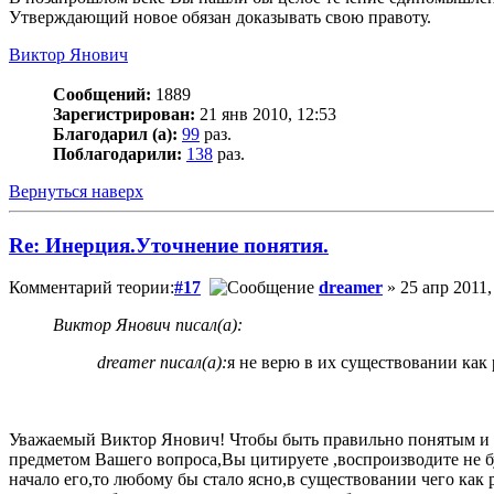
Утверждающий новое обязан доказывать свою правоту.
Виктор Янович
Сообщений:
1889
Зарегистрирован:
21 янв 2010, 12:53
Благодарил (а):
99
раз.
Поблагодарили:
138
раз.
Вернуться наверх
Re: Инерция.Уточнение понятия.
Комментарий теории:
#17
dreamer
» 25 апр 2011,
Виктор Янович писал(а):
dreamer писал(а):
я не верю в их существовании как
Уважаемый Виктор Янович! Чтобы быть правильно понятым и и
предметом Вашего вопроса,Вы цитируете ,воспроизводите не 
начало его,то любому бы стало ясно,в существовании чего как