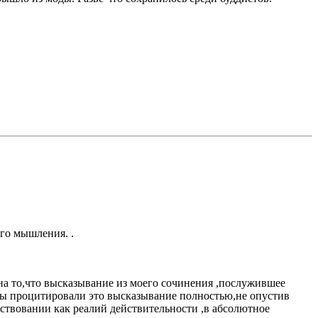
его мышления. .
а то,что высказывание из моего сочинения ,послужившее
Вы процитировали это высказывание полностью,не опустив
ествовании как реалий действительности ,в абсолютное