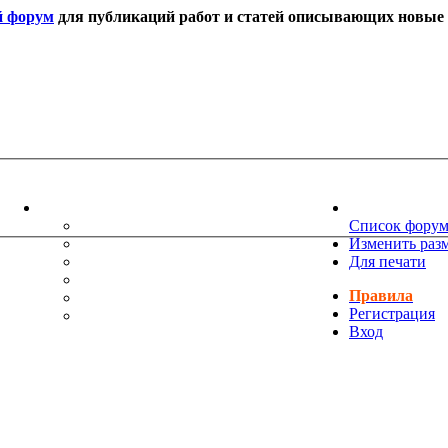
й форум
для публикаций работ и статей описывающих новые т
ИНФОРМАЦИЯ
НОВОСТИ 
ТЕХНИЧЕСКАЯ ПОДДЕРЖКА
Список фору
ЕНИЯ
ПОЖЕЛАНИЯ
Изменить раз
ПРАВИЛА ФОРУМА
Для печати
ЧАСТО ЗАДАВАЕМЫЕ ВОПРОСЫ
Правила
НАУК
РУКОВОДСТВО ПО BBCODE
Регистрация
ДОПОЛНИТЕЛЬНЫЕ BBCODE
Вход