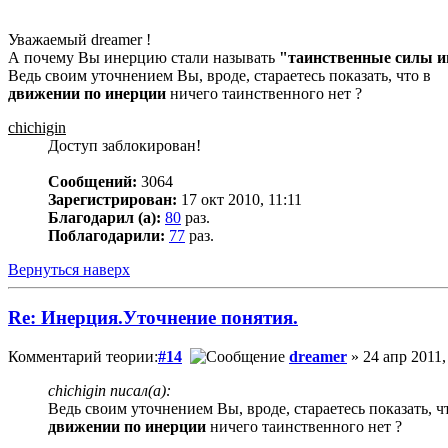
Уважаемый dreamer !
А почему Вы инерцию стали называть
"таинственные силы и
Ведь своим уточнением Вы, вроде, стараетесь показать, что в
движении по инерции
ничего таинственного нет ?
chichigin
Доступ заблокирован!
Сообщений:
3064
Зарегистрирован:
17 окт 2010, 11:11
Благодарил (а):
80
раз.
Поблагодарили:
77
раз.
Вернуться наверх
Re: Инерция.Уточнение понятия.
Комментарий теории:
#14
dreamer
» 24 апр 2011,
chichigin писал(а):
Ведь своим уточнением Вы, вроде, стараетесь показать, ч
движении по инерции
ничего таинственного нет ?