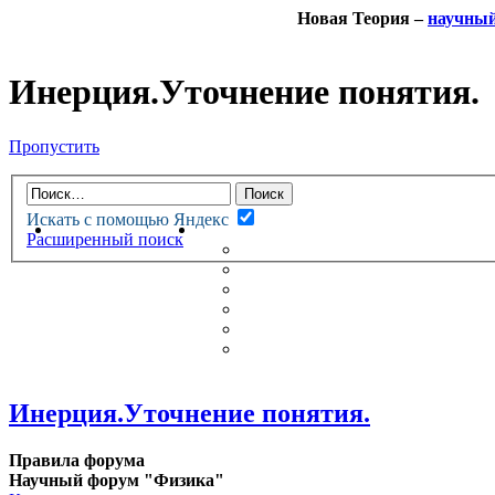
Новая Теория –
научны
Инерция.Уточнение понятия.
Пропустить
Искать с помощью Яндекс
НОВАЯ ТЕОРИЯ
ФОРУМ
Расширенный поиск
НОВЫЕ СООБЩЕНИЯ
НЕПРОЧИТАННЫЕ СООБЩ
АКТИВНЫЕ ТЕМЫ
ГУМАНИТАРНЫЕ ТЕОРИИ
ТЕОРИИ ЕСТЕСТВЕННЫХ 
БЕСЕДКА
Инерция.Уточнение понятия.
Правила форума
Научный форум "Физика"