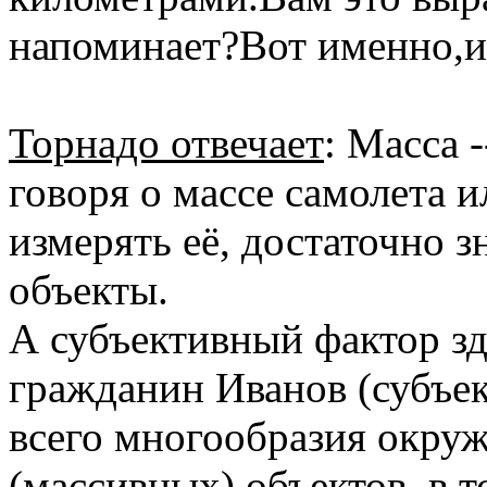
напоминает?Вот именно,и
Торнадо отвечает
: Масса 
говоря о массе самолета и
измерять её, достаточно з
объекты.
А субъективный фактор зд
гражданин Иванов (субъек
всего многообразия окру
(массивных) объектов, в т