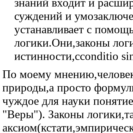
знаний входит и расши
суждений и умозаключ
устанавливает с помощ
логики.Они,законы лог
истинности,cconditio si
По моему мнению,человек
природы,а просто формул
чуждое для науки понятие(
"Веры"). Законы логики,т
аксиом(кстати,эмпирическ