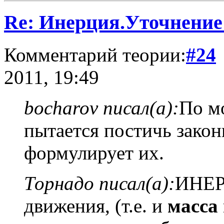
Re: Инерция.Уточнение
Комментарий теории:
#24
2011, 19:49
bocharov писал(а):
По м
пытается постичь зако
формулирует их.
Торнадо писал(а):
ИНЕРЦ
движения, (т.е. и
масса