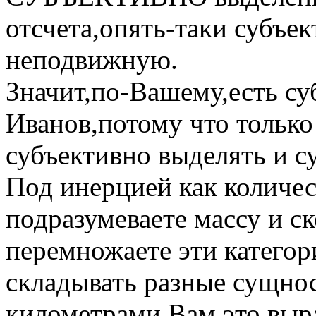
отсчета,опять-таки субъе
неподвижную.
Значит,по-Вашему,есть с
Иванов,потому что только
субъективно выделять и с
Под инерцией как количе
подразумеваете массу и с
перемножаете эти категор
складывать разные сущно
километрами.Вам это выр