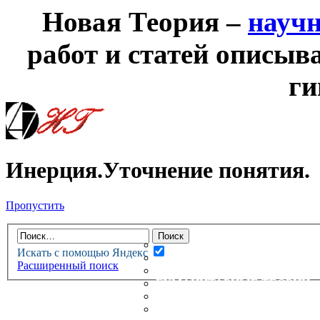
Новая Теория –
науч
работ и статей описыв
ги
Инерция.Уточнение понятия.
Пропустить
НОВАЯ ТЕОРИЯ
ФОРУМ
НОВЫЕ СООБЩЕНИЯ
Искать с помощью Яндекс
НЕПРОЧИТАННЫЕ СООБЩ
Расширенный поиск
АКТИВНЫЕ ТЕМЫ
ГУМАНИТАРНЫЕ ТЕОРИИ
ТЕОРИИ ЕСТЕСТВЕННЫХ 
БЕСЕДКА