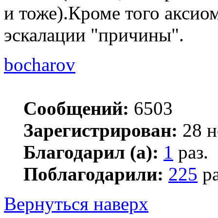
и тоже).Кроме того аксиом
эскалации "причины".
bocharov
Сообщений:
6503
Зарегистрирован:
28 н
Благодарил (а):
1
раз.
Поблагодарили:
225
ра
Вернуться наверх