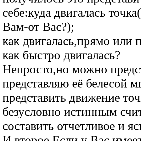
себе:куда двигалась точка
Вам-от Вас?);
как двигалась,прямо или 
как быстро двигалась?
Непросто,но можно предс
представляю её белесой мг
представить движение точ
безусловно истинным счит
составить отчетливое и яс
И второе.Если у Вас имее