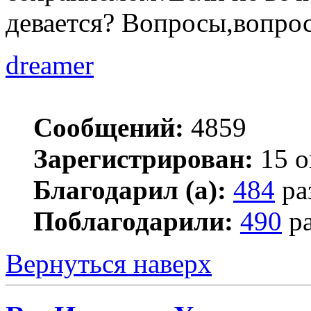
девается? Вопросы,вопро
dreamer
Сообщений:
4859
Зарегистрирован:
15 о
Благодарил (а):
484
ра
Поблагодарили:
490
ра
Вернуться наверх