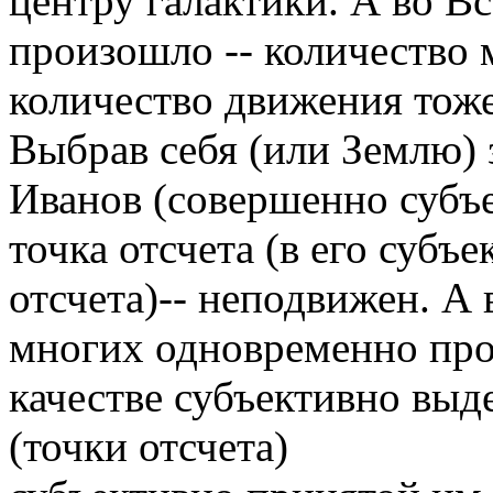
центру галактики. А во Вс
произошло -- количество 
количество движения тоже
Выбрав себя (или Землю) 
Иванов (совершенно субъе
точка отсчета (в его субъ
отсчета)-- неподвижен. А 
многих одновременно про
качестве субъективно выд
(точки отсчета)