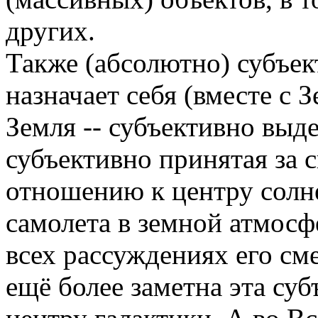
других.
Также (абсолютно) субъе
назначает себя (вместе с З
Земля -- субъективно выд
субъективно принятая за с
отношению к центру солн
самолета в земной атмосф
всех рассуждениях его сме
ещё более заметна эта су