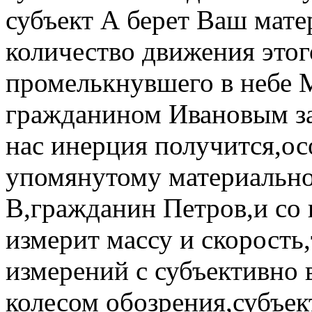
субъект А берет Ваш мате
количество движения этого
промелькнувшего в небе 
гражданином Ивановым з
нас инерция получится,ос
упомянутому материально
В,гражданин Петров,и со
измерит массу и скорость,
измерений с субъективно
колесом обозрения,субъе