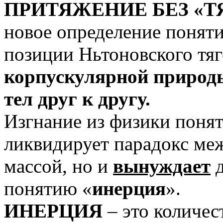
ПРИТЯЖЕНИЕ БЕЗ «Т
новое определение понят
позиции Ньтоновского тяг
корпускулярной природ
тел друг к другу.
Изгнание из физики понят
ликвидирует парадокс ме
массой, но и
вынуждает
д
понятию «
инерция
».
ИНЕРЦИЯ
– это количест