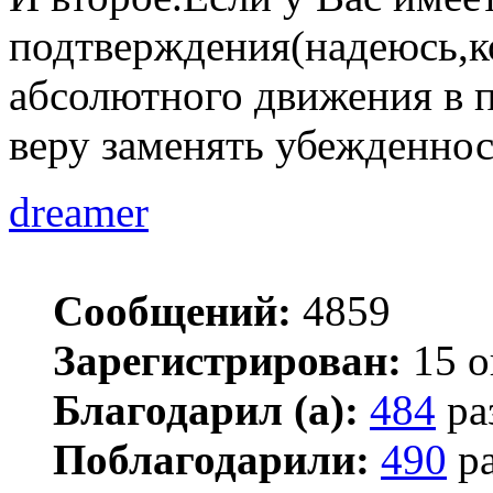
подтверждения(надеюсь,к
абсолютного движения в 
веру заменять убежденно
dreamer
Сообщений:
4859
Зарегистрирован:
15 о
Благодарил (а):
484
ра
Поблагодарили:
490
ра