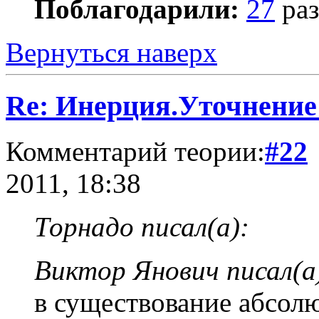
Поблагодарили:
27
раз
Вернуться наверх
Re: Инерция.Уточнение
Комментарий теории:
#22
2011, 18:38
Торнадо писал(а):
Виктор Янович писал(а
в существование абсол