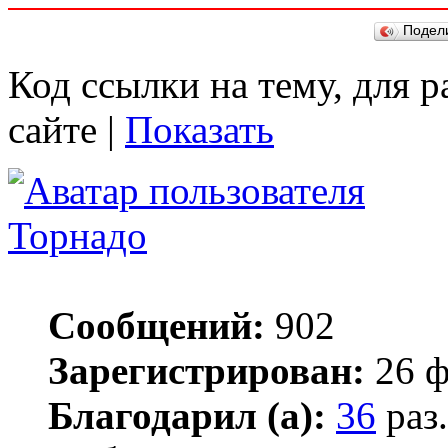
Подел
Код ссылки на тему, для 
сайте |
Показать
Торнадо
Сообщений:
902
Зарегистрирован:
26 ф
Благодарил (а):
36
раз.