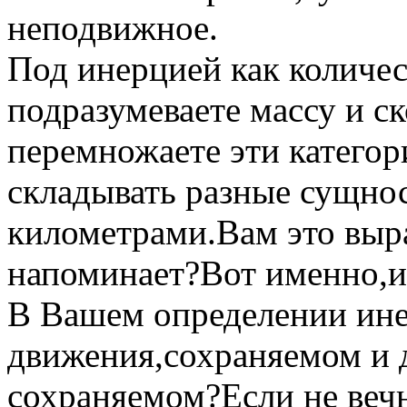
неподвижное.
Под инерцией как количе
подразумеваете массу и с
перемножаете эти категор
складывать разные сущно
километрами.Вам это выр
напоминает?Вот именно,и
В Вашем определении ине
движения,сохраняемом и д
сохраняемом?Если не вечн