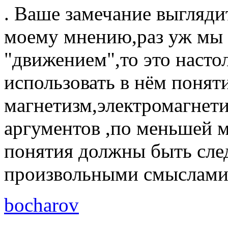
. Ваше замечание выгляди
моему мнению,раз уж мы 
"движением",то это насто
использовать в нём понят
магнетизм,электромагнетиз
аргументов ,по меньшей м
понятия должны быть сле
произвольными смыслами
bocharov