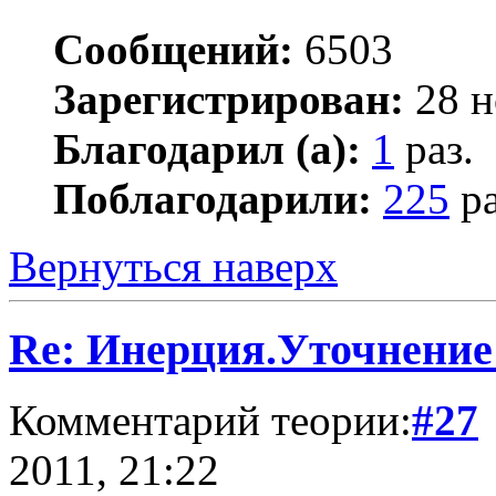
Сообщений:
6503
Зарегистрирован:
28 н
Благодарил (а):
1
раз.
Поблагодарили:
225
ра
Вернуться наверх
Re: Инерция.Уточнение
Комментарий теории:
#27
2011, 21:22