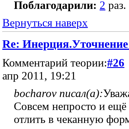
Поблагодарили:
2
раз.
Вернуться наверх
Re: Инерция.Уточнение
Комментарий теории:
#26
апр 2011, 19:21
bocharov писал(а):
Уваж
Совсем непросто и ещё 
отлить в чеканную фор