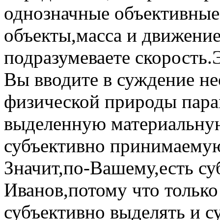
однозначные объективные
объекты,масса и движени
подразумеваете скорость.
Вы вводите в суждение н
физической природы па
выделенную материальную
субъективно принимаему
Значит,по-Вашему,есть с
Иванов,потому что только
субъективно выделять и с