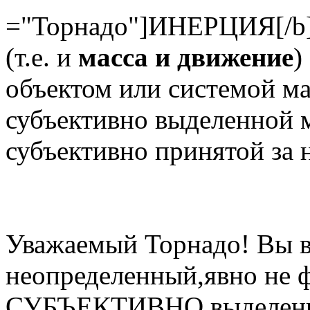
="Торнадо"]ИНЕРЦИЯ[/b] 
(т.е. и
масса и движение
)
объектом или системой ма
субъективно выделенной м
субъективно принятой за
Уважаемый Торнадо! Вы в
неопределенный,явно не 
СУБЪЕКТИВНО выделенну