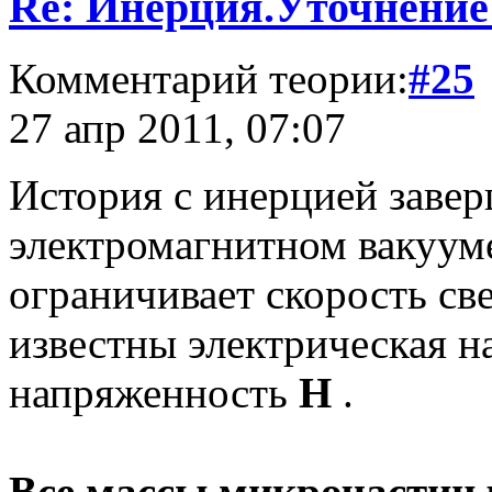
Re: Инерция.Уточнение
Комментарий теории:
#25
27 апр 2011, 07:07
История с инерцией завер
электромагнитном вакуум
ограничивает скорость све
известны электрическая н
напряженность
Н
.
Все массы микрочастиц 