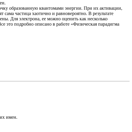
ен.
очку образованную квантомами энергии. При их активации,
 сама частица хаотично и равновероятно. В результате
ены. Для электрона, ее можно оценить как несколько
е это подробно описано в работе «Физическая парадигма
их имен.