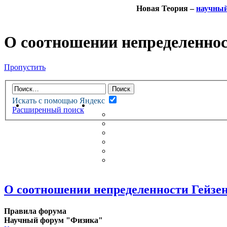
Новая Теория –
научны
О соотношении непределеннос
Пропустить
Искать с помощью Яндекс
НОВАЯ ТЕОРИЯ
ФОРУМ
Расширенный поиск
НОВЫЕ СООБЩЕНИЯ
НЕПРОЧИТАННЫЕ СООБЩ
АКТИВНЫЕ ТЕМЫ
ГУМАНИТАРНЫЕ ТЕОРИИ
ТЕОРИИ ЕСТЕСТВЕННЫХ 
БЕСЕДКА
О соотношении непределенности Гейзе
Правила форума
Научный форум "Физика"