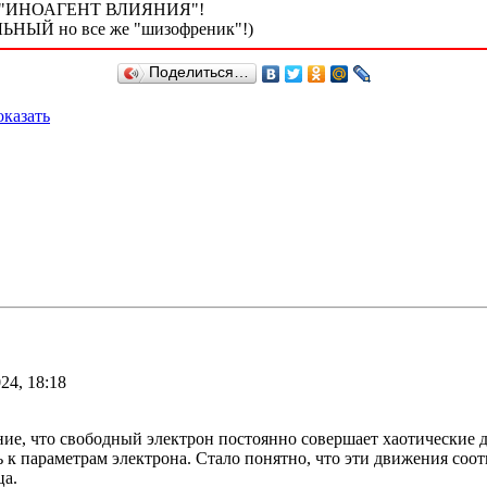
нный "ИНОАГЕНТ ВЛИЯНИЯ"!
ЛЬНЫЙ но все же "шизофреник"!)
Поделиться…
казать
24, 18:18
ие, что свободный электрон постоянно совершает хаотические 
ь к параметрам электрона. Стало понятно, что эти движения со
ца.