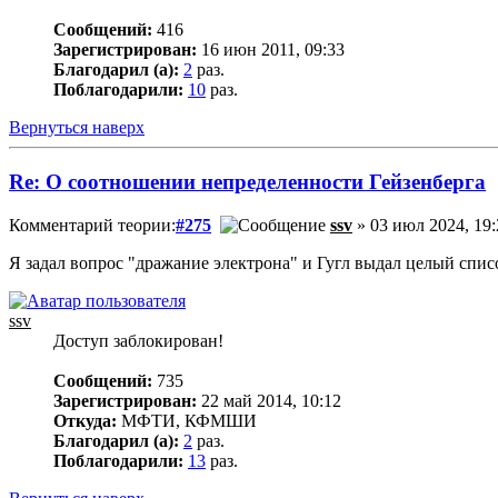
Сообщений:
416
Зарегистрирован:
16 июн 2011, 09:33
Благодарил (а):
2
раз.
Поблагодарили:
10
раз.
Вернуться наверх
Re: О соотношении непределенности Гейзенберга
Комментарий теории:
#275
ssv
» 03 июл 2024, 19:
Я задал вопрос "дражание электрона" и Гугл выдал целый спис
ssv
Доступ заблокирован!
Сообщений:
735
Зарегистрирован:
22 май 2014, 10:12
Откуда:
МФТИ, КФМШИ
Благодарил (а):
2
раз.
Поблагодарили:
13
раз.