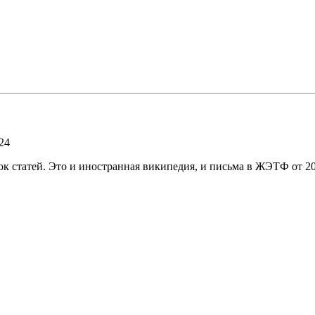
24
ок статей. Это и иностранная википедия, и письма в ЖЭТФ от 201