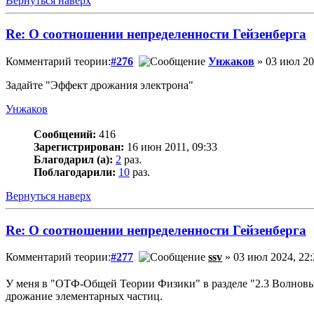
Вернуться наверх
Re: О соотношении непределенности Гейзенберга
Комментарий теории:
#276
Унжаков
» 03 июл 20
Задайте "Эффект дрожания электрона"
Унжаков
Сообщений:
416
Зарегистрирован:
16 июн 2011, 09:33
Благодарил (а):
2
раз.
Поблагодарили:
10
раз.
Вернуться наверх
Re: О соотношении непределенности Гейзенберга
Комментарий теории:
#277
ssv
» 03 июл 2024, 22:
У меня в "ОТФ-Общей Теории Физики" в разделе "2.3 Волно
дрожание элементарных частиц.