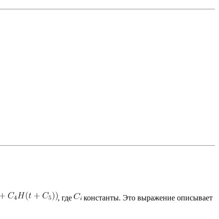
, где
константы. Это выражение описывает