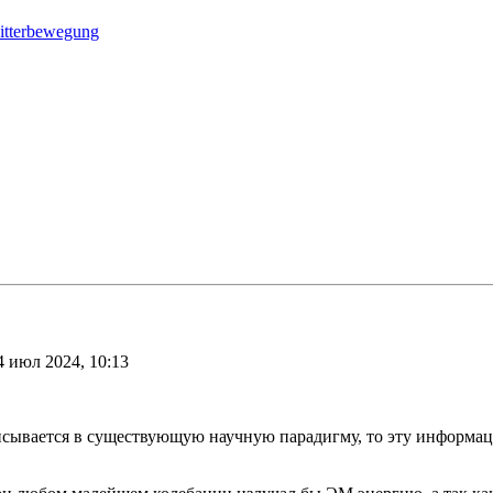
/Zitterbewegung
4 июл 2024, 10:13
исывается в существующую научную парадигму, то эту информац