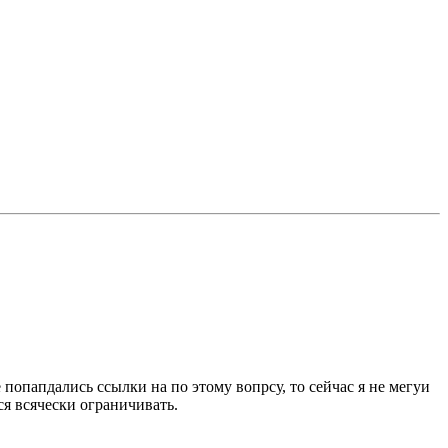
попапдались ссылки на по этому вопрсу, то сейчас я не мегуи
я всячески ограничивать.