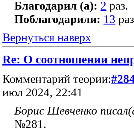
Благодарил (а):
2
раз.
Поблагодарили:
13
раз
Вернуться наверх
Re: О соотношении непр
Комментарий теории:
#28
июл 2024, 22:41
Борис Шевченко писал(
№281.