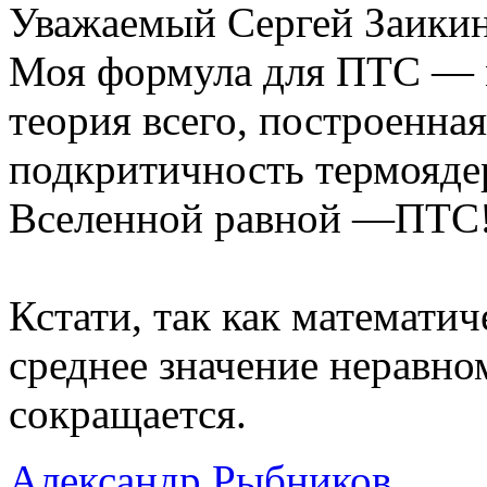
Уважаемый Сергей Заикин
Моя формула для ПТС — м
теория всего, построенная
подкритичность термоядер
Вселенной равной —ПТС
Кстати, так как математи
среднее значение неравном
сокращается.
Александр Рыбников