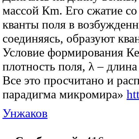
массой Кm. Его сжатие со
кванты поля в возбужденн
соединяясь, образуют ква
Условие формирования Ке 
плотность поля, λ – длина
Все это просчитано и рас
парадигма микромира»
ht
Унжаков