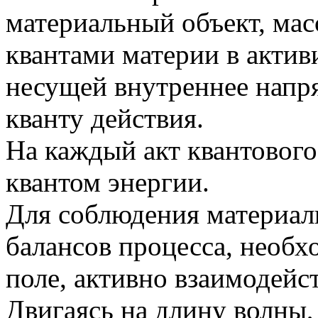
материальный объект, ма
квантами материи в актив
несущей внутреннее напр
кванту действия.
На каждый акт квантового
квантом энергии.
Для соблюдения материаль
балансов процесса, необх
поле, активно взаимодейс
Двигаясь на длину волны,