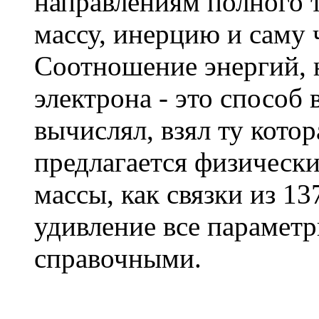
направлениям полного 
массу, инерцию и саму 
Соотношение энергий, 
электрона - это способ
вычислял, взял ту кото
предлагается физическ
массы, как связки из 13
удивление все параметр
справочными.