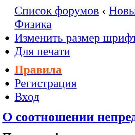
Список форумов
‹
Новы
Физика
Изменить размер шриф
Для печати
Правила
Регистрация
Вход
О соотношении непред