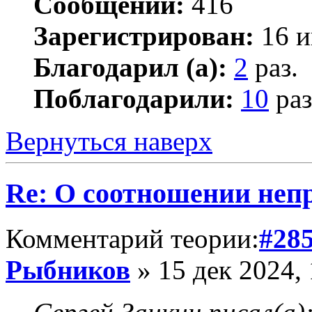
Сообщений:
416
Зарегистрирован:
16 и
Благодарил (а):
2
раз.
Поблагодарили:
10
раз
Вернуться наверх
Re: О соотношении непр
Комментарий теории:
#28
Рыбников
» 15 дек 2024, 