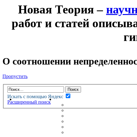
Новая Теория –
науч
работ и статей описыв
ги
О соотношении непределеннос
Пропустить
Искать с помощью Яндекс
НОВАЯ ТЕОРИЯ
ФОРУМ
Расширенный поиск
НОВЫЕ СООБЩЕНИЯ
НЕПРОЧИТАННЫЕ СООБЩ
АКТИВНЫЕ ТЕМЫ
ГУМАНИТАРНЫЕ ТЕОРИИ
ТЕОРИИ ЕСТЕСТВЕННЫХ 
БЕСЕДКА