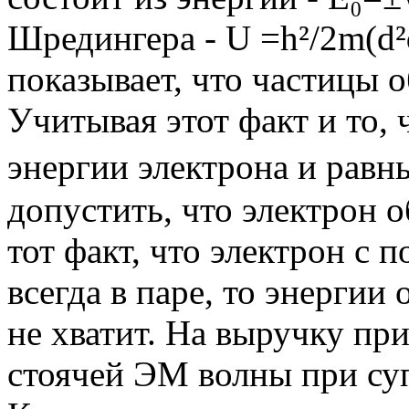
Шредингера - U =h²/2m(d²ϕ
показывает, что частицы 
Учитывая этот факт и то, 
энергии электрона и равны
допустить, что электрон о
тот факт, что электрон с 
всегда в паре, то энергии
не хватит. На выручку пр
стоячей ЭМ волны при су