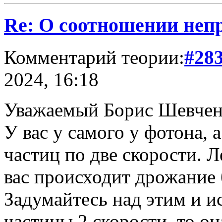
Re: О соотношении непр
Комментарий теории:
#28
2024, 16:18
Уважаемый Борис Шевчен
У вас у самого у фотона, 
частиц по две скорости. Л
вас происходит дрожание 
Задумайтесь над этим и и
частицы 2 скорости, то о