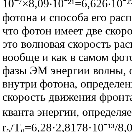
10⁻⁷×8,09‧10⁻²¹=6,626‧10⁻
фотона и способа его рас
что фотон имеет две скор
это волновая скорость ра
вообще и как в самом фот
фазы ЭМ энергии волны,
внутри фотона, определе
скорость движения фронта 
кванта энергии, определ
r₀/T₀=6,28·2,8178·10⁻¹³/8,