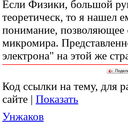
Если Физики, большой рук
теоретическ, то я нашел 
понимание, позволяющее 
микромира. Представленн
электрона" на этой же стр
Подел
Код ссылки на тему, для 
сайте |
Показать
Унжаков