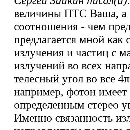
Сергей Заикин писал(а)
величины ПТС Ваша, а
соотношения - чем пре
предлагается мной как 
излучения и частиц с м
излучений во всех напр
телесный угол во все 4π
например, фотон имеет
определенным стерео у
Именно связанность из