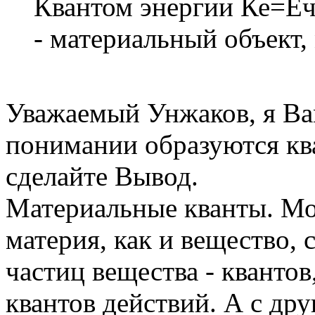
Квантом энергии Ке=Еч /
- материальный объект,
Уважаемый Унжаков, я Ва
понимании образуются ква
сделайте Вывод.
Материальные кванты. Мо
материя, как и вещество,
частиц вещества - квантов,
квантов действий. А с др