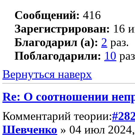
Сообщений:
416
Зарегистрирован:
16 и
Благодарил (а):
2
раз.
Поблагодарили:
10
раз
Вернуться наверх
Re: О соотношении непр
Комментарий теории:
#28
Шевченко
» 04 июл 2024,