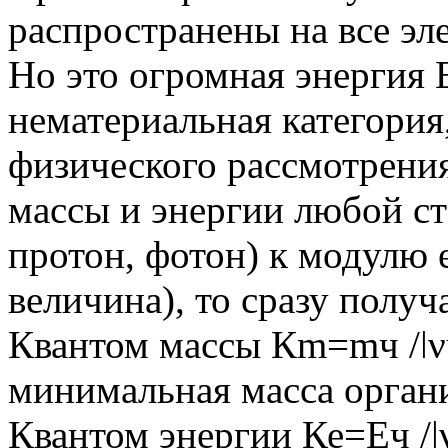
распространены на все эл
Но это огромная энергия 
нематериальная категория
физического рассмотрения
массы и энергии любой ст
протон, фотон) к модулю 
величина), то сразу получ
Квантом массы Кm=mч /ǀνч
минимальная масса орган
Квантом энергии Ке=Еч /ǀν