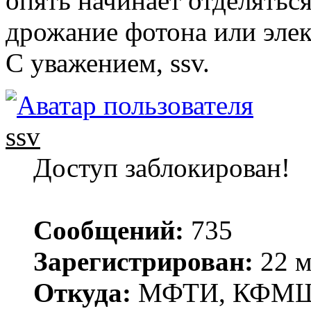
опять начинает отделяться
дрожание фотона или элек
С уважением, ssv.
ssv
Доступ заблокирован!
Сообщений:
735
Зарегистрирован:
22 м
Откуда:
МФТИ, КФМ