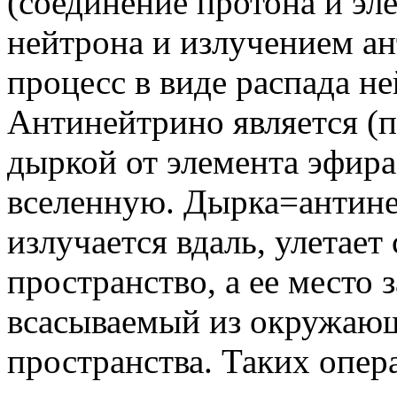
(соединение протона и эл
нейтрона и излучением а
процесс в виде распада не
Антинейтрино является (
дыркой от элемента эфир
вселенную. Дырка=антине
излучается вдаль, улетает
пространство, а ее место 
всасываемый из окружающ
пространства. Таких опер