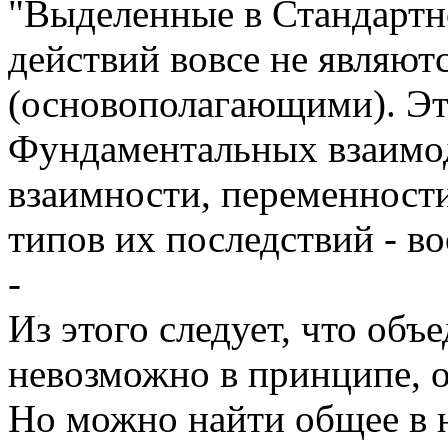
"Выделенные в Стандартн
действий вовсе не являю
(основополагающими). Эт
Фундаментальных взаимод
взаимности, переменности
типов их последствий - в
-
Из этого следует, что объ
невозможно в принципе, о
Но можно найти общее в