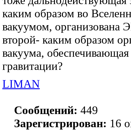
тоже дальнодействующая 
каким образом во Вселен
вакуумом, организована 
второй- каким образом ор
вакуума, обеспечивающая 
гравитации?
LIMAN
Сообщений:
449
Зарегистрирован:
16 о