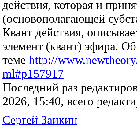
действия, которая и прин
(основополагающей субст
Квант действия, описывае
элемент (квант) эфира. О
теме
http://www.newtheory.r
ml#p157917
Последний раз редактиро
2026, 15:40, всего редакти
Сергей Заикин