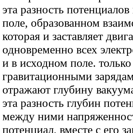
эта разность потенциалов
поле, образованном взаи
которая и заставляет двиг
одновременно всех электр
и в исходном поле. только
гравитационными зарядам
отражают глубину вакуум
эта разность глубин потен
между ними напряженност
потенциал, вместе с его за