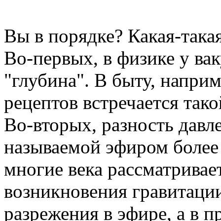
Вы в порядке? Какая-така
Во-первых, в физике у ва
"глубина". В быту, напри
рецептов встречается тако
Во-вторых, разность давл
называемой эфиром более
многие века рассматривае
возникновения гравитации
разрежения в эфире, а в 