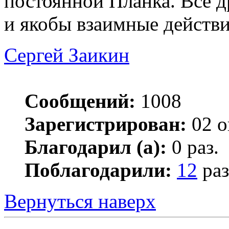
постоянной Планка. Все 
и якобы взаимные действи
Сергей Заикин
Сообщений:
1008
Зарегистрирован:
02 о
Благодарил (а):
0 раз.
Поблагодарили:
12
раз
Вернуться наверх