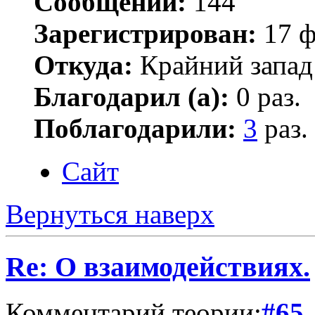
Сообщений:
144
Зарегистрирован:
17 ф
Откуда:
Крайний запад
Благодарил (а):
0 раз.
Поблагодарили:
3
раз.
Сайт
Вернуться наверх
Re: О взаимодействиях.
Комментарий теории:
#65