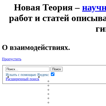
Новая Теория –
науч
работ и статей описыв
ги
О взаимодействиях.
Пропустить
Искать с помощью Яндекс
НОВАЯ ТЕОРИЯ
ФОРУМ
Расширенный поиск
НОВЫЕ СООБЩЕНИЯ
НЕПРОЧИТАННЫЕ СООБЩ
АКТИВНЫЕ ТЕМЫ
ГУМАНИТАРНЫЕ ТЕОРИИ
ТЕОРИИ ЕСТЕСТВЕННЫХ 
БЕСЕДКА