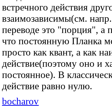
встречного действия друго
взаимозависимы(см. напр.
переводе это "порция", а
что постоянную Планка м
просто как квант, а как 
действие(поэтому оно и х
постоянное). В классичес
действие равно нулю.
bocharov