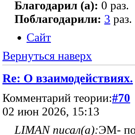
Благодарил (а):
0 раз.
Поблагодарили:
3
раз.
Сайт
Вернуться наверх
Re: О взаимодействиях.
Комментарий теории:
#70
02 июн 2026, 15:13
LIMAN писал(а):
ЭМ- по