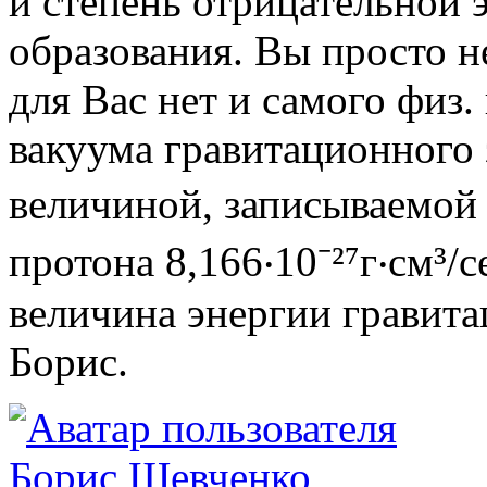
и степень отрицательной 
образования. Вы просто не
для Вас нет и самого физ.
вакуума гравитационного 
величиной, записываемой ка
протона 8,166‧10⁻²⁷г‧см³/
величина энергии гравита
Борис.
Борис Шевченко