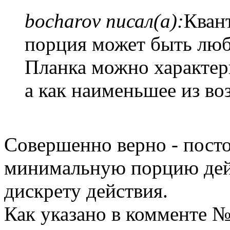
bocharov писал(а):
Квант
порция может быть люб
Планка можно характери
а как наименьшее из в
Совершенно верно - посто
минимальную порцию дейс
дискрету действия.
Как указано в комменте №