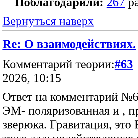
Поблагодарили:
267
ра
Вернуться наверх
Re: О взаимодействиях.
Комментарий теории:
#63
2026, 10:15
Ответ на комментарий №
ЭМ- поляризованная и , п
зверюка. Гравитация, это 