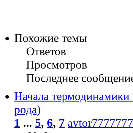
Похожие темы
Ответов
Просмотров
Последнее сообщени
Начала термодинамики 
рода)
1
...
5
,
6
,
7
avtor777777