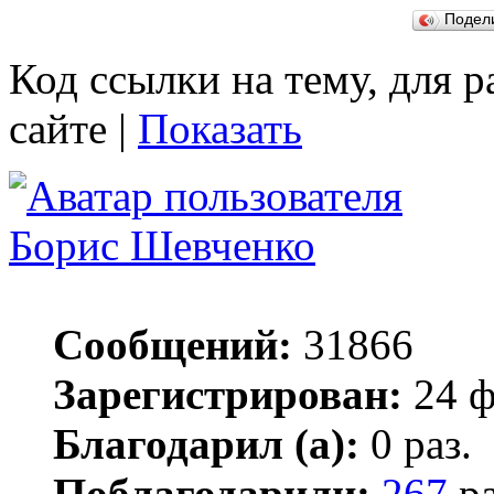
Подел
Код ссылки на тему, для 
сайте |
Показать
Борис Шевченко
Сообщений:
31866
Зарегистрирован:
24 ф
Благодарил (а):
0 раз.
Поблагодарили:
267
ра