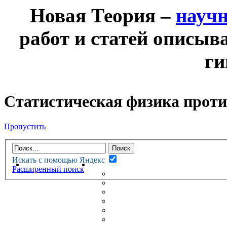
Новая Теория –
науч
работ и статей описыв
ги
Статистическая физика проти
Пропустить
Искать с помощью Яндекс
НОВАЯ ТЕОРИЯ
ФОРУМ
Расширенный поиск
НОВЫЕ СООБЩЕНИЯ
НЕПРОЧИТАННЫЕ СООБЩ
АКТИВНЫЕ ТЕМЫ
ГУМАНИТАРНЫЕ ТЕОРИИ
ТЕОРИИ ЕСТЕСТВЕННЫХ 
БЕСЕДКА