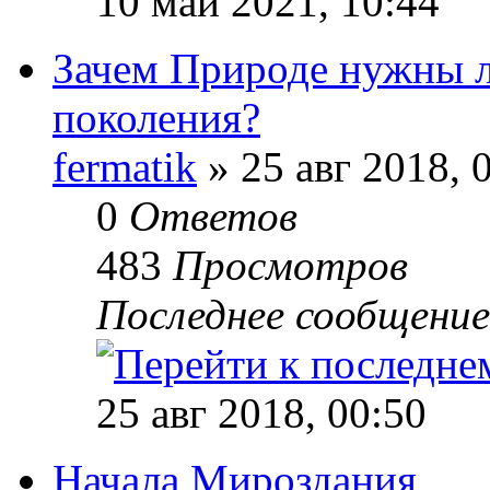
10 май 2021, 10:44
Зачем Природе нужны л
поколения?
fermatik
» 25 авг 2018, 
0
Ответов
483
Просмотров
Последнее сообщени
25 авг 2018, 00:50
Начала Мироздания