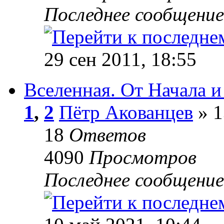
Последнее сообщени
29 сен 2011, 18:55
Вселенная. От Начала и 
1
,
2
Пётр Акованцев
» 1
18
Ответов
4090
Просмотров
Последнее сообщени