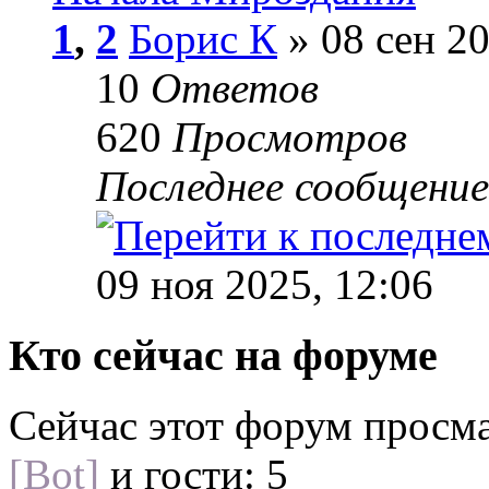
1
,
2
Борис К
» 08 сен 20
10
Ответов
620
Просмотров
Последнее сообщени
09 ноя 2025, 12:06
Кто сейчас на форуме
Сейчас этот форум просм
[Bot]
и гости: 5