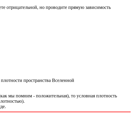
аете отрицательной, но проводите прямую зависимость
 плотности пространства Вселенной
 (как мы помним - положительная), то условная плотность
плотностью).
де.