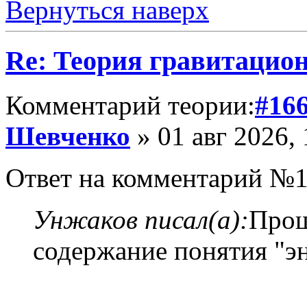
Вернуться наверх
Re: Теория гравитацио
Комментарий теории:
#16
Шевченко
» 01 авг 2026, 
Ответ на комментарий №1
Унжаков писал(а):
Прош
содержание понятия "эн