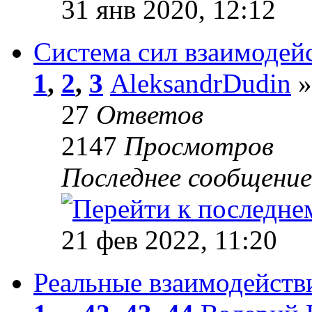
31 янв 2020, 12:12
Система сил взаимодейс
1
,
2
,
3
AleksandrDudin
»
27
Ответов
2147
Просмотров
Последнее сообщени
21 фев 2022, 11:20
Реальные взаимодейств