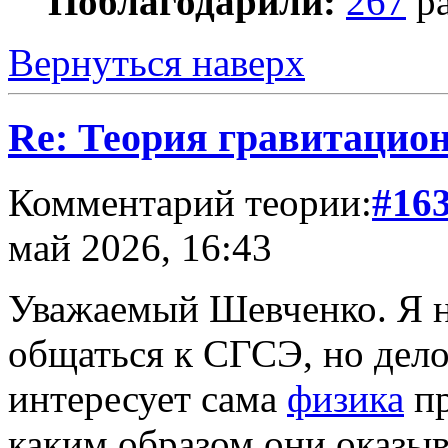
Поблагодарили:
267
ра
Вернуться наверх
Re: Теория гравитацио
Комментарий теории:
#16
май 2026, 16:43
Уважаемый Шевченко. Я н
общаться к СГСЭ, но дело
интересует сама
физика
пр
каким образом они оказыв