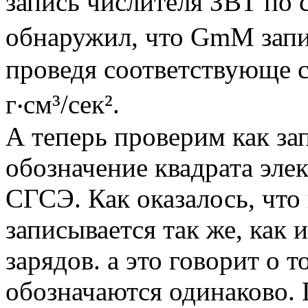
запись числителя ЗВТ по
обнаружил, что GmM записы
проведя соответствующе 
г‧см³/сек².
А теперь проверим как за
обозначение квадрата элек
СГСЭ. Как оказалось, что
записывается так же, как 
зарядов. а это говорит о 
обозначаются одинаково.