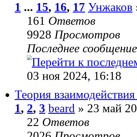
1
...
15
,
16
,
17
Унжаков
161
Ответов
9928
Просмотров
Последнее сообщени
03 ноя 2024, 16:18
Теория взаимодействия
1
,
2
,
3
beard
» 23 май 20
22
Ответов
2026
Просмотров