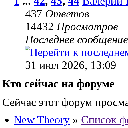
1
...
42
,
43
,
44
Валерий 
437
Ответов
14432
Просмотров
Последнее сообщени
31 июл 2026, 13:09
Кто сейчас на форуме
Сейчас этот форум просм
New Theory
»
Список ф