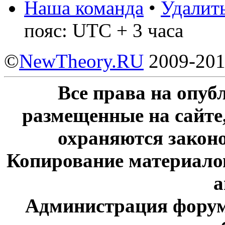
Наша команда
•
Удалить
пояс: UTC + 3 часа
©
NewTheory.RU
2009-20
Все права на опу
размещенные на сайте
охраняются законо
Копирование материалов
а
Администрация форум