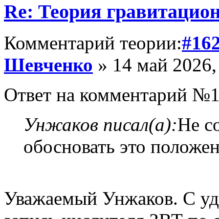
Re: Теория гравитацио
Комментарий теории:
#16
Шевченко
» 14 май 2026,
Ответ на комментарий №1
Унжаков писал(а):
Не с
обосновать это положе
Уважаемый Унжаков. С уд