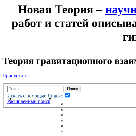
Новая Теория –
науч
работ и статей описыв
ги
Теория гравитационного взаи
Пропустить
Искать с помощью Яндекс
НОВАЯ ТЕОРИЯ
ФОРУМ
Расширенный поиск
НОВЫЕ СООБЩЕНИЯ
НЕПРОЧИТАННЫЕ СООБЩ
АКТИВНЫЕ ТЕМЫ
ГУМАНИТАРНЫЕ ТЕОРИИ
ТЕОРИИ ЕСТЕСТВЕННЫХ 
БЕСЕДКА