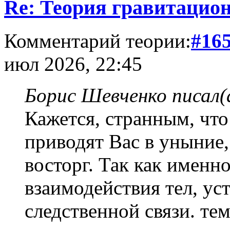
Re: Теория гравитацио
Комментарий теории:
#16
июл 2026, 22:45
Борис Шевченко писал(
Кажется, странным, что
приводят Вас в уныние
восторг. Так как именн
взаимодействия тел, у
следственной связи. те