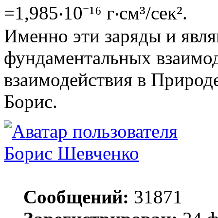
=1,985‧10⁻¹⁶ г‧см³/сек².
Именно эти заряды и явля
фундаментальных взаимод
взаимодействия в Природе
Борис.
Борис Шевченко
Сообщений:
31871