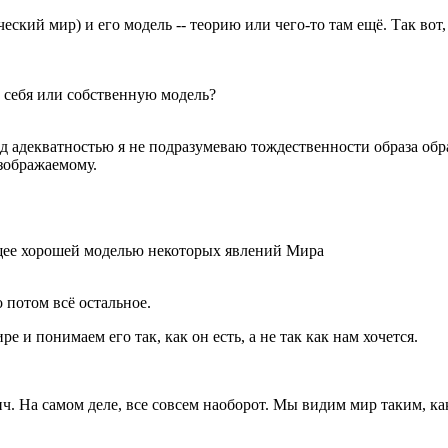
еский мир) и его модель -- теорию или чего-то там ещё. Так вот
- себя или собственную модель?
 адекватностью я не подразумеваю тождественности образа образ
зображаемому.
щее хорошей моделью некоторых явлений Мира
о потом всё остальное.
 и понимаем его так, как он есть, а не так как нам хочется.
 На самом деле, все совсем наоборот. Мы видим мир таким, каки