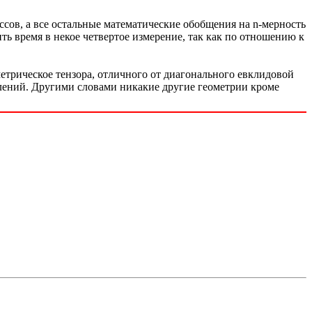
сов, а все остальные математические обобщения на n-мерность
ь время в некое четвертое измерение, так как по отношению к
етрическое тензора, отличного от диагонального евклидовой
влений. Другими словами никакие другие геометрии кроме