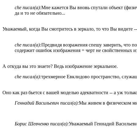
che писал(а):
Мне кажется Вы вновь спутали объект (физич
да и то не обязательно...
Уважаемый, когда Вы смотритесь в зеркало, то что Вы видите -
che писал(а):
Предвидя возражения спешу заверить, что под
содержит ошибок изображения = черт не свойственных и
А откуда вы это знаете? Ведь изображение зеркальное.
che писал(а):
трехмерное Евклидово пространство, служа
Оно как раз бьется с вашей моделью адекватности -- а уж тольк
Геннадий Васильевич писал(а):
Мы живем в физическом мире
Борис Шевченко писал(а):
Уважаемый Геннадий Васильевич.