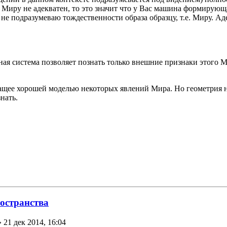
иру не адекватен, то это значит что у Вас машина формирующая
не подразумеваю тождественности образа образцу, т.е. Миру. Ад
ая система позволяет познать только внешние признаки этого 
жащее хорошей моделью некоторых явлений Мира. Но геометрия 
нать.
ространства
 21 дек 2014, 16:04