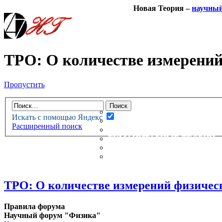
Новая Теория –
научны
ТРО: О количестве измерений
Пропустить
НОВАЯ ТЕОРИЯ
ФОРУМ
НОВЫЕ СООБЩЕНИЯ
Искать с помощью Яндекс
НЕПРОЧИТАННЫЕ СООБЩ
Расширенный поиск
АКТИВНЫЕ ТЕМЫ
ГУМАНИТАРНЫЕ ТЕОРИИ
ТЕОРИИ ЕСТЕСТВЕННЫХ 
БЕСЕДКА
ТРО: О количестве измерений физичес
Правила форума
Научный форум "Физика"