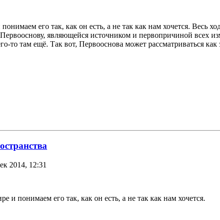
нимаем его так, как он есть, а не так как нам хочется. Весь хо
– Первооснову, являющейся источником и первопричиной всех и
го-то там ещё. Так вот, Первооснова может рассматриваться как э
ространства
ек 2014, 12:31
 и понимаем его так, как он есть, а не так как нам хочется.