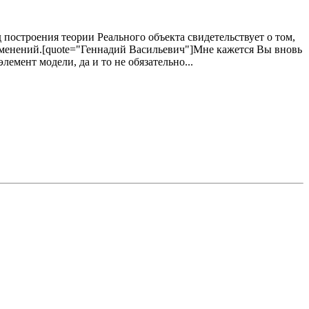
д построения теории Реального объекта свидетельствует о том,
зменений.[quote="Геннадий Васильевич"]Мне кажется Вы вновь
лемент модели, да и то не обязательно...