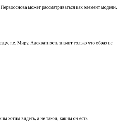
, Первооснова может рассматриваться как элемент модели,
цу, т.е. Миру. Адекватность значит только что образ не
м хотим видеть, а не такой, каким он есть.