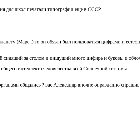
ия для школ печатали типографии еще в СССР
ланету (Марс..) то он обязан был пользоваться цифрами и естест
ой сидящий за столом и пишущий много цифирь и буковь, и обло
% общего интеллекта человечества всей Солнечной системы
органами общались ? вас Александр вполне оправданно спрашив