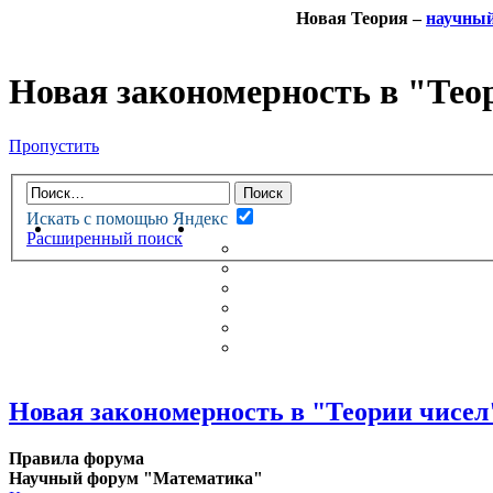
Новая Теория –
научны
Новая закономерность в "Тео
Пропустить
Искать с помощью Яндекс
НОВАЯ ТЕОРИЯ
ФОРУМ
Расширенный поиск
НОВЫЕ СООБЩЕНИЯ
НЕПРОЧИТАННЫЕ СООБЩ
АКТИВНЫЕ ТЕМЫ
ГУМАНИТАРНЫЕ ТЕОРИИ
ТЕОРИИ ЕСТЕСТВЕННЫХ 
БЕСЕДКА
Новая закономерность в "Теории чисел
Правила форума
Научный форум "Математика"