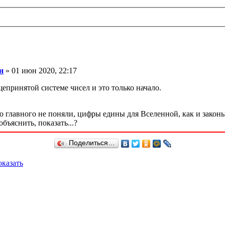
н
» 01 июн 2020, 22:17
епринятой системе чисел и это только начало.
но главного не поняли, цифры едины для Вселенной, как и законы
бъяснить, показать...?
Поделиться…
казать