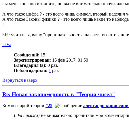
вы меня конечно извините, но вы не внимательно прочитали м
А что такое цифра ? - это всего лишь символ, кторый наделил
А что такое Законы физики ? - это всего лишь какие то наблю
!
ЗЫ: учитывая, вашу "проницательность" на счет того что я пон
LiVa
Сообщений:
15
Зарегистрирован:
16 фев 2017, 01:50
Благодарил (а):
0 раз.
Поблагодарили:
1
раз.
Вернуться наверх
Re: Новая закономерность в "Теории чисел"
Комментарий теории:
#25
александр киринеяни
LiVa писал(а):
не внимательно прочитали мой комментарий