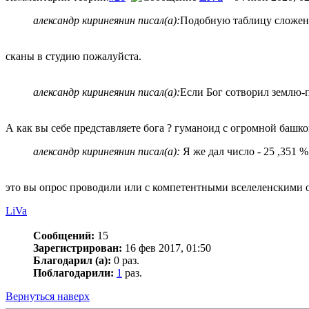
александр киринеянин писал(а):
Подобную таблицу сложен
сканы в студию пожалуйста.
александр киринеянин писал(а):
Если Бог сотворил землю-п
А как вы себе представляете бога ? гуманоид с огромной башк
александр киринеянин писал(а):
Я же дал число - 25 ,351 
это вы опрос проводили или с компетентными вселеленскими 
LiVa
Сообщений:
15
Зарегистрирован:
16 фев 2017, 01:50
Благодарил (а):
0 раз.
Поблагодарили:
1
раз.
Вернуться наверх