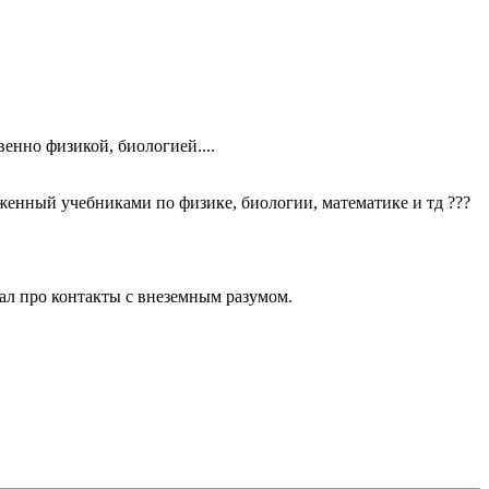
венно физикой, биологией....
женный учебниками по физике, биологии, математике и тд ???
ал про контакты с внеземным разумом.