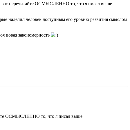
ошу вас перечитайте ОСМЫСЛЕННО то, что я писал выше.
кторые наделил человек доступным его уровню развития смыслом
 моя новая закономерность
тайте ОСМЫСЛЕННО то, что я писал выше.