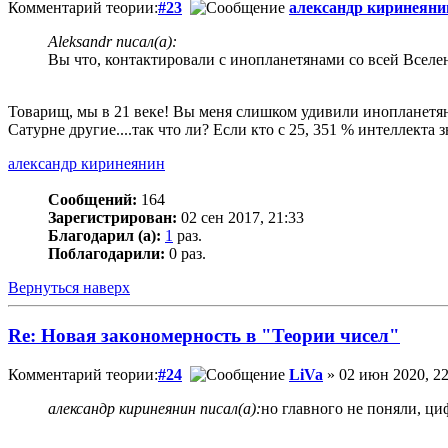
Комментарий теории:
#23
александр киринеяни
Aleksandr писал(а):
Вы что, контактировали с инопланетянами со всей Вселе
Товарищ, мы в 21 веке! Вы меня слишком удивили инопланетянам
Сатурне другие....так что ли? Если кто с 25, 351 % интеллекта
александр киринеянин
Сообщений:
164
Зарегистрирован:
02 сен 2017, 21:33
Благодарил (а):
1
раз.
Поблагодарили:
0 раз.
Вернуться наверх
Re: Новая закономерность в "Теории чисел"
Комментарий теории:
#24
LiVa
» 02 июн 2020, 22
александр киринеянин писал(а):
но главного не поняли, ци