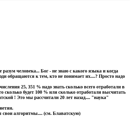
 разум человека... Бог - не знаю с какого языка и когда
ди обращаются к тем, кто не понимает их....? Просто надо
числения 25, 351 % надо знать сколько всего отработали в
и то сколько будет 100 % или сколько отработали высчитать
кой ! Это мы рассчитали 20 лет назад.... "наука"
нетян.
алгоритмы.... (см. Блаватскую)