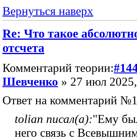
Вернуться наверх
Re: Что такое абсолютн
отсчета
Комментарий теории:
#14
Шевченко
» 27 июл 2025,
Ответ на комментарий №1
tolian писал(а):
"Ему был
него связь с Всевышним