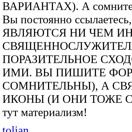
ВАРИАНТАХ). А сомнител
Вы постоянно ссылаетес
ЯВЛЯЮТСЯ НИ ЧЕМ И
СВЯЩЕННОСЛУЖИТЕЛЯ.
ПОРАЗИТЕЛЬНОЕ СХО
ИМИ. ВЫ ПИШИТЕ ФОР
СОМНИТЕЛЬНЫ), А С
ИКОНЫ (И ОНИ ТОЖЕ С
тут материализм!
tolian