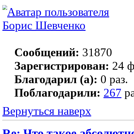
Борис Шевченко
Сообщений:
31870
Зарегистрирован:
24 ф
Благодарил (а):
0 раз.
Поблагодарили:
267
ра
Вернуться наверх
Re: Что такое абсолютн