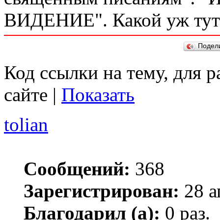
ВИДЕНИЕ". Какой уж тут
Подел
Код ссылки на тему, для 
сайте |
Показать
tolian
Сообщений:
368
Зарегистрирован:
28 а
Благодарил (а):
0 раз.