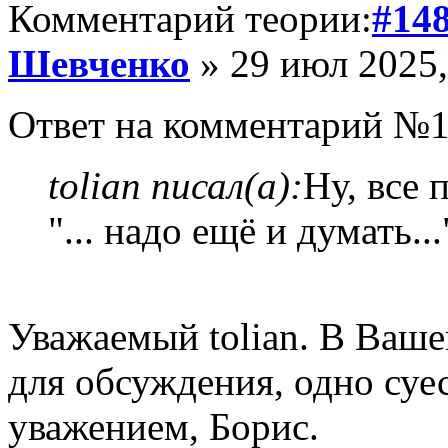
Комментарий теории:
#14
Шевченко
» 29 июл 2025,
Ответ на комментарий №1
tolian писал(а):
Ну, все
"... надо ещё и думать...
Уважаемый tolian. В Ваш
для обсуждения, одно суе
уважением, Борис.