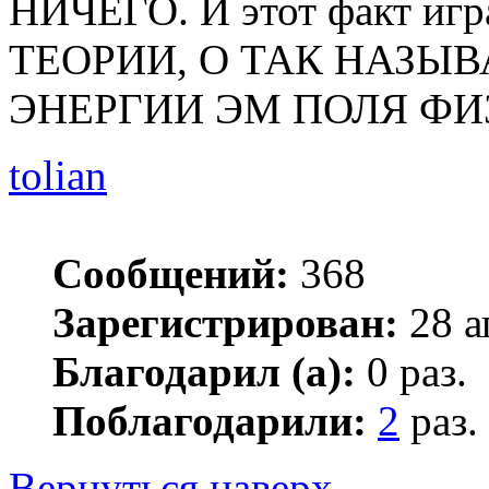
НИЧЕГО. И этот факт и
ТЕОРИИ, О ТАК НАЗ
ЭНЕРГИИ ЭМ ПОЛЯ ФИ
tolian
Сообщений:
368
Зарегистрирован:
28 а
Благодарил (а):
0 раз.
Поблагодарили:
2
раз.
Вернуться наверх