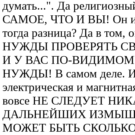
думать...". Да религиоз
САМОЕ, ЧТО И ВЫ! Он и в
тогда разница? Да в том, 
НУЖДЫ ПРОВЕРЯТЬ СВ
И У ВАС ПО-ВИДИМОМ
НУЖДЫ! В самом деле. Из
электрическая и магнитна
вовсе НЕ СЛЕДУЕТ Н
ДАЛЬНЕЙШИХ ИЗМЫШЛЕ
МОЖЕТ БЫТЬ СКОЛЬКО