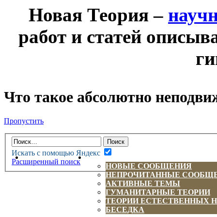
Новая Теория –
науч
работ и статей описыв
ги
Что такое абсолютно неподви
Пропустить
Искать с помощью Яндекс
НОВАЯ ТЕОРИЯ
ФОРУМ
Расширенный поиск
НОВЫЕ СООБЩЕНИЯ
НЕПРОЧИТАННЫЕ СООБЩ
АКТИВНЫЕ ТЕМЫ
ГУМАНИТАРНЫЕ ТЕОРИИ
ТЕОРИИ ЕСТЕСТВЕННЫХ 
БЕСЕДКА