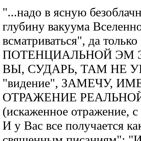
"...надо в ясную безоблач
глубину вакуума Вселенной
всматриваться", да тол
ПОТЕНЦИАЛЬНОЙ ЭМ 
ВЫ, СУДАРЬ, ТАМ НЕ УВ
"видение", ЗАМЕЧУ, И
ОТРАЖЕНИЕ РЕАЛЬНО
(искаженное отражение, с
И у Вас все получается ка
священным писаниям": "И