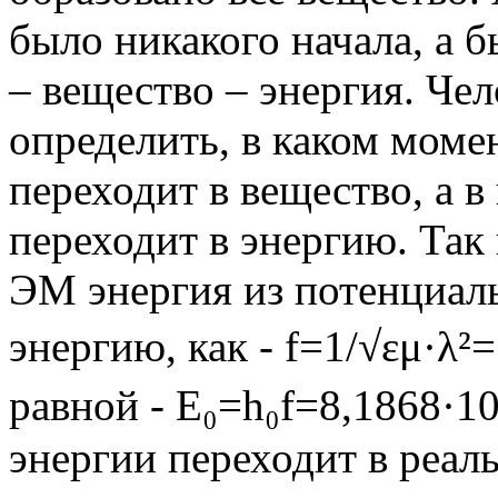
было никакого начала, а 
– вещество – энергия. Че
определить, в каком моме
переходит в вещество, а 
переходит в энергию. Так 
ЭМ энергия из потенциал
энергию, как - f=1/√εμ·λ²=
равной - Е₀=h₀f=8,1868·10
энергии переходит в реал