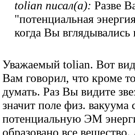
tolian писал(а):
Разве В
"потенциальная энергия
когда Вы вглядывались
Уважаемый tolian. Вот вид
Вам говорил, что кроме то
думать. Раз Вы видите з
значит поле физ. вакуума 
потенциальную ЭМ энерги
образовано все вещество. 