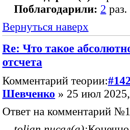
Поблагодарили:
2
раз.
Вернуться наверх
Re: Что такое абсолютн
отсчета
Комментарий теории:
#14
Шевченко
» 25 июл 2025,
Ответ на комментарий №
tolian писал(а):
Конечно,