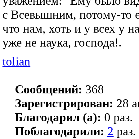
уважением: "Ему было вид
с Всевышним, потому-то е
что нам, хоть и у всех у н
уже не наука, господа!.
tolian
Сообщений:
368
Зарегистрирован:
28 а
Благодарил (а):
0 раз.
Поблагодарили:
2
раз.