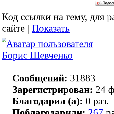
Подел
Код ссылки на тему, для 
сайте |
Показать
Борис Шевченко
Сообщений:
31883
Зарегистрирован:
24 ф
Благодарил (а):
0 раз.
Поблагодарили:
267
ра