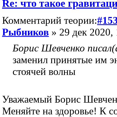
Re: что такое гравитац
Комментарий теории:
#15
Рыбников
» 29 дек 2020, 
Борис Шевченко писал(
заменил принятые им э
стоячей волны
Уважаемый Борис Шевчен
Меняйте на здоровье! К с