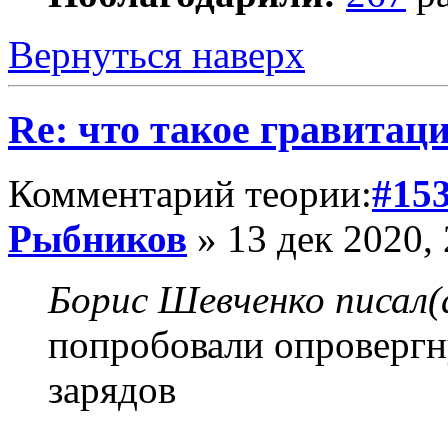
Вернуться наверх
Re: что такое гравитац
Комментарий теории:
#15
Рыбников
» 13 дек 2020, 
Борис Шевченко писал(
попробовали опровергн
зарядов