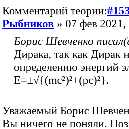
Комментарий теории:
#15
Рыбников
» 07 фев 2021,
Борис Шевченко писал(
Дирака, так как Дирак 
определению энергий э
E=±√{(mc²)²+(pc)²}.
Уважаемый Борис Шевчен
Вы ничего не поняли. Поз