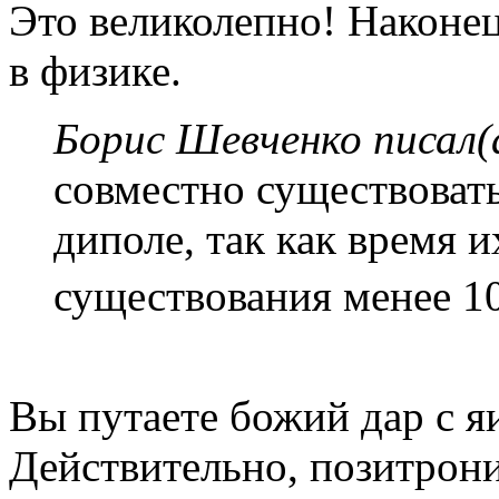
Это великолепно! Наконец
в физике.
Борис Шевченко писал(
совместно существовать
диполе, так как время 
существования менее 10⁻
Вы путаете божий дар с я
Действительно, позитрон