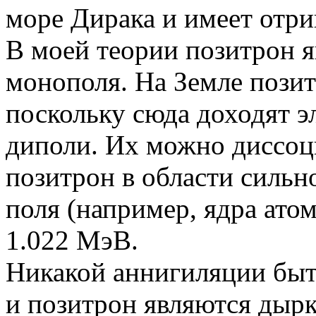
море Дирака и имеет отр
В моей теории позитрон я
монополя. На Земле пози
поскольку сюда доходят 
диполи. Их можно диссоци
позитрон в области сильн
поля (например, ядра атом
1.022 МэВ.
Никакой аннигиляции быт
и позитрон являются дыр