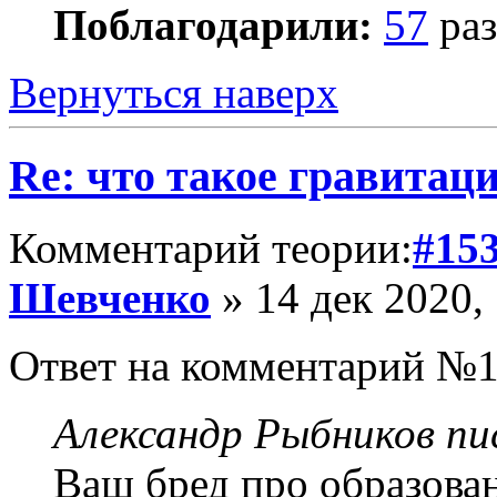
Поблагодарили:
57
раз
Вернуться наверх
Re: что такое гравитац
Комментарий теории:
#15
Шевченко
» 14 дек 2020,
Ответ на комментарий №1
Александр Рыбников пис
Ваш бред про образова