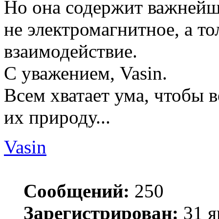
Но она содержит важнейш
не электромагнитное, а т
взаимодействие.
С уважением, Vasin.
Всем хватает ума, чтобы в
их природу...
Vasin
Сообщений:
250
Зарегистрирован:
31 я