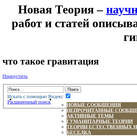
Новая Теория –
науч
работ и статей описыв
ги
что такое гравитация
Пропустить
Искать с помощью Яндекс
НОВАЯ ТЕОРИЯ
ФОРУМ
Расширенный поиск
НОВЫЕ СООБЩЕНИЯ
НЕПРОЧИТАННЫЕ СООБЩ
АКТИВНЫЕ ТЕМЫ
ГУМАНИТАРНЫЕ ТЕОРИИ
ТЕОРИИ ЕСТЕСТВЕННЫХ 
БЕСЕДКА