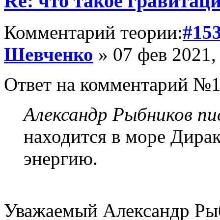
Re: что такое гравитац
Комментарий теории:
#15
Шевченко
» 07 фев 2021,
Ответ на комментарий №1
Александр Рыбников пис
находится в море Дира
энергию.
Уважаемый Александр Рыб