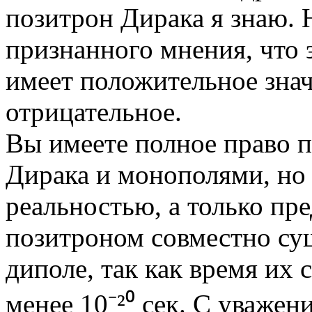
позитрон Дирака я знаю.
признанного мнения, что 
имеет положительное знач
отрицательное.
Вы имеете полное право п
Дирака и монополями, но 
реальностью, а только пр
позитроном совместно сущ
диполе, так как время их
менее 10⁻²⁰ сек. С уважен