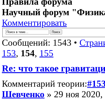
Правила форума
Научный форум "Физик
Комментировать
Сообщений: 1543 •
Стран
153
,
154
,
155
Re: что такое гравитац
Комментарий теории:
#15
Шевченко
» 29 ноя 2020,