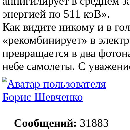
аннигилирует в среднем за
энергией по 511 кэВ».
Как видите никому и в го
«рекомбинирует» в элект
превращается в два фотона
небе самолеты. С уважени
Борис Шевченко
Сообщений:
31883