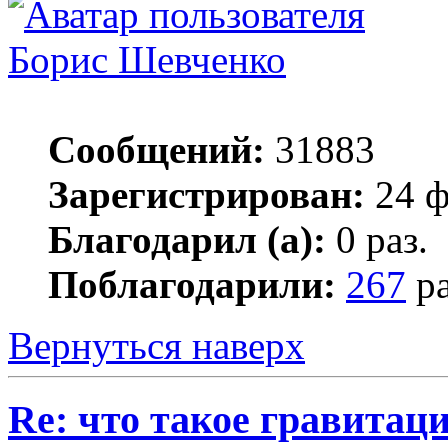
Борис Шевченко
Сообщений:
31883
Зарегистрирован:
24 ф
Благодарил (а):
0 раз.
Поблагодарили:
267
ра
Вернуться наверх
Re: что такое гравитац