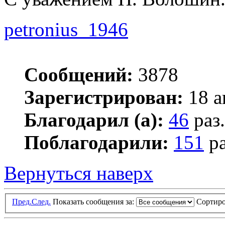
petronius_1946
Сообщений:
3878
Зарегистрирован:
18 а
Благодарил (а):
46
раз.
Поблагодарили:
151
ра
Вернуться наверх
Пред.
След.
Показать сообщения за:
Сортиро