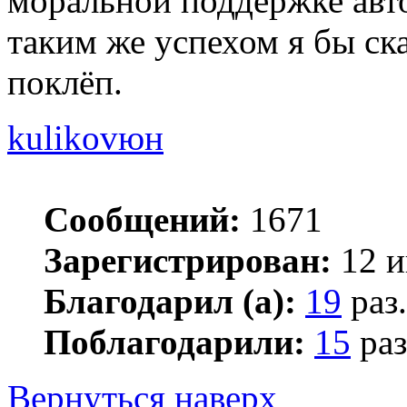
моральной поддержке авто
таким же успехом я бы ска
поклёп.
kulikovюн
Сообщений:
1671
Зарегистрирован:
12 и
Благодарил (а):
19
раз.
Поблагодарили:
15
раз
Вернуться наверх