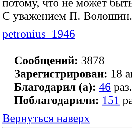
потому, что не может быть
С уважением П. Волошин
petronius_1946
Сообщений:
3878
Зарегистрирован:
18 а
Благодарил (а):
46
раз.
Поблагодарили:
151
ра
Вернуться наверх