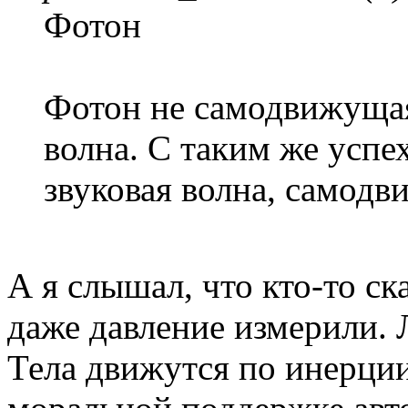
Фотон
Фотон не самодвижущая
волна. С таким же успе
звуковая волна, самодв
А я слышал, что кто-то ск
даже давление измерили. Л
Тела движутся по инерции.