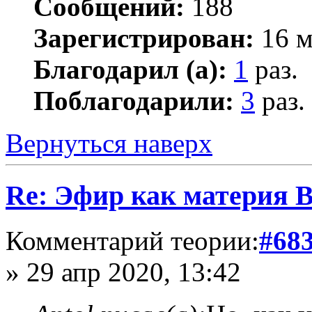
Сообщений:
188
Зарегистрирован:
16 м
Благодарил (а):
1
раз.
Поблагодарили:
3
раз.
Вернуться наверх
Re: Эфир как материя 
Комментарий теории:
#68
» 29 апр 2020, 13:42