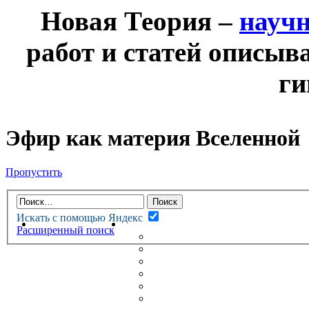
Новая Теория –
науч
работ и статей описыв
ги
Эфир как материя Вселенной
Пропустить
Искать с помощью Яндекс
НОВАЯ ТЕОРИЯ
ФОРУМ
Расширенный поиск
НОВЫЕ СООБЩЕНИЯ
НЕПРОЧИТАННЫЕ СООБЩ
АКТИВНЫЕ ТЕМЫ
ГУМАНИТАРНЫЕ ТЕОРИИ
ТЕОРИИ ЕСТЕСТВЕННЫХ 
БЕСЕДКА