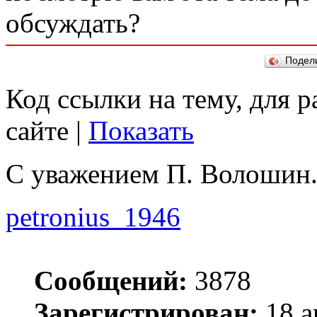
обсуждать?
Подел
Код ссылки на тему, для 
сайте |
Показать
С уважением П. Волошин
petronius_1946
Сообщений:
3878
Зарегистрирован:
18 а