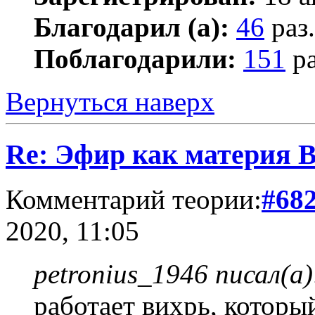
Благодарил (а):
46
раз.
Поблагодарили:
151
ра
Вернуться наверх
Re: Эфир как материя 
Комментарий теории:
#68
2020, 11:05
petronius_1946 писал(а)
работает вихрь, которы