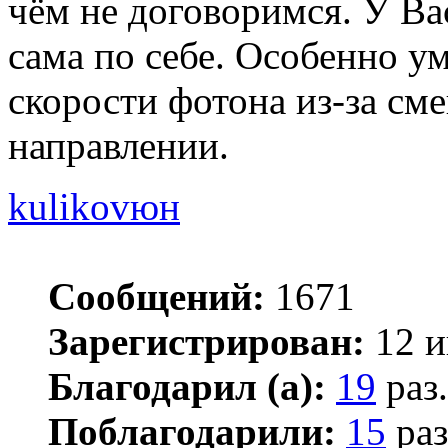
чём не договоримся. У Вас
сама по себе. Особенно у
скорости фотона из-за см
направлении.
kulikovюн
Сообщений:
1671
Зарегистрирован:
12 и
Благодарил (а):
19
раз.
Поблагодарили:
15
раз