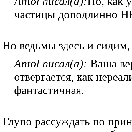
Antol писал(а):
Но, как 
частицы доподлинно НЕ
Но ведьмы здесь и сидим,
Antol писал(а):
Ваша вер
отвергается, как нереал
фантастичная.
Глупо рассуждать по прин