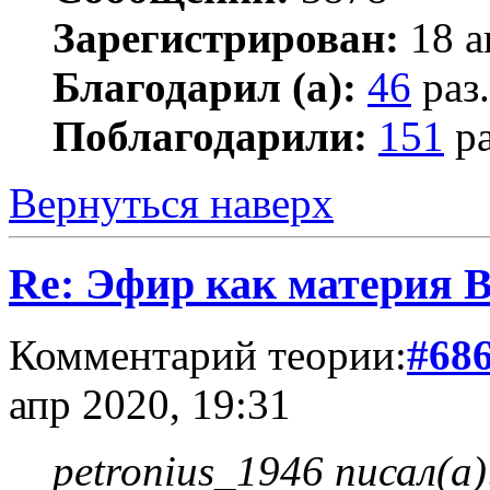
Зарегистрирован:
18 а
Благодарил (а):
46
раз.
Поблагодарили:
151
ра
Вернуться наверх
Re: Эфир как материя 
Комментарий теории:
#68
апр 2020, 19:31
petronius_1946 писал(а)