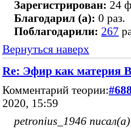
Зарегистрирован:
24 ф
Благодарил (а):
0 раз.
Поблагодарили:
267
ра
Вернуться наверх
Re: Эфир как материя 
Комментарий теории:
#68
2020, 15:59
petronius_1946 писал(а)