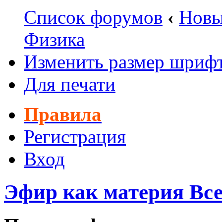
Список форумов
‹
Новы
Физика
Изменить размер шриф
Для печати
Правила
Регистрация
Вход
Эфир как материя Вс