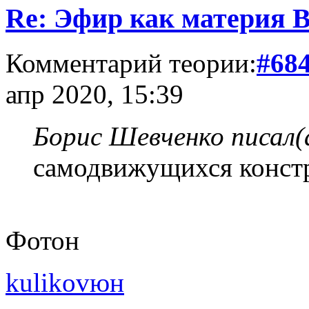
Re: Эфир как материя 
Комментарий теории:
#68
апр 2020, 15:39
Борис Шевченко писал(
самодвижущихся констр
Фотон
kulikovюн