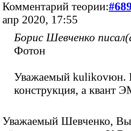
Комментарий теории:
#68
апр 2020, 17:55
Борис Шевченко писал(
Фотон
Уважаемый kulikovюн. В
конструкция, а квант Э
Уважаемый Шевченко, Вы ж