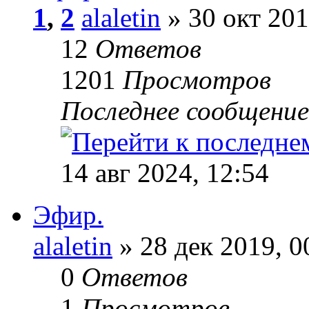
1
,
2
alaletin
» 30 окт 201
12
Ответов
1201
Просмотров
Последнее сообщени
14 авг 2024, 12:54
Эфир.
alaletin
» 28 дек 2019, 0
0
Ответов
1
Просмотров