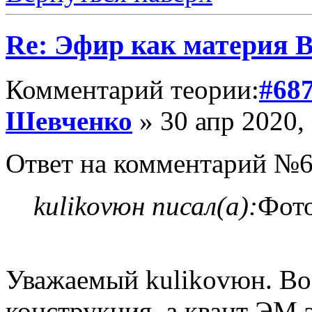
Re: Эфир как материя 
Комментарий теории:
#68
Шевченко
» 30 апр 2020,
Ответ на комментарий №6
kulikovюн писал(а):
Фот
Уважаемый kulikovюн. Во-
конструкция, а квант ЭМ 