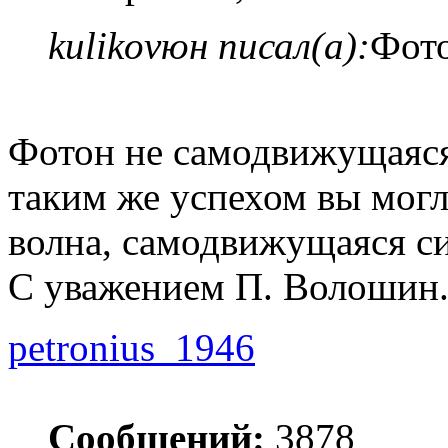
kulikovюн писал(а):
Фот
Фотон не самодвижущаяся 
таким же успехом вы могли
волна, самодвижущаяся си
С уважением П. Волошин
petronius_1946
Сообщений:
3878