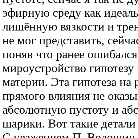
эфирную среду как идеаль
лишённую вязкости и трен
не мог представить, сейча
поняв что ранее ошибался.
мироустройство гипотезу
материи. Эта гипотеза на
прямого влияния не оказыв
абсолютную пустоту и аб
шарики. Вот такие детали
С уважением П. Волошин