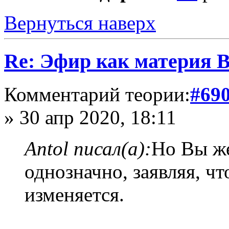
Вернуться наверх
Re: Эфир как материя 
Комментарий теории:
#69
» 30 апр 2020, 18:11
Antol писал(а):
Но Вы же
однозначно, заявляя, ч
изменяется.