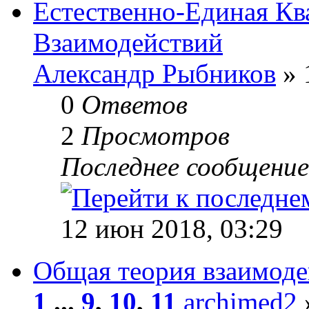
Естественно-Единая Кв
Взаимодействий
Александр Рыбников
» 
0
Ответов
2
Просмотров
Последнее сообщени
12 июн 2018, 03:29
Общая теория взаимоде
1
...
9
,
10
,
11
archimed2