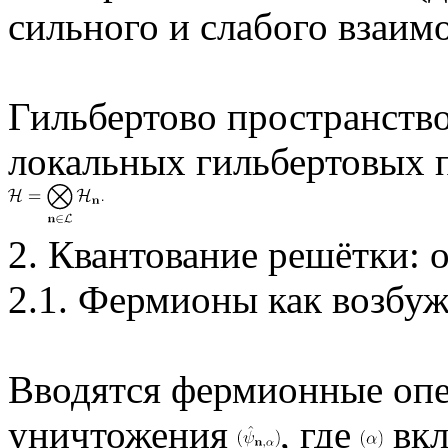
сильного и слабого взаим
Гильбертово пространство
локальных гильбертовых п
2. Квантование решётки: 
2.1. Фермионы как возбуж
Вводятся фермионные оп
уничтожения
, где
вкл