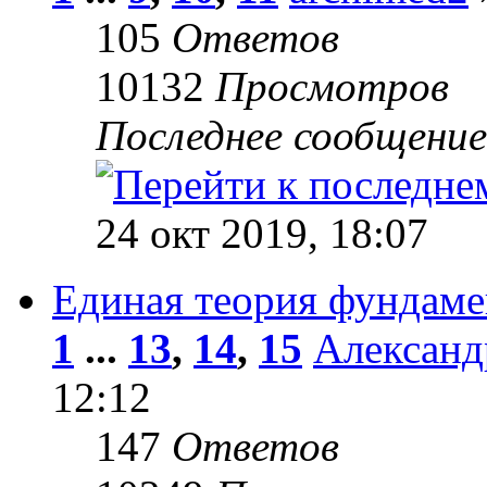
105
Ответов
10132
Просмотров
Последнее сообщени
24 окт 2019, 18:07
Единая теория фундаме
1
...
13
,
14
,
15
Александ
12:12
147
Ответов