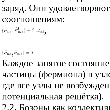
заряд. Они удовлетворяю
соотношениям:
,
,
Каждое занятое состояние
частицы (фермиона) в уз
где все узлы не возбуждены
потенциальная решётка).
2.2. Бозоны как коллекти