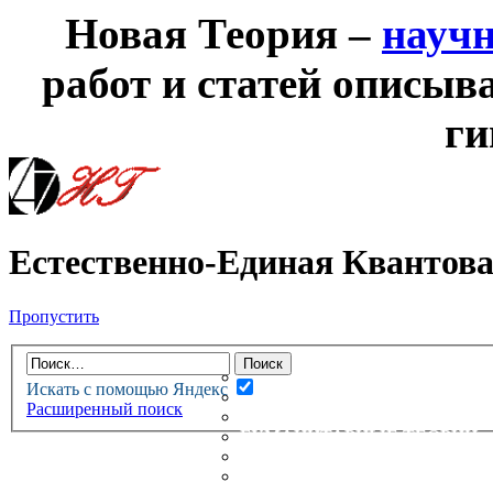
Новая Теория –
науч
работ и статей описыв
ги
Естественно-Единая Квантова
Пропустить
НОВАЯ ТЕОРИЯ
ФОРУМ
НОВЫЕ СООБЩЕНИЯ
Искать с помощью Яндекс
НЕПРОЧИТАННЫЕ СООБЩ
Расширенный поиск
АКТИВНЫЕ ТЕМЫ
ГУМАНИТАРНЫЕ ТЕОРИИ
ТЕОРИИ ЕСТЕСТВЕННЫХ 
БЕСЕДКА