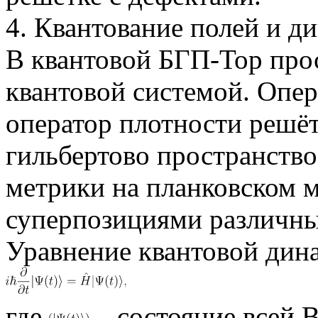
4. Квантование полей и д
В квантовой БГП-Тор прос
квантовой системой. Опер
оператор плотности решё
гильбертово пространство
метрики на планковском 
суперпозициями различны
Уравнение квантовой дин
где
– состояние всей В