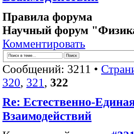
Правила форума
Научный форум "Физик
Комментировать
Сообщений: 3211 •
Стран
320
,
321
,
322
Re: Естественно-Едина
Взаимодействий