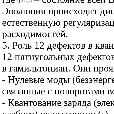
Эволюция происходит дис
естественную регуляриза
расходимостей.
5. Роль 12 дефектов в ква
12 пятиугольных дефекто
в гамильтониан. Они проя
- Нулевые моды (безэнерг
связанные с поворотами во
- Квантование заряда (эле
слабого) через группу (
).