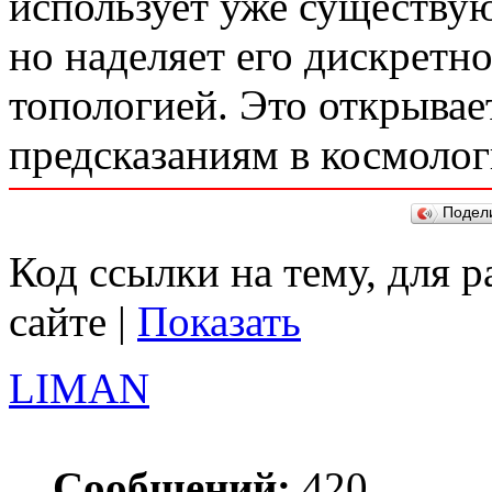
использует уже существу
но наделяет его дискретн
топологией. Это открывае
предсказаниям в космолог
Подел
Код ссылки на тему, для 
сайте |
Показать
LIMAN
Сообщений:
420