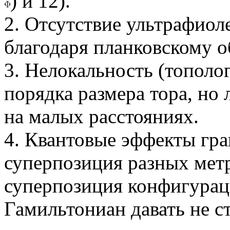
) и 12).
2. Отсутствие ультрафио
благодаря планковскому о
3. Нелокальность (тополо
порядка размера тора, но
на малых расстояниях.
4. Квантовые эффекты гра
суперпозиция разных мет
суперпозиция конфигурац
Гамильтониан давать не с