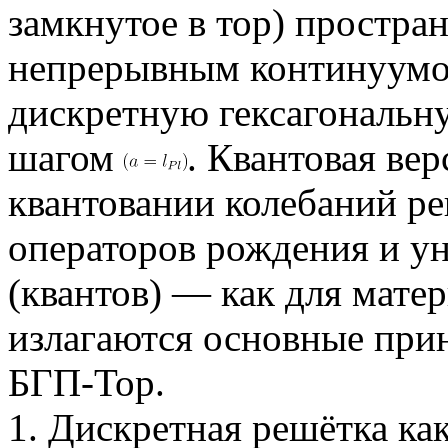
замкнутое в тор) простран
непрерывным континуумом
дискретную гексагональн
шагом
. Квантовая ве
квантовании колебаний ре
операторов рождения и у
(квантов) — как для матер
излагаются основные при
БГП-Тор.
1. Дискретная решётка ка