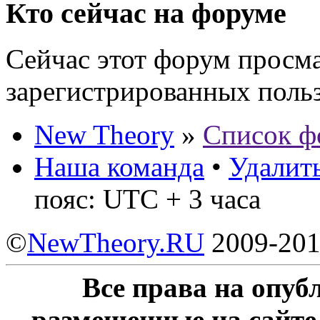
Кто сейчас на форуме
Сейчас этот форум просма
зарегистрированных польз
New Theory
»
Список ф
Наша команда
•
Удалить
пояс: UTC + 3 часа
©
NewTheory.RU
2009-20
Все права на опу
размещенные на сайте