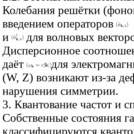
Колебания решётки (фоно
введением операторов
и
для волновых вектор
Дисперсионное соотношен
даёт
для электромаг
(W, Z) возникают из-за де
нарушения симметрии.
3. Квантование частот и с
Собственные состояния г
классифицируются кванто