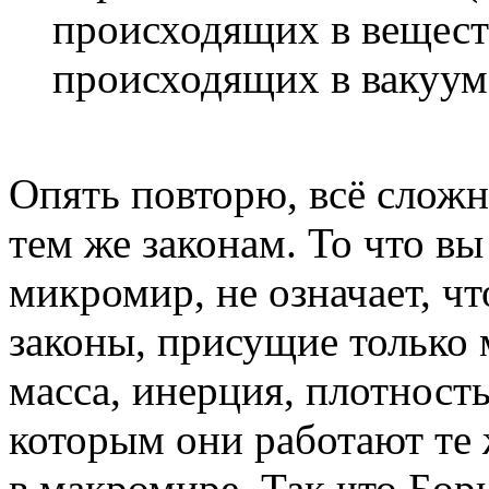
происходящих в веществ
происходящих в вакуум
Опять повторю, всё сложн
тем же законам. То что в
микромир, не означает, ч
законы, присущие только 
масса, инерция, плотност
которым они работают те 
в макромире. Так что Бори