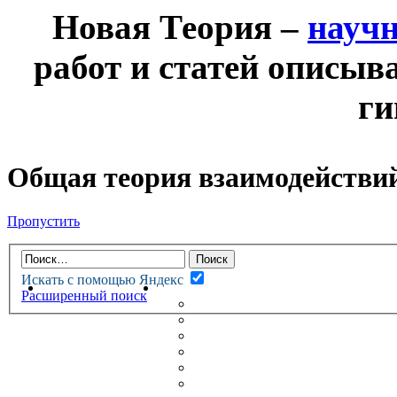
Новая Теория –
науч
работ и статей описыв
ги
Общая теория взаимодействи
Пропустить
Искать с помощью Яндекс
НОВАЯ ТЕОРИЯ
ФОРУМ
Расширенный поиск
НОВЫЕ СООБЩЕНИЯ
НЕПРОЧИТАННЫЕ СООБЩ
АКТИВНЫЕ ТЕМЫ
ГУМАНИТАРНЫЕ ТЕОРИИ
ТЕОРИИ ЕСТЕСТВЕННЫХ 
БЕСЕДКА