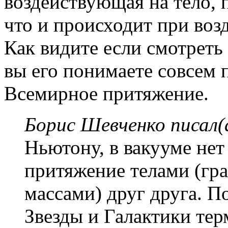
воздействующая на тело, п
что и происходит при воз
Как видите если смотреть
вы его понимаете совсем п
Всемирное притяжение.
Борис Шевченко писал(
Ньютону, в вакууме нет
притяжение телами (гр
массами) друг друга. По
Звезды и Галактики те