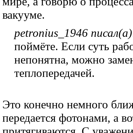
мире, а говорю о процесс
вакууме.
petronius_1946 писал(а)
поймёте. Если суть раб
непонятна, можно зам
теплопередачей.
Это конечно немного ближе
передается фотонами, а во
притягиваются. С уважени