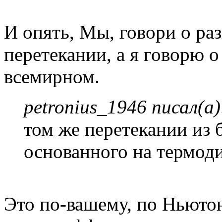
И опять, Мы, говори о ра
перетекании, а я говорю 
всемирном.
petronius_1946 писал(а)
том же перетекании из 
основанного на термод
Это по-вашему, по Ньютон