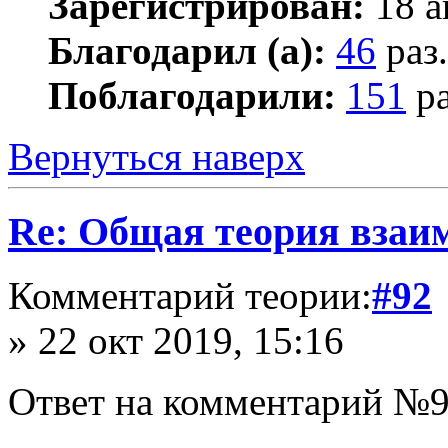
Зарегистрирован:
18 а
Благодарил (а):
46
раз.
Поблагодарили:
151
ра
Вернуться наверх
Re: Общая теория взаи
Комментарий теории:
#92
» 22 окт 2019, 15:16
Ответ на комментарий №9