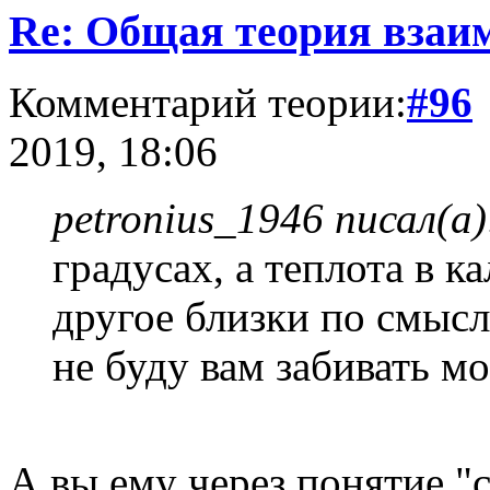
Re: Общая теория взаи
Комментарий теории:
#96
2019, 18:06
petronius_1946 писал(а)
градусах, а теплота в к
другое близки по смыслу
не буду вам забивать мо
А вы ему через понятие "с