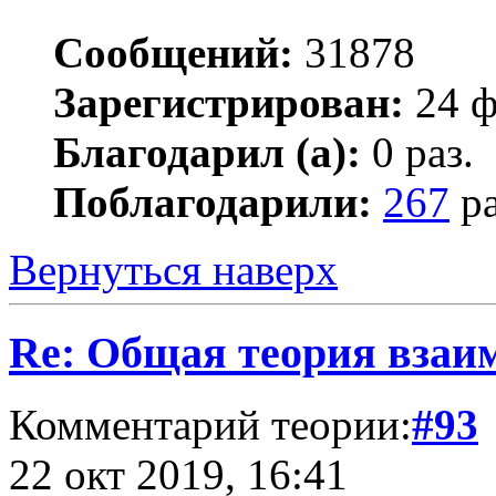
Сообщений:
31878
Зарегистрирован:
24 ф
Благодарил (а):
0 раз.
Поблагодарили:
267
ра
Вернуться наверх
Re: Общая теория взаи
Комментарий теории:
#93
22 окт 2019, 16:41