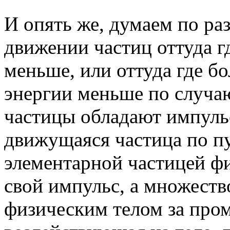
И опять же, думаем по ра
движении частиц оттуда гд
меньше, или оттуда где бо
энергии меньше по случа
частицы обладают импульс
движущаяся частица по пу
элементарной частицей фи
свой импульс, а множест
физическим телом за пром