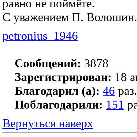
равно не поймёте.
С уважением П. Волошин
petronius_1946
Сообщений:
3878
Зарегистрирован:
18 а
Благодарил (а):
46
раз.
Поблагодарили:
151
ра
Вернуться наверх