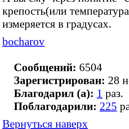
крепость(или температур
измеряется в градусах.
bocharov
Сообщений:
6504
Зарегистрирован:
28 н
Благодарил (а):
1
раз.
Поблагодарили:
225
ра
Вернуться наверх