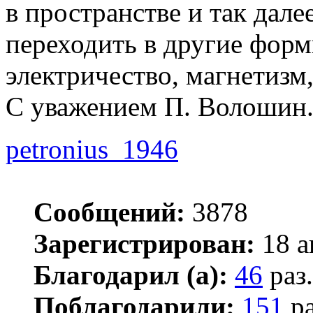
в пространстве и так дале
переходить в другие форм
электричество, магнетизм
С уважением П. Волошин
petronius_1946
Сообщений:
3878
Зарегистрирован:
18 а
Благодарил (а):
46
раз.
Поблагодарили:
151
ра