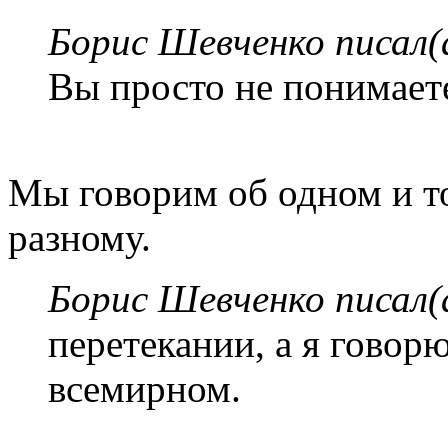
Борис Шевченко писал(
Вы просто не понимаете
Мы говорим об одном и то
разному.
Борис Шевченко писал(
перетекании, а я говор
всемирном.