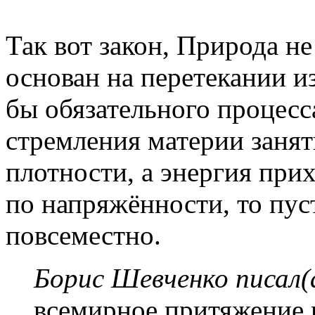
Так вот закон, Природа не
основан на перетекании и
бы обязательного процесса
стремления материи занят
плотности, а энергия при
по напряжённости, то пус
повсеместно.
Борис Шевченко писал(
всемирное притяжение 