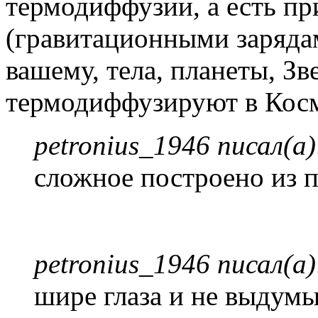
термодиффузии, а есть пр
(гравитационными зарядам
вашему, тела, планеты, Зв
термодиффузируют в Кос
petronius_1946 писал(а)
сложное построено из п
petronius_1946 писал(а)
шире глаза и не выдумы