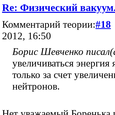
Re: Физический вакуум.
Комментарий теории:
#18
2012, 16:50
Борис Шевченко писал(
увеличиваться энергия я
только за счет увеличе
нейтронов.
Нет уважаемый Боренька и