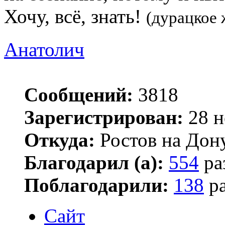
Хочу, всё, знать!
(дурацкое 
Анатолич
Сообщений:
3818
Зарегистрирован:
28 н
Откуда:
Ростов на Дон
Благодарил (а):
554
ра
Поблагодарили:
138
ра
Сайт