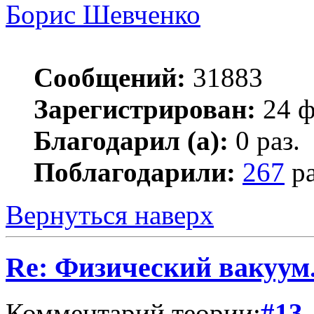
Борис Шевченко
Сообщений:
31883
Зарегистрирован:
24 ф
Благодарил (а):
0 раз.
Поблагодарили:
267
ра
Вернуться наверх
Re: Физический вакуум.
Комментарий теории:
#13