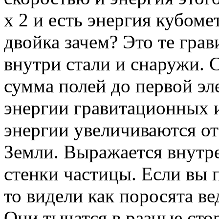
x 2 и есть энергия кубоме
двойка зачем? Это те гра
внутри стали и снаружи. 
сумма полей до первой эл
энергии гравитационных и
энергии увеличиваются от 
Земли. Выражается внутре
стенки частицы. Если вы 
то видели как поросята ве
Они тычатся в разные сто