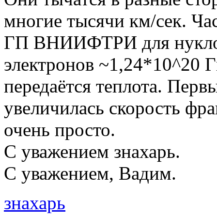
многие тысячи км/сек. Ча
ГП ВНИИФТРИ для нуклон
электронов ~1,24*10^20 Г
передаётся теплота. Первы
увеличилась скорость фраг
очень просто.
С уважением знахарь.
С уважением, Вадим.
знахарь