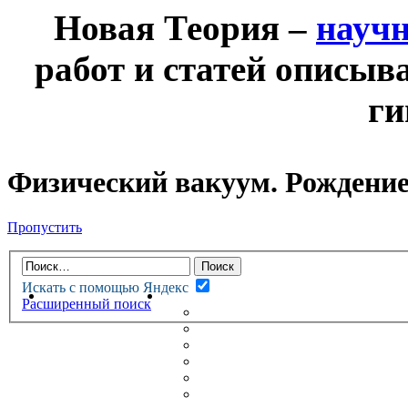
Новая Теория –
науч
работ и статей описыв
ги
Физический вакуум. Рождение
Пропустить
Искать с помощью Яндекс
НОВАЯ ТЕОРИЯ
ФОРУМ
Расширенный поиск
НОВЫЕ СООБЩЕНИЯ
НЕПРОЧИТАННЫЕ СООБЩ
АКТИВНЫЕ ТЕМЫ
ГУМАНИТАРНЫЕ ТЕОРИИ
ТЕОРИИ ЕСТЕСТВЕННЫХ 
БЕСЕДКА