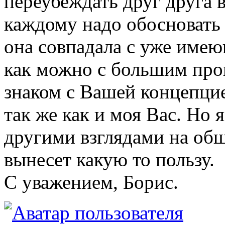
переубеждать друг друга 
каждому надо обосновать
она совпадала с уже име
как можно с большим про
знаком с Вашей концепцие
так же как и моя Вас. Но 
другими взглядами на об
вынесет какую то пользу.
С уважением, Борис.