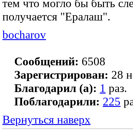
тем что могло бы быть сл
получается "Ералаш".
bocharov
Сообщений:
6508
Зарегистрирован:
28 н
Благодарил (а):
1
раз.
Поблагодарили:
225
ра
Вернуться наверх