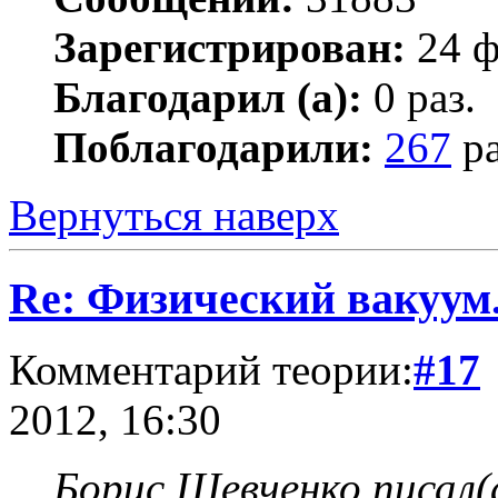
Зарегистрирован:
24 ф
Благодарил (а):
0 раз.
Поблагодарили:
267
ра
Вернуться наверх
Re: Физический вакуум.
Комментарий теории:
#17
2012, 16:30
Борис Шевченко писал(