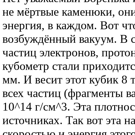
не мёртвые каменюки, они
энергия, в каждом. Вот чт
возбуждённый вакуум. В 
частиц электронов, протон
кубометр стали приходитс
мм. И весит этот кубик 8 
всех частиц (фрагменты в
10^14 г/см^3. Эта плотно
источниках. Так вот эта н
скоростью и энергия этог