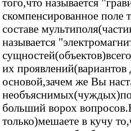
того,что называется "гра
скомпенсированное поле т
составе мультиполя(части
называется "электромагни
сущностей(объектов)всего
их проявлений(вариантов 
основой,зачем же Вы наст
необъяснимых(чуждых)по
больший ворох вопросов.Н
только)мешаете в кучу то