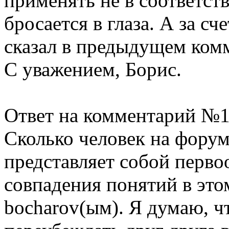
применять не в соответств
бросается в глаза. А за сч
сказал в предыдущем ком
С уважением, Борис.
Ответ на комментарий №1
Сколько человек на форуме
представляет собой перво
совпадения понятий в это
bocharov(ым). Я думаю, ч