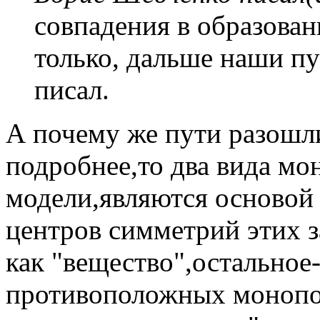
совпадения в образова
только, дальше наши пу
писал.
А почему же пути разошл
подробнее,то два вида мо
модели,являются основой 
центров симметрий этих з
как "вещество",остальное
противоположных монопол