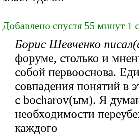
Добавлено спустя 55 минут 1 
Борис Шевченко писал(
форуме, столько и мнен
собой первооснова. Ед
совпадения понятий в э
с bocharov(ым). Я дума
необходимости переубеж
каждого