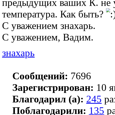
предыдущих ваших К. не 
температура. Как быть?
С уважением знахарь.
С уважением, Вадим.
знахарь
Сообщений:
7696
Зарегистрирован:
10 я
Благодарил (а):
245
ра
Поблагодарили:
135
ра