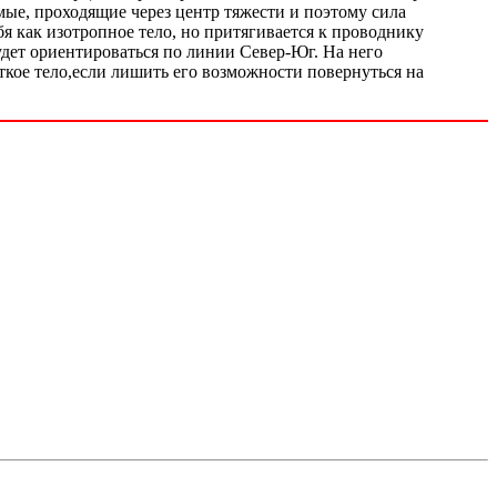
ые, проходящие через центр тяжести и поэтому сила
бя как изотропное тело, но притягивается к проводнику
удет ориентироваться по линии Север-Юг. На него
кое тело,если лишить его возможности повернуться на