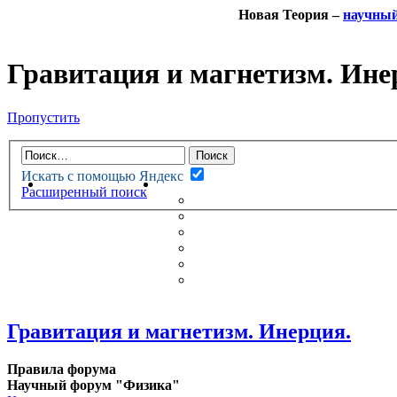
Новая Теория –
научны
Гравитация и магнетизм. Ине
Пропустить
Искать с помощью Яндекс
НОВАЯ ТЕОРИЯ
ФОРУМ
Расширенный поиск
НОВЫЕ СООБЩЕНИЯ
НЕПРОЧИТАННЫЕ СООБЩ
АКТИВНЫЕ ТЕМЫ
ГУМАНИТАРНЫЕ ТЕОРИИ
ТЕОРИИ ЕСТЕСТВЕННЫХ 
БЕСЕДКА
Гравитация и магнетизм. Инерция.
Правила форума
Научный форум "Физика"