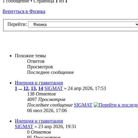
1 сообщение • Страница
1
из
1
Вернуться в Физика
Перейти:
Похожие темы
Ответов
Просмотров
Последнее сообщение
Инерция и гравитация
1
...
12
,
13
,
14
SIGMAT
» 24 апр 2026, 17:53
138
Ответов
4097
Просмотров
Последнее сообщение
SIGMAT
06 июл 2026, 17:06
Инерция и гравитация
SIGMAT
» 23 апр 2026, 19:31
0
Ответов
95
Просмотров