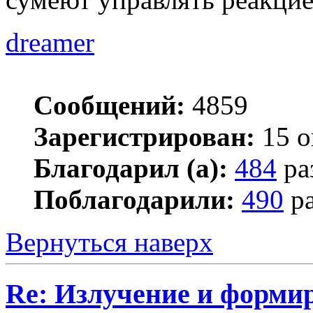
dreamer
Сообщений:
4859
Зарегистрирован:
15 о
Благодарил (а):
484
ра
Поблагодарили:
490
ра
Вернуться наверх
Re: Излучение и форми