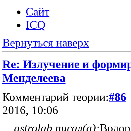
Сайт
ICQ
Вернуться наверх
Re: Излучение и форми
Менделеева
Комментарий теории:
#86
2016, 10:06
astrolab писал(а):
Водоро