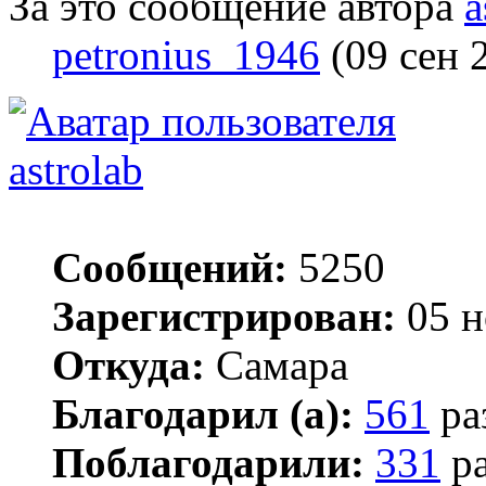
За это сообщение автора
a
petronius_1946
(09 сен 
astrolab
Сообщений:
5250
Зарегистрирован:
05 н
Откуда:
Самара
Благодарил (а):
561
ра
Поблагодарили:
331
ра