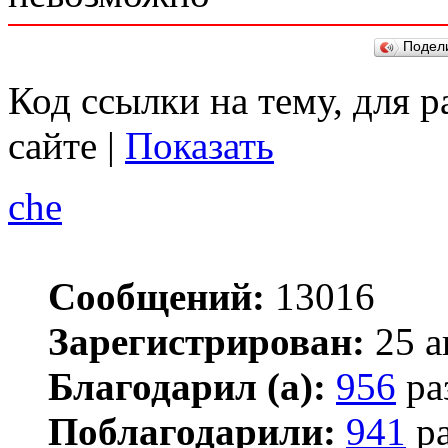
Подел
Код ссылки на тему, для 
сайте |
Показать
che
Сообщений:
13016
Зарегистрирован:
25 а
Благодарил (а):
956
ра
Поблагодарили:
941
ра