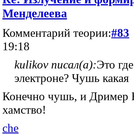
Менделеева
Комментарий теории:
#83
19:18
kulikov писал(а):
Это где
электроне? Чушь какая
Конечно чушь, и Дример Ва
хамство!
che