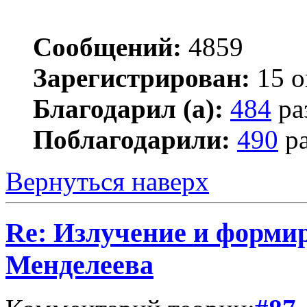
Сообщений:
4859
Зарегистрирован:
15 о
Благодарил (а):
484
ра
Поблагодарили:
490
ра
Вернуться наверх
Re: Излучение и форми
Менделеева