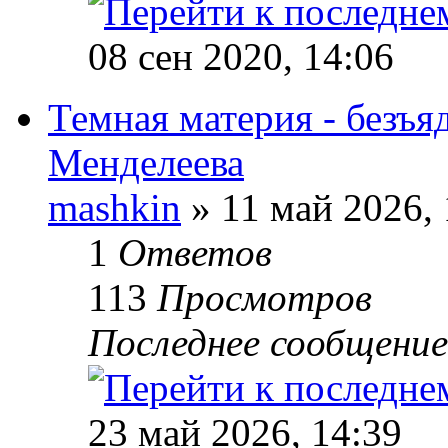
08 сен 2020, 14:06
Темная материя - безъ
Менделеева
mashkin
» 11 май 2026, 
1
Ответов
113
Просмотров
Последнее сообщени
23 май 2026, 14:39