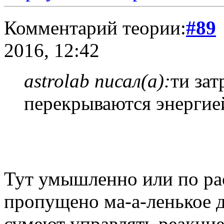
Комментарий теории:
#89
2016, 12:42
astrolab писал(а):
ти зат
перекрываются энергией
Тут умышленно или по ра
пропущено ма-а-ленькое д
сумеют управлять реакцие