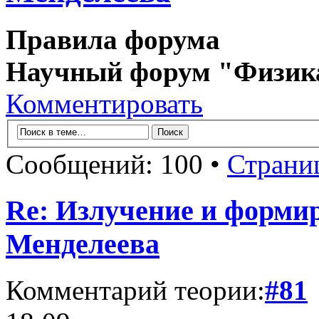
Правила форума
Научный форум "Физик
Комментировать
Сообщений: 100 •
Страни
Re: Излучение и форми
Менделеева
Комментарий теории:
#81