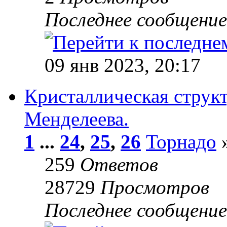
Последнее сообщени
09 янв 2023, 20:17
Кристаллическая струк
Менделеева.
1
...
24
,
25
,
26
Торнадо
»
259
Ответов
28729
Просмотров
Последнее сообщени