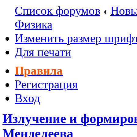
Список форумов
‹
Новы
Физика
Изменить размер шриф
Для печати
Правила
Регистрация
Вход
Излучение и формиро
Менделеева