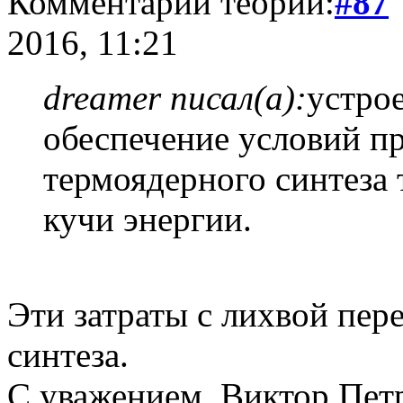
Комментарий теории:
#87
2016, 11:21
dreamer писал(а):
устро
обеспечение условий п
термоядерного синтеза 
кучи энергии.
Эти затраты с лихвой пер
синтеза.
С уважением, Виктор Пет