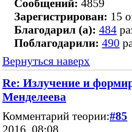
Сообщений:
4859
Зарегистрирован:
15 о
Благодарил (а):
484
ра
Поблагодарили:
490
ра
Вернуться наверх
Re: Излучение и форми
Менделеева
Комментарий теории:
#85
2016, 08:08