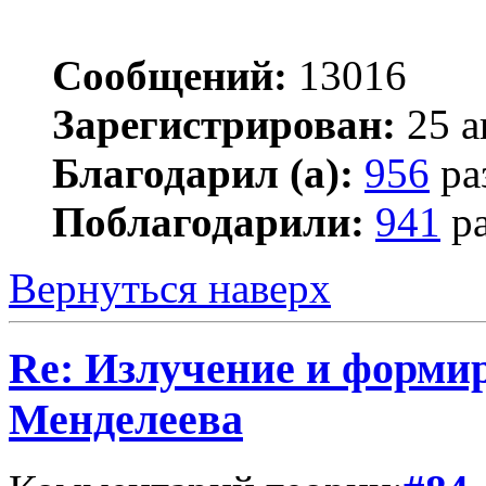
Сообщений:
13016
Зарегистрирован:
25 а
Благодарил (а):
956
ра
Поблагодарили:
941
ра
Вернуться наверх
Re: Излучение и форми
Менделеева