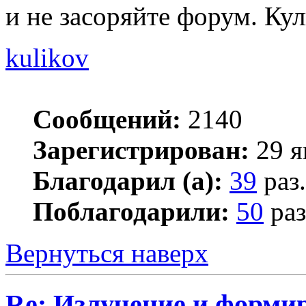
и не засоряйте форум. Кул
kulikov
Сообщений:
2140
Зарегистрирован:
29 я
Благодарил (а):
39
раз.
Поблагодарили:
50
раз
Вернуться наверх
Re: Излучение и форми