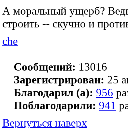
А моральный ущерб? Ведь 
строить -- скучно и проти
che
Сообщений:
13016
Зарегистрирован:
25 а
Благодарил (а):
956
ра
Поблагодарили:
941
ра
Вернуться наверх