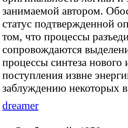
занимаемой автором. Обо
статус подтвержденной о
том, что процессы разъед
сопровождаются выделени
процессы синтеза нового 
поступления извне энерг
заблуждению некоторых в
dreamer