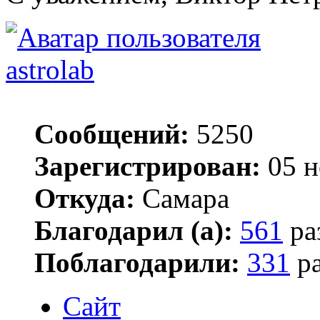
astrolab
Сообщений:
5250
Зарегистрирован:
05 н
Откуда:
Самара
Благодарил (а):
561
ра
Поблагодарили:
331
ра
Сайт