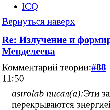
ICQ
Вернуться наверх
Re: Излучение и форми
Менделеева
Комментарий теории:
#88
11:50
astrolab писал(а):
Эти з
перекрываются энергие