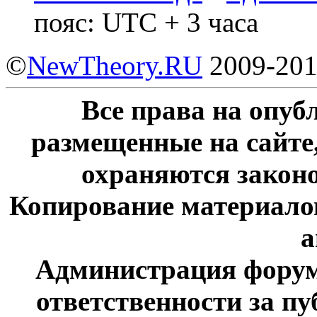
пояс: UTC + 3 часа
©
NewTheory.RU
2009-20
Все права на опу
размещенные на сайте
охраняются законо
Копирование материалов
а
Администрация форум
ответственности за п