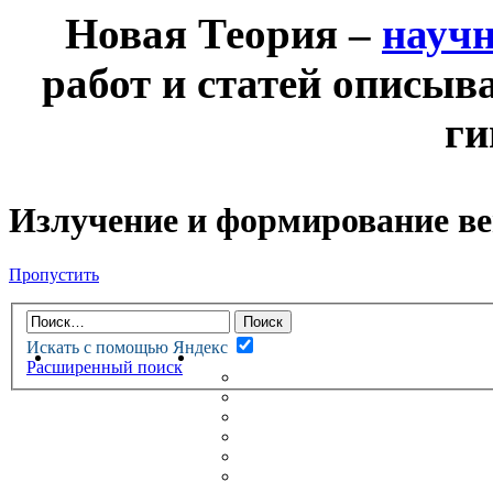
Новая Теория –
науч
работ и статей описыв
ги
Излучение и формирование в
Пропустить
Искать с помощью Яндекс
НОВАЯ ТЕОРИЯ
ФОРУМ
Расширенный поиск
НОВЫЕ СООБЩЕНИЯ
НЕПРОЧИТАННЫЕ СООБЩ
АКТИВНЫЕ ТЕМЫ
ГУМАНИТАРНЫЕ ТЕОРИИ
ТЕОРИИ ЕСТЕСТВЕННЫХ 
БЕСЕДКА