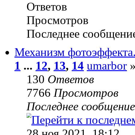
Ответов
Просмотров
Последнее сообщени
Механизм фотоэффекта
1
...
12
,
13
,
14
umarbor
»
130
Ответов
7766
Просмотров
Последнее сообщени
28 ноя 2021, 18:12