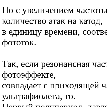
Но с увеличением частоты
количество атак на катод,
в единицу времени, соотв
фототок.
Так, если резонансная час
фотоэффекте,
совпадает с приходящей 
ультрафиолета, то.
Первый полупериод, давле