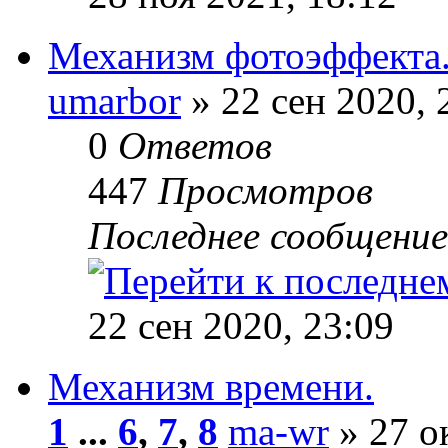
Механизм фотоэффекта
umarbor
» 22 сен 2020, 
0
Ответов
447
Просмотров
Последнее сообщени
22 сен 2020, 23:09
Механизм времени.
1
...
6
,
7
,
8
ma-wr
» 27 о