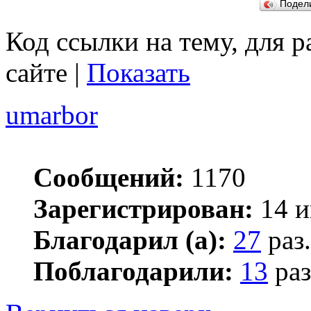
Подел
Код ссылки на тему, для 
сайте |
Показать
umarbor
Сообщений:
1170
Зарегистрирован:
14 и
Благодарил (а):
27
раз.
Поблагодарили:
13
раз