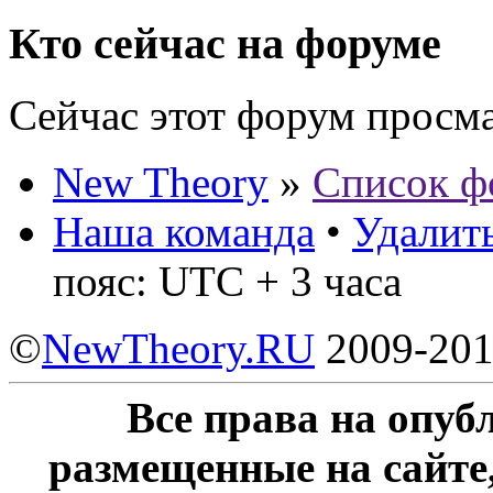
Кто сейчас на форуме
Сейчас этот форум просм
New Theory
»
Список ф
Наша команда
•
Удалить
пояс: UTC + 3 часа
©
NewTheory.RU
2009-20
Все права на опу
размещенные на сайте