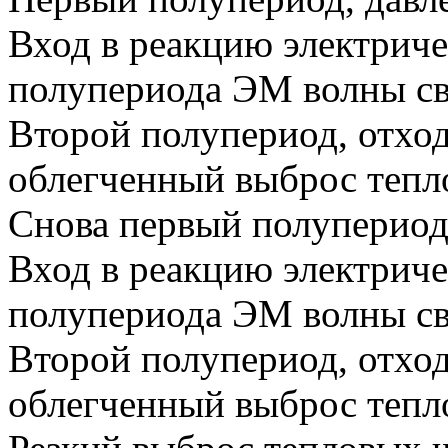
Вход в реакцию электриче
полупериода ЭМ волны св
Второй полупериод, отход
облегченный выброс тепло
Снова первый полупериод,
Вход в реакцию электриче
полупериода ЭМ волны св
Второй полупериод, отход
облегченный выброс тепло