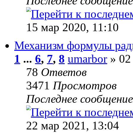
Последнее сообщени
15 мар 2020, 11:10
Механизм формулы рад
1
...
6
,
7
,
8
umarbor
» 02
78
Ответов
3471
Просмотров
Последнее сообщени
22 мар 2021, 13:04