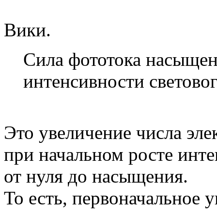
Вики.
Сила фототока насыще
интенсивности световог
Это увеличение числа эле
при начальном росте инте
от нуля до насыщения.
То есть, первоначальное 