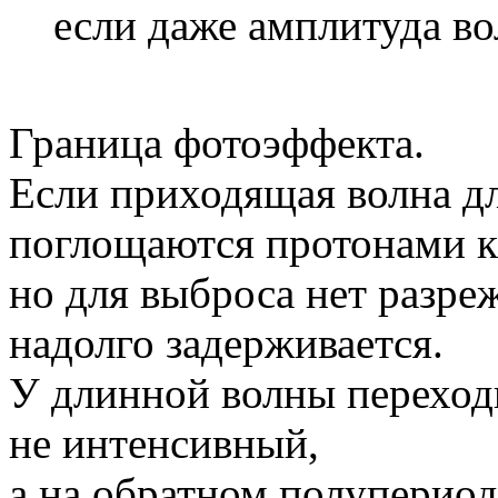
если даже амплитуда во
Граница фотоэффекта.
Если приходящая волна дл
поглощаются протонами к
но для выброса нет разре
надолго задерживается.
У длинной волны переход
не интенсивный,
а на обратном полупериод