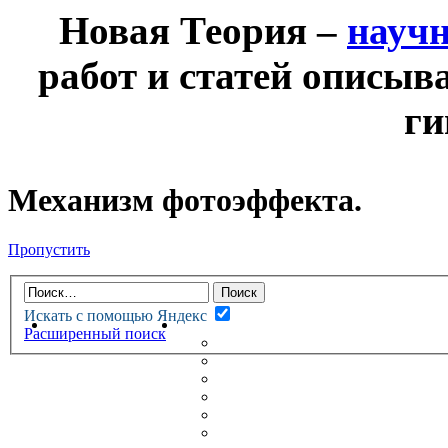
Новая Теория –
науч
работ и статей описыв
ги
Механизм фотоэффекта.
Пропустить
Искать с помощью Яндекс
НОВАЯ ТЕОРИЯ
ФОРУМ
Расширенный поиск
НОВЫЕ СООБЩЕНИЯ
НЕПРОЧИТАННЫЕ СООБЩ
АКТИВНЫЕ ТЕМЫ
ГУМАНИТАРНЫЕ ТЕОРИИ
ТЕОРИИ ЕСТЕСТВЕННЫХ 
БЕСЕДКА