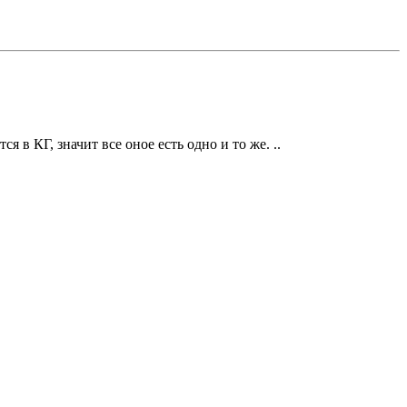
я в КГ, значит все оное есть одно и то же. ..