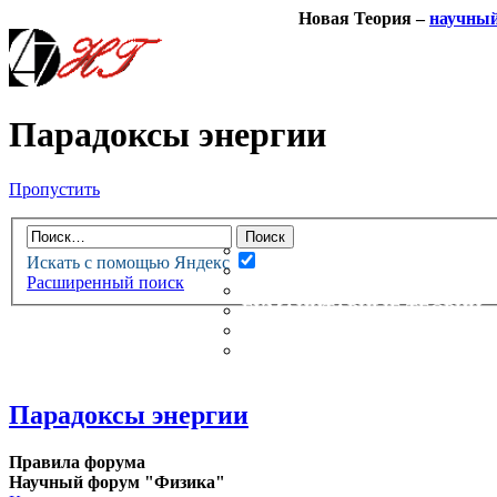
Новая Теория –
научны
Парадоксы энергии
Пропустить
НОВАЯ ТЕОРИЯ
ФОРУМ
НОВЫЕ СООБЩЕНИЯ
Искать с помощью Яндекс
НЕПРОЧИТАННЫЕ СООБЩ
Расширенный поиск
АКТИВНЫЕ ТЕМЫ
ГУМАНИТАРНЫЕ ТЕОРИИ
ТЕОРИИ ЕСТЕСТВЕННЫХ 
БЕСЕДКА
Парадоксы энергии
Правила форума
Научный форум "Физика"