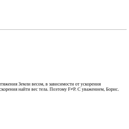
итяжения Земли весом, в зависимости от ускорения
скорения найти вес тела. Поэтому F≠P. С уважением, Борис.