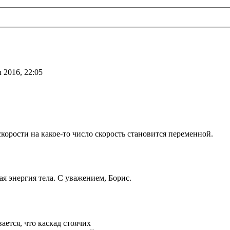
 2016, 22:05
скорости на какое-то число скорость становится переменной.
ая энергия тела. С уважением, Борис.
ается, что каскад стоячих