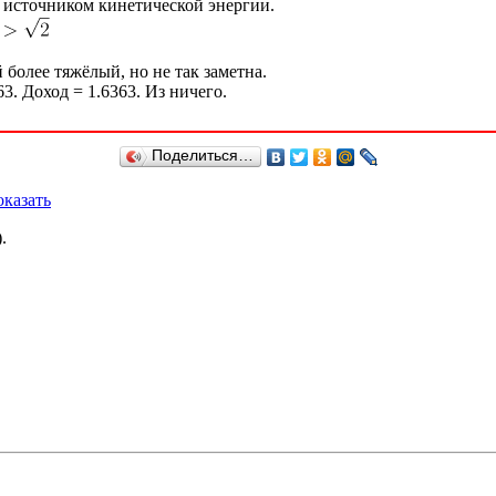
 источником кинетической энергии.
 более тяжёлый, но не так заметна.
. Доход = 1.6363. Из ничего.
Поделиться…
казать
.