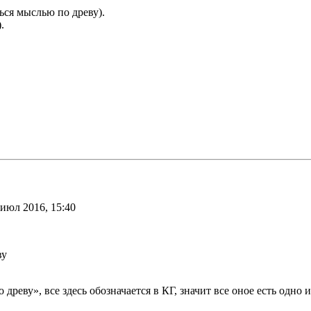
аться мыслью по древу).
.
 июл 2016, 15:40
ву
еву», все здесь обозначается в КГ, значит все оное есть одно и