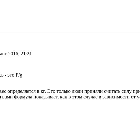
авг 2016, 21:21
ь - это P/g
ес определяется в кг. Это только люди приняли считать силу пр
вами формула показывает, как в этом случае в зависимости от у