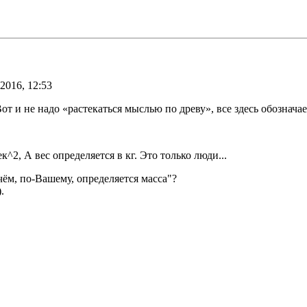
 2016, 12:53
т и не надо «растекаться мыслью по древу», все здесь обозначаетс
ек^2, А вес определяется в кг. Это только люди...
чём, по-Вашему, определяется масса"?
.