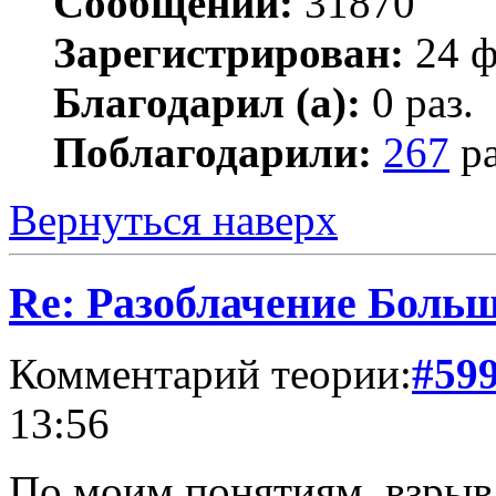
Сообщений:
31870
Зарегистрирован:
24 ф
Благодарил (а):
0 раз.
Поблагодарили:
267
ра
Вернуться наверх
Re: Разоблачение Боль
Комментарий теории:
#59
13:56
По моим понятиям, взрыв 