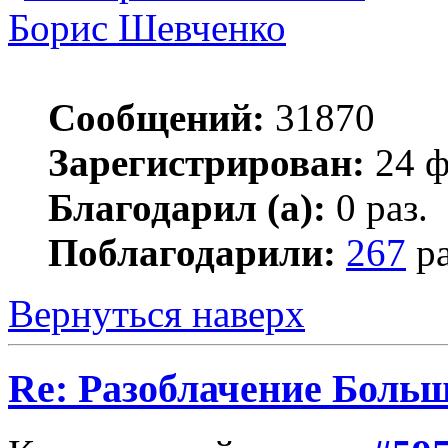
Борис Шевченко
Сообщений:
31870
Зарегистрирован:
24 ф
Благодарил (а):
0 раз.
Поблагодарили:
267
ра
Вернуться наверх
Re: Разоблачение Боль