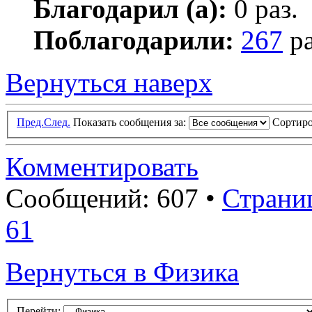
Благодарил (а):
0 раз.
Поблагодарили:
267
ра
Вернуться наверх
Пред.
След.
Показать сообщения за:
Сортиро
Комментировать
Сообщений: 607 •
Страни
61
Вернуться в Физика
Перейти: