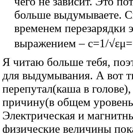
чего не зависит. Это по
больше выдумываете. Ск
временем перезарядки э
выражением – с=1/√εμ=1
Я читаю больше тебя, поэ
для выдумывания. А вот ты
перепутал(каша в голове),
причину(в общем уровень
Электрическая и магнитн
физические величины пок