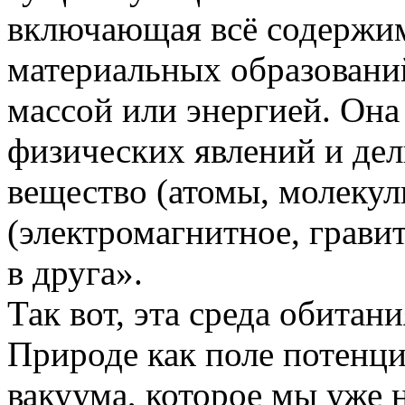
включающая всё содержим
материальных образований
массой или энергией. Она
физических явлений и дел
вещество (атомы, молекул
(электромагнитное, грави
в друга».
Так вот, эта среда обитан
Природе как поле потенц
вакуума, которое мы уже 