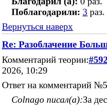
Благодарил (а):
0 раз.
Поблагодарили:
3
раз.
Вернуться наверх
Re: Разоблачение Боль
Комментарий теории:
#59
2026, 10:29
Ответ на комментарий №5
Colnago писал(а):
За де