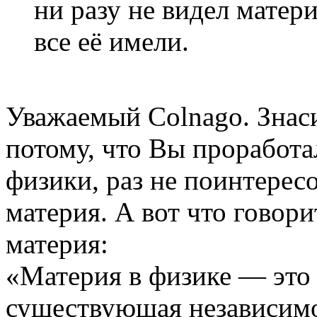
ни разу не видел матер
все её имели.
Уважаемый Сolnago. Знаси
потому, что Вы проработал
физики, раз не поинтересо
материя. А вот что говор
материя:
«Материя в физике — это 
существующая независимо 