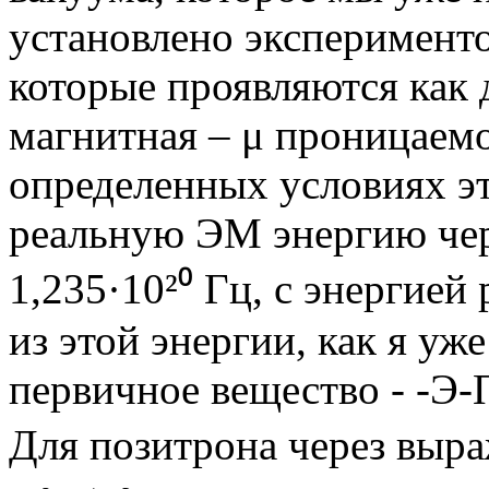
установлено эксперимент
которые проявляются как 
магнитная – μ проницаемо
определенных условиях эт
реальную ЭМ энергию чере
1,235·10²⁰ Гц, с энергией 
из этой энергии, как я уж
первичное вещество - -Э-П
Для позитрона через выра