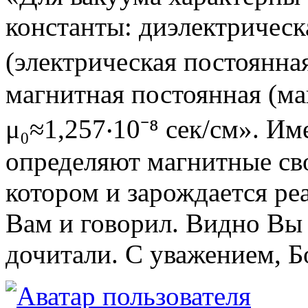
константы: диэлектричес
(электрическая постоянная)
магнитная постоянная (м
μ₀≈1,257‧10⁻⁸ сек/см». И
определяют магнитные сво
котором и зарождается ре
Вам и говорил. Видно Вы 
дочитали. С уважением, Б