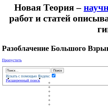
Новая Теория –
науч
работ и статей описыв
ги
Разоблачение Большого Взры
Пропустить
Искать с помощью Яндекс
НОВАЯ ТЕОРИЯ
ФОРУМ
Расширенный поиск
НОВЫЕ СООБЩЕНИЯ
НЕПРОЧИТАННЫЕ СООБЩ
АКТИВНЫЕ ТЕМЫ
ГУМАНИТАРНЫЕ ТЕОРИИ
ТЕОРИИ ЕСТЕСТВЕННЫХ 
БЕСЕДКА