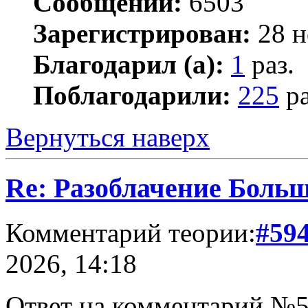
Сообщений:
6503
Зарегистрирован:
28 н
Благодарил (а):
1
раз.
Поблагодарили:
225
ра
Вернуться наверх
Re: Разоблачение Боль
Комментарий теории:
#59
2026, 14:18
Ответ на комментарий №5