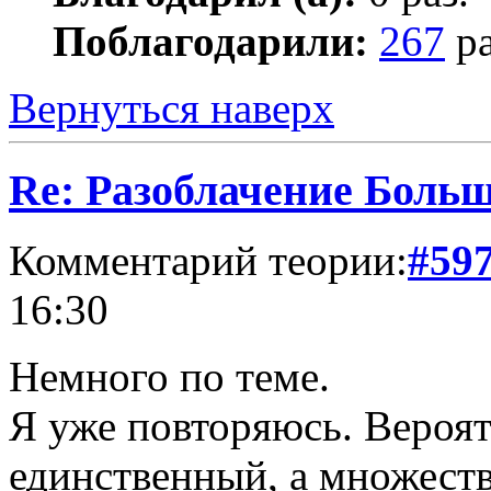
Поблагодарили:
267
ра
Вернуться наверх
Re: Разоблачение Боль
Комментарий теории:
#59
16:30
Немного по теме.
Я уже повторяюсь. Вероятн
единственный, а множест