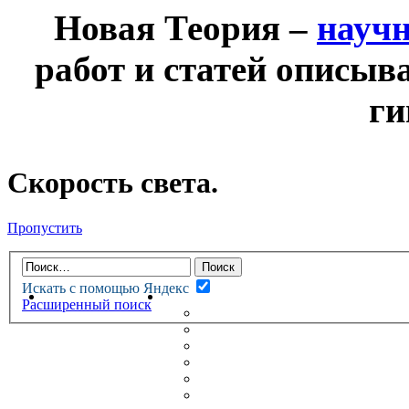
Новая Теория –
науч
работ и статей описыв
ги
Скорость света.
Пропустить
Искать с помощью Яндекс
НОВАЯ ТЕОРИЯ
ФОРУМ
Расширенный поиск
НОВЫЕ СООБЩЕНИЯ
НЕПРОЧИТАННЫЕ СООБЩ
АКТИВНЫЕ ТЕМЫ
ГУМАНИТАРНЫЕ ТЕОРИИ
ТЕОРИИ ЕСТЕСТВЕННЫХ 
БЕСЕДКА