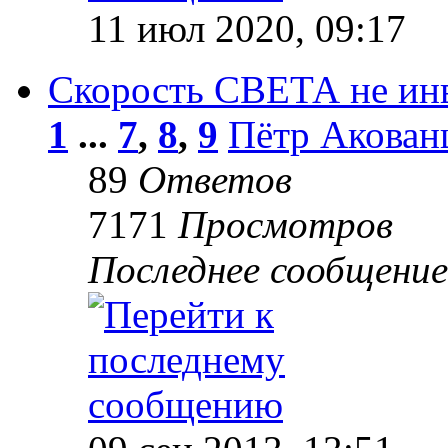
11 июл 2020, 09:17
Скорость СВЕТА не инв
1
...
7
,
8
,
9
Пётр Акован
89
Ответов
7171
Просмотров
Последнее сообщени