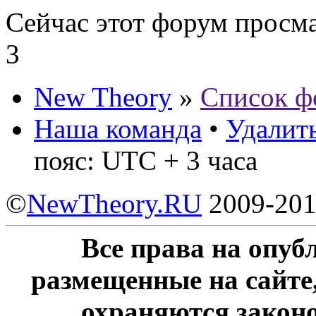
Сейчас этот форум просм
3
New Theory
»
Список ф
Наша команда
•
Удалить
пояс: UTC + 3 часа
©
NewTheory.RU
2009-20
Все права на опу
размещенные на сайте
охраняются законо