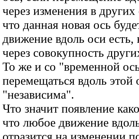
через изменения в других
что данная новая ось буде
движение вдоль оси есть, 
через совокупность други
То же и со "временной ос
перемещаться вдоль этой о
"независима".
Что значит появление како
что любое движение вдоль
отразится на изменении п