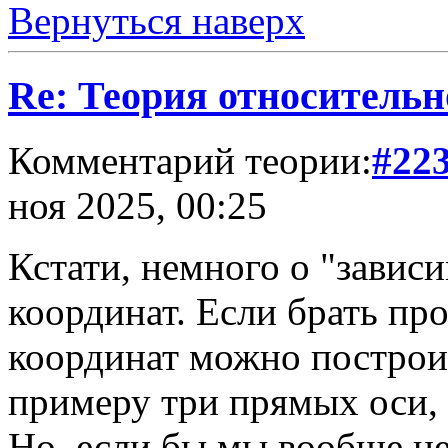
Вернуться наверх
Re: Теория относительн
Комментарий теории:
#22
ноя 2025, 00:25
Кстати, немного о "завис
координат. Если брать про
координат можно построи
примеру три прямых оси,
Но, если бы мы вообще не