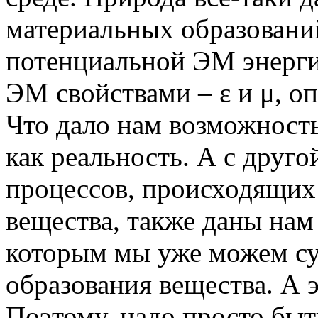
материальных образований
потенциальной ЭМ энерги
ЭМ свойствами – ε и μ, о
Что дало нам возможность 
как реальность. А с друго
процессов, происходящих 
вещества, также даны нам 
которым мы уже можем су
образования вещества. А э
Поэтому, надо просто быт