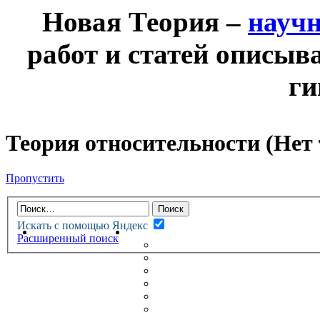
Новая Теория –
науч
работ и статей описыв
ги
Теория относительности (Нет
Пропустить
Искать с помощью Яндекс
НОВАЯ ТЕОРИЯ
ФОРУМ
Расширенный поиск
НОВЫЕ СООБЩЕНИЯ
НЕПРОЧИТАННЫЕ СООБЩ
АКТИВНЫЕ ТЕМЫ
ГУМАНИТАРНЫЕ ТЕОРИИ
ТЕОРИИ ЕСТЕСТВЕННЫХ 
БЕСЕДКА