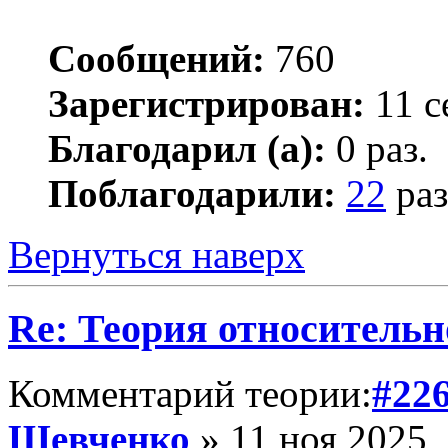
Сообщений:
760
Зарегистрирован:
11 с
Благодарил (а):
0 раз.
Поблагодарили:
22
раз
Вернуться наверх
Re: Теория относительн
Комментарий теории:
#22
Шевченко
» 11 ноя 2025,