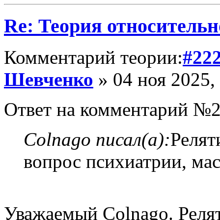
Re: Теория относительн
Комментарий теории:
#22
Шевченко
» 04 ноя 2025,
Ответ на комментарий №2
Colnago писал(а):
Релят
вопрос психиатрии, ма
Уважаемый Colnago. Релят