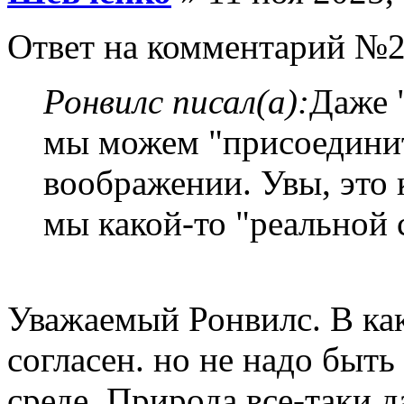
Ответ на комментарий №2
Ронвилс писал(а):
Даже 
мы можем "присоединит
воображении. Увы, это к
мы какой-то "реальной 
Уважаемый Ронвилс. В как
согласен. но не надо быть
среде. Природа все-таки д