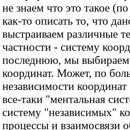
не знаем что это такое (п
как-то описать то, что д
выстраиваем различные т
частности - систему коор
последнюю, мы выбираем
координат. Может, по бол
независимости координат 
все-таки "ментальная сист
систему "независимых" к
процессы и взаимосвязи 