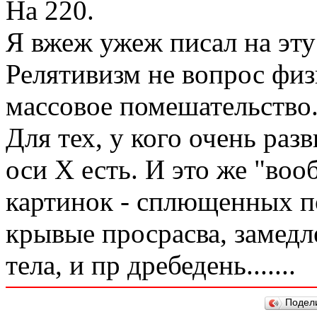
На 220.
Я вжеж ужеж писал на эту
Релятивизм не вопрос физ
массовое помешательство
Для тех, у кого очень раз
оси Х есть. И это же "во
картинок - сплющенных п
крывые просрасва, замед
тела, и пр дребедень.......
Подел