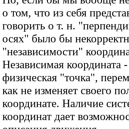
о том, что из себя предста
говорить о т. н. "перпен
осях" было бы некорректн
"независимости" координ
Независимая координата - 
физическая "точка", перем
как не изменяет своего п
координате. Наличие сис
координат дает возможнос