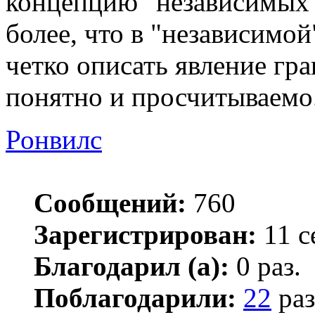
концепцию "независимых"
более, что в "независимо
четко описать явление гра
понятно и просчитываемо
Ронвилс
Сообщений:
760
Зарегистрирован:
11 с
Благодарил (а):
0 раз.
Поблагодарили:
22
раз