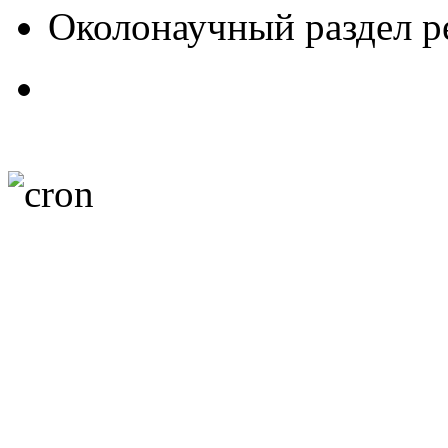
Околонаучный раздел 