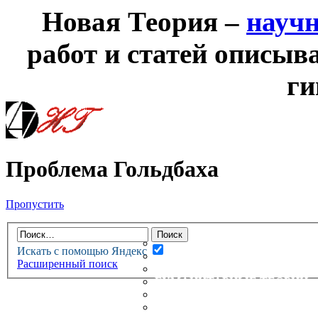
Новая Теория –
науч
работ и статей описыв
ги
Проблема Гольдбаха
Пропустить
НОВАЯ ТЕОРИЯ
ФОРУМ
НОВЫЕ СООБЩЕНИЯ
Искать с помощью Яндекс
НЕПРОЧИТАННЫЕ СООБЩ
Расширенный поиск
АКТИВНЫЕ ТЕМЫ
ГУМАНИТАРНЫЕ ТЕОРИИ
ТЕОРИИ ЕСТЕСТВЕННЫХ 
БЕСЕДКА