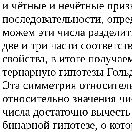
и чётные и нечётные при
последовательности, опр
можем эти числа разделит
две и три части соответст
свойства, в итоге получа
тернарную гипотезы Голь
Эта симметрия относитель
относительно значения чи
числа достаточно вычесть
бинарной гипотезе, о кото