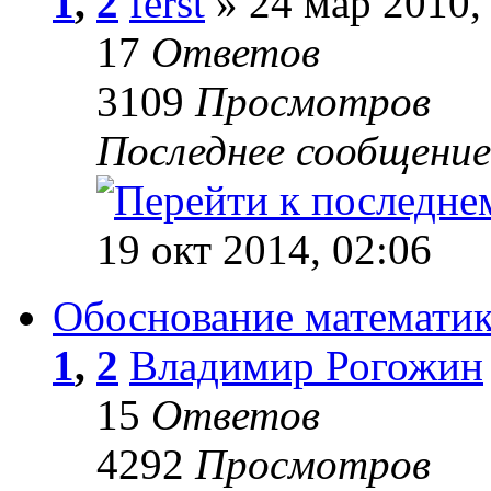
1
,
2
ferst
» 24 мар 2010,
17
Ответов
3109
Просмотров
Последнее сообщени
19 окт 2014, 02:06
Обоснование математик
1
,
2
Владимир Рогожин
15
Ответов
4292
Просмотров