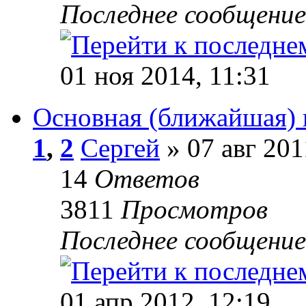
Последнее сообщени
01 ноя 2014, 11:31
Основная (ближайшая)
1
,
2
Сергей
» 07 авг 201
14
Ответов
3811
Просмотров
Последнее сообщени
01 апр 2012, 12:19