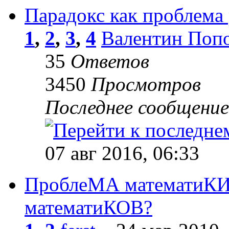
Парадокс как проблема
1
,
2
,
3
,
4
Валентин Поп
35
Ответов
3450
Просмотров
Последнее сообщени
07 авг 2016, 06:33
ПроблеМА математиКИ
математиКОВ?