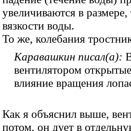
увеличиваются в размере,
вязкости воды.
То же, колебания тростник
Каравашкин писал(а):
В
вентилятором открытые
влияние вращения лопа
Как я объяснил выше, вен
потом, он дует в отдельну