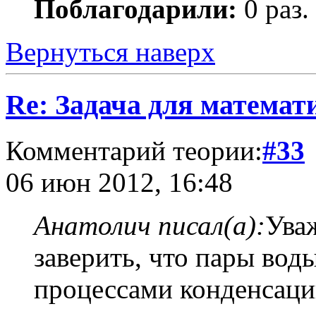
Поблагодарили:
0 раз.
Вернуться наверх
Re: Задача для математ
Комментарий теории:
#33
06 июн 2012, 16:48
Анатолич писал(а):
Ува
заверить, что пары во
процессами конденсации