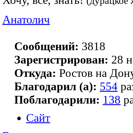
(дурацкое 
Анатолич
Сообщений:
3818
Зарегистрирован:
28 н
Откуда:
Ростов на Дон
Благодарил (а):
554
ра
Поблагодарили:
138
ра
Сайт