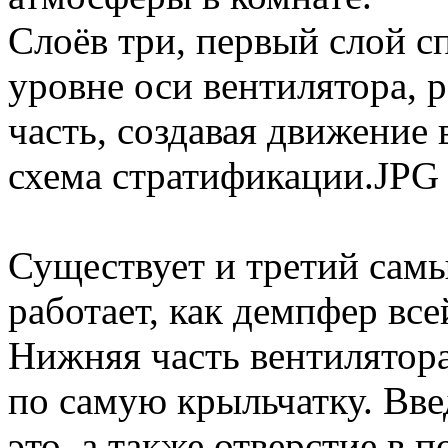
Слоёв три, первый слой с
уровне оси вентилятора, р
часть, создавая движение 
схема стратификации.JPG
Существует и третий самы
работает, как демпфер все
Нижняя часть вентилятор
по самую крыльчатку. Вве
это, а также отверстие в 