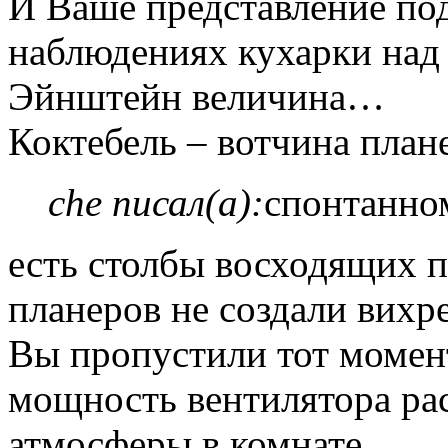
И Ваше представление под
наблюдениях кухарки над 
Эйнштейн величина…
Коктебель – вотчина план
che писал(а):
спонтанно
есть столбы восходящих п
планеров не создали вихр
Вы пропустили тот момент,
мощность вентилятора ра
атмосферы в комнате.