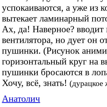
успокаиваются, а уже из 
вытекает ламинарный пото
Ах, да! Наверное? вводит
вентилятора, но дует он о
пушинки. (Рисунок анимир
горизонтальный круг на в
пушинки бросаются в лоп
Хочу, всё, знать!
(дурацкое 
Анатолич