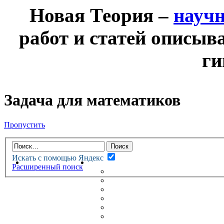
Новая Теория –
науч
работ и статей описыв
ги
Задача для математиков
Пропустить
Искать с помощью Яндекс
НОВАЯ ТЕОРИЯ
ФОРУМ
Расширенный поиск
НОВЫЕ СООБЩЕНИЯ
НЕПРОЧИТАННЫЕ СООБЩ
АКТИВНЫЕ ТЕМЫ
ГУМАНИТАРНЫЕ ТЕОРИИ
ТЕОРИИ ЕСТЕСТВЕННЫХ 
БЕСЕДКА