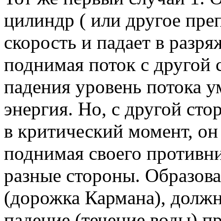
цилиндр ( или другое пре
скорость и падает в разря
поднимая поток с другой 
падения уровень потока 
энергия. Но, с другой сто
в критический момент, он
поднимая своего противни
разные стороны. Образов
(дорожка Кармана), должн
падение (течение воды) п