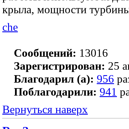
крыла, мощности турбины 
che
Сообщений:
13016
Зарегистрирован:
25 а
Благодарил (а):
956
ра
Поблагодарили:
941
ра
Вернуться наверх