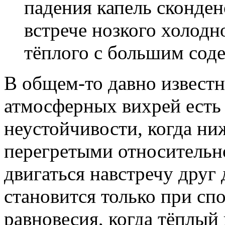
падения капель сконден
встрече нозкого холодн
тёплого с большим сод
В общем-то давно известн
атмосферных вихрей есть
неустойчивости, когда ни
перегретыми относительн
двигаться навстречу друг 
становится только при с
равновесия, когда тёплый