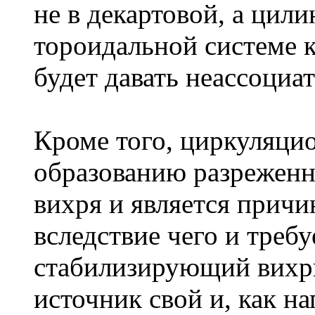
не в декартовой, а цил
тороидальной системе к
будет давать неассоциа
Кроме того, циркуляци
образованию разреженн
вихря и является причи
вследствие чего и треб
стабилизирующий вихрь
источник свой и, как на