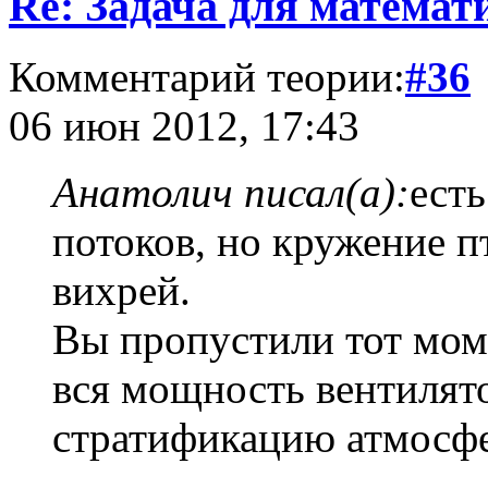
Re: Задача для математ
Комментарий теории:
#36
06 июн 2012, 17:43
Анатолич писал(а):
ест
потоков, но кружение п
вихрей.
Вы пропустили тот моме
вся мощность вентилято
стратификацию атмосфе