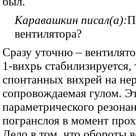
был.
Каравашкин писал(а):
П
вентилятора?
Сразу уточню – вентилятор
1-вихрь стабилизируется,
спонтанных вихрей на не
сопровождаемая гулом. Эт
параметрического резона
погранслоя в момент прох
Дело в том, что обороты 