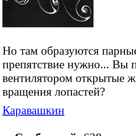
Но там образуются парные
препятствие нужно... Вы 
вентилятором открытые ж
вращения лопастей?
Каравашкин