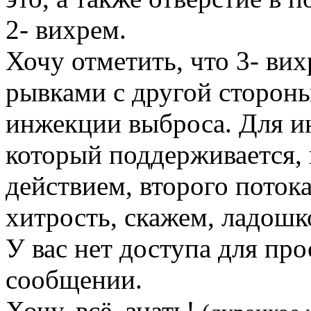
2- вихрем.
Хочу отметить, что 3- ви
рывками с другой стороны
инжекции выброса. Для и
который поддерживается
действием, второго поток
хитрость, скажем, ладошк
У вас нет доступа для пр
сообщении.
Хочу, всё, знать!