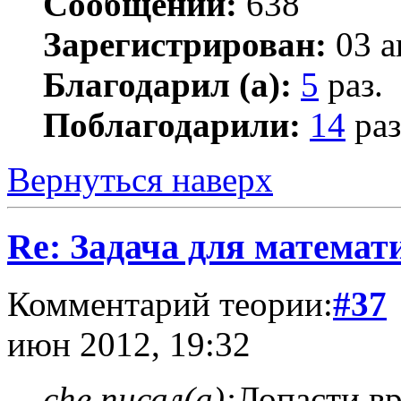
Сообщений:
638
Зарегистрирован:
03 а
Благодарил (а):
5
раз.
Поблагодарили:
14
раз
Вернуться наверх
Re: Задача для математ
Комментарий теории:
#37
июн 2012, 19:32
che писал(а):
Лопасти в