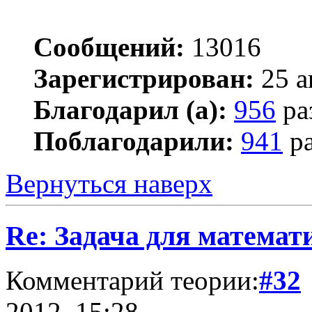
Сообщений:
13016
Зарегистрирован:
25 а
Благодарил (а):
956
ра
Поблагодарили:
941
ра
Вернуться наверх
Re: Задача для математ
Комментарий теории:
#32
2012, 15:28