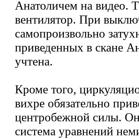
Анатоличем на видео. Т
вентилятор. При выклю
самопроизвольно затухн
приведенных в скане Ан
учтена.
Кроме того, циркуляци
вихре обязательно при
центробежной силы. Она
система уравнений нем