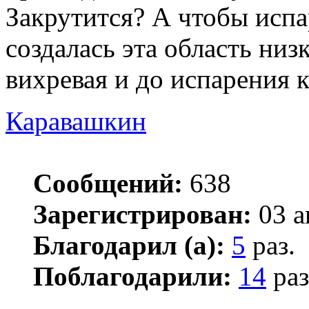
Закрутится? А чтобы исп
создалась эта область низ
вихревая и до испарения к
Каравашкин
Сообщений:
638
Зарегистрирован:
03 а
Благодарил (а):
5
раз.
Поблагодарили:
14
раз