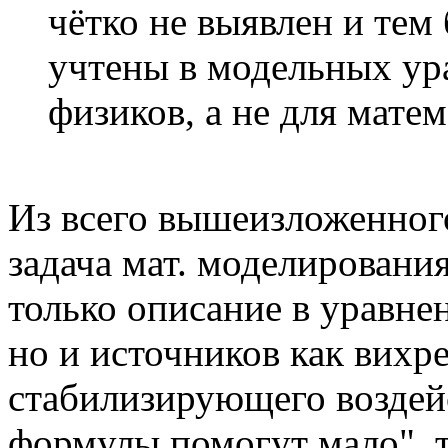
чётко не выявлен и тем 
учтены в модельных ура
физиков, а не для матем
Из всего вышеизложенног
задача мат. моделирования
только описание в уравне
но и источников как вихре
стабилизирующего воздейс
формулы помогут мало", та