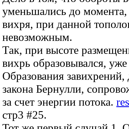
уменьшались до момента,
вихря, при данной тополо
невозможным.
Так, при высоте размещен
вихрь образовывался, уже 
Образования завихрений, 
закона Бернулли, сопров
за счет энергии потока.
re
стр3 #25.
Тот же первый случай 1. 