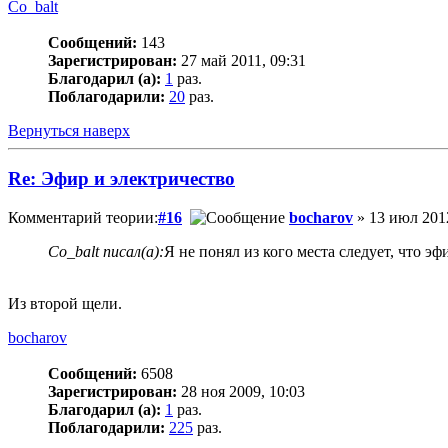
Co_balt
Сообщений:
143
Зарегистрирован:
27 май 2011, 09:31
Благодарил (а):
1
раз.
Поблагодарили:
20
раз.
Вернуться наверх
Re: Эфир и электричество
Комментарий теории:
#16
bocharov
» 13 июл 2012
Co_balt писал(а):
Я не понял из кого места следует, что эф
Из второй щели.
bocharov
Сообщений:
6508
Зарегистрирован:
28 ноя 2009, 10:03
Благодарил (а):
1
раз.
Поблагодарили:
225
раз.