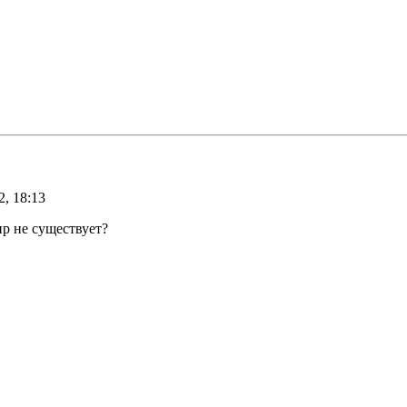
, 18:13
ир не существует?