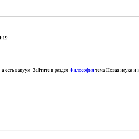
4:19
 а есть вакуум. Зайтите в раздел
Философия
тема Новая наука и 