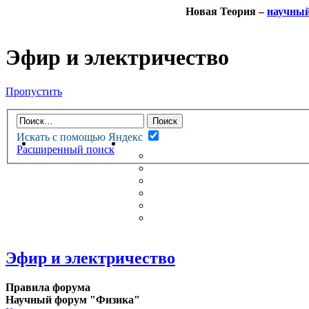
Новая Теория –
научны
Эфир и электричество
Пропустить
Искать с помощью Яндекс
НОВАЯ ТЕОРИЯ
ФОРУМ
Расширенный поиск
НОВЫЕ СООБЩЕНИЯ
НЕПРОЧИТАННЫЕ СООБЩ
АКТИВНЫЕ ТЕМЫ
ГУМАНИТАРНЫЕ ТЕОРИИ
ТЕОРИИ ЕСТЕСТВЕННЫХ 
БЕСЕДКА
Эфир и электричество
Правила форума
Научный форум "Физика"