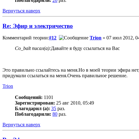
Поблагодарили:
20
раз.
Вернуться наверх
Re: Эфир и электричество
Комментарий теории:
#12
Trion
» 07 июл 2012, 0
Co_balt писал(а):
Давайте я буду ссылаться на Вас
Это правильно ссылайтесь на меня.Но в моей теории эфира нет,
придумали ссылаться на меня.Очень правильное решение.
Trion
Сообщений:
1101
Зарегистрирован:
25 авг 2010, 05:49
Благодарил (а):
35
раз.
Поблагодарили:
80
раз.
Вернуться наверх