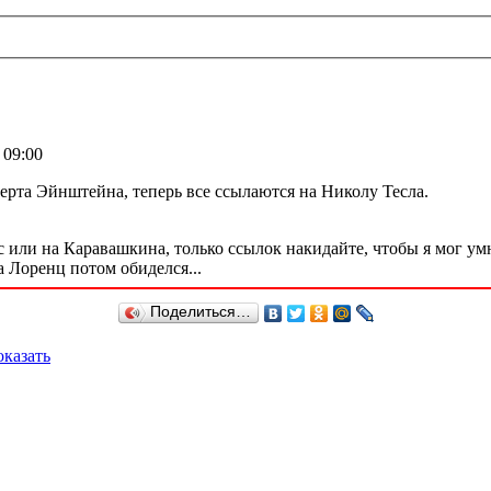
 09:00
ерта Эйнштейна, теперь все ссылаются на Николу Тесла.
ас или на Каравашкина, только ссылок накидайте, чтобы я мог у
а Лоренц потом обиделся...
Поделиться…
казать