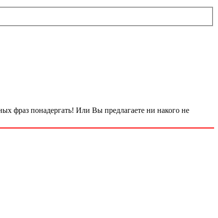
мных фраз понадергать! Или Вы предлагаете ни накого не