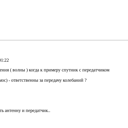
01:22
ния ( волны ) когда к примеру спутник с передатчиком
мос) - ответственны за передачу колебаний ?
ть антенну и передатчик..