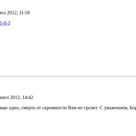
юл 2012, 11:18
-1-0-3
 июл 2012, 14:42
ько одно, смерть от скромности Вам не грозит. С уважением, Бо