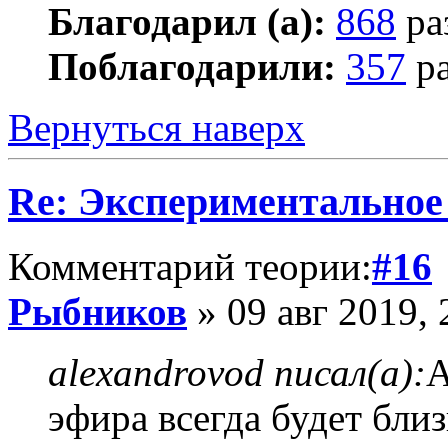
Благодарил (а):
868
ра
Поблагодарили:
357
ра
Вернуться наверх
Re: Экспериментальное
Комментарий теории:
#16
Рыбников
» 09 авг 2019, 
alexandrovod писал(а):
А
эфира всегда будет бли