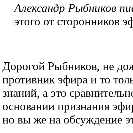
Александр Рыбников пис
этого от сторонников э
Дорогой Рыбников, не дож
противник эфира и то тол
знаний, а это сравнительн
основании признания эфир
но вы же на обсуждение эт