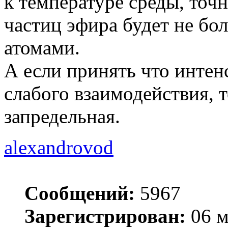
к температуре среды, точ
частиц эфира будет не бо
атомами.
А если принять что интен
слабого взаимодействия, 
запредельная.
alexandrovod
Сообщений:
5967
Зарегистрирован:
06 м