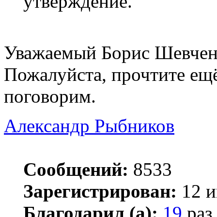
утверждение.
Уважаемый Борис Шевчен
Пожалуйста, прочтите ещё
поговорим.
Александр Рыбников
Сообщений:
8533
Зарегистрирован:
12 и
Благодарил (а):
19
раз.