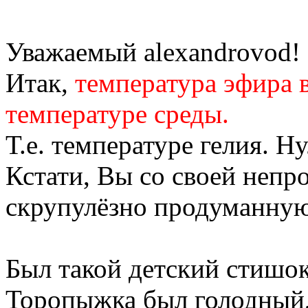
Уважаемый alexandrovod!
Итак,
температура эфира в
температуре среды.
Т.е. температуре гелия. Н
Кстати, Вы со своей непр
скрупулёзно продуманную
Был такой детский стишок
Торопыжка был голодный,