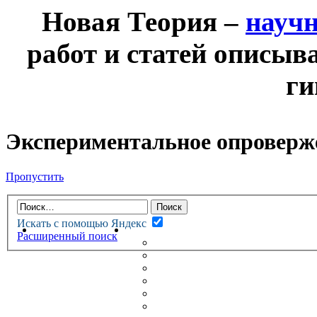
Новая Теория –
науч
работ и статей описыв
ги
Экспериментальное опроверж
Пропустить
Искать с помощью Яндекс
НОВАЯ ТЕОРИЯ
ФОРУМ
Расширенный поиск
НОВЫЕ СООБЩЕНИЯ
НЕПРОЧИТАННЫЕ СООБЩ
АКТИВНЫЕ ТЕМЫ
ГУМАНИТАРНЫЕ ТЕОРИИ
ТЕОРИИ ЕСТЕСТВЕННЫХ 
БЕСЕДКА