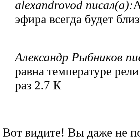
alexandrovod писал(а):
А
эфира всегда будет близ
Александр Рыбников пис
равна температуре рели
раз 2.7 К
Вот видите! Вы даже не по