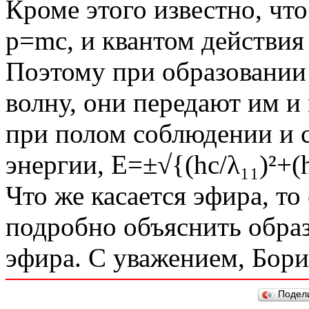
Кроме этого известно, чт
р=mc, и квантом действия
Поэтому при образовании
волну, они передают им и 
при полом соблюдении и с
энергии, E=±√{(hc/λ₁₁)²+(h
Что же касается эфира, то
подробно объяснить образ
эфира. С уважением, Бори
Подел