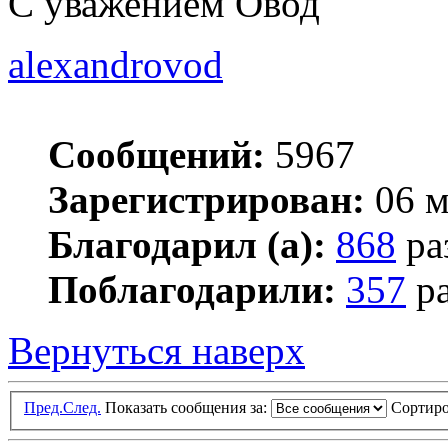
С уважением Овод
alexandrovod
Сообщений:
5967
Зарегистрирован:
06 м
Благодарил (а):
868
ра
Поблагодарили:
357
ра
Вернуться наверх
Пред.
След.
Показать сообщения за:
Сортиро