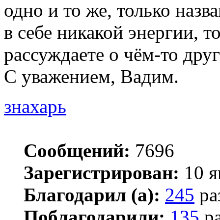
одно и то же, только назв
в себе никакой энергии, т
рассуждаете о чём-то дру
С уважением, Вадим.
знахарь
Сообщений:
7696
Зарегистрирован:
10 я
Благодарил (а):
245
ра
Поблагодарили:
135
ра