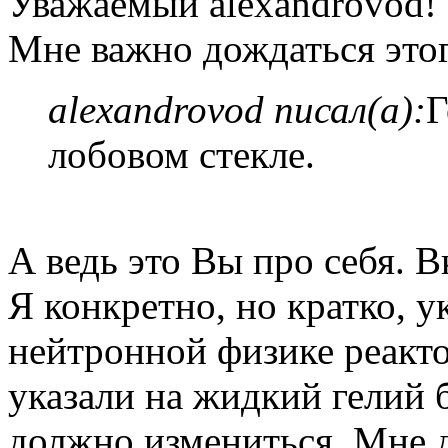
Уважаемый alexandrovod!
Мне важно дождаться этог
alexandrovod писал(а):
Г
лобовом стекле.
А ведь это Вы про себя. В
Я конкретно, но кратко, у
нейтронной физике реакто
указали на жидкий гелий б
должно измениться. Мне д