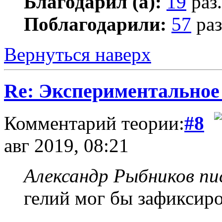
Благодарил (а):
19
раз.
Поблагодарили:
57
раз
Вернуться наверх
Re: Экспериментальное
Комментарий теории:
#8
авг 2019, 08:21
Александр Рыбников пис
гелий мог бы зафиксир