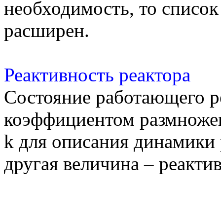
необходимость, то списо
расширен.
Реактивность реактора
Состояние работающего ре
коэффициентом размножен
k для описания динамики 
другая величина – реактив