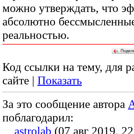
можно утверждать, что эф
абсолютно бессмысленные
реальностью.
Подел
Код ссылки на тему, для 
сайте |
Показать
За это сообщение автора
А
поблагодарил:
astrolab
(07 авг 2019, 22