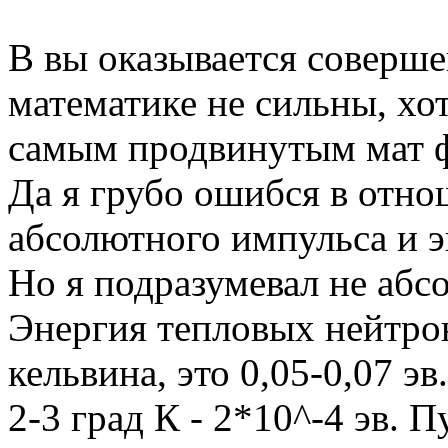
В вы оказывается совершен
математике не сильны, хот
самым продвинутым мат 
Да я грубо ошибся в отн
абсолютного импульса и э
Но я подразумевал не абс
Энергия тепловых нейтрон
кельвина, это 0,05-0,07 э
2-3 град К - 2*10^-4 эв. 