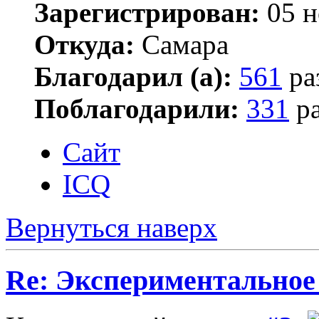
Зарегистрирован:
05 н
Откуда:
Самара
Благодарил (а):
561
ра
Поблагодарили:
331
ра
Сайт
ICQ
Вернуться наверх
Re: Экспериментальное