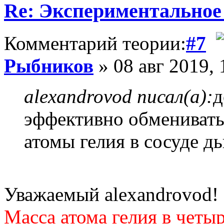
Re: Экспериментальное
Комментарий теории:
#7
Рыбников
» 08 авг 2019, 
alexandrovod писал(а):
д
эффективно обменивать
атомы гелия в сосуде д
Уважаемый alexandrovod!
Масса атома гелия в четы