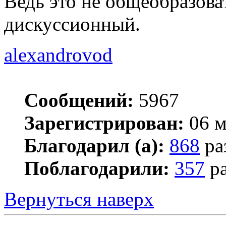
Ведь это не общеобразова
дискуссионный.
alexandrovod
Сообщений:
5967
Зарегистрирован:
06 м
Благодарил (а):
868
ра
Поблагодарили:
357
ра
Вернуться наверх