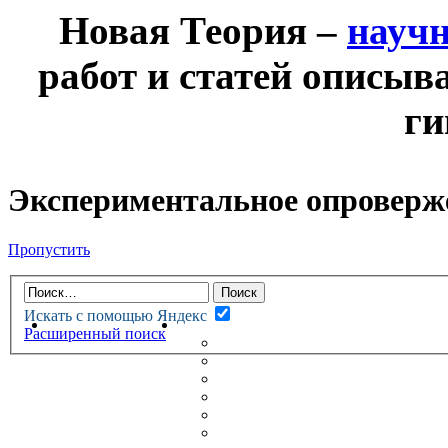
Новая Теория –
науч
работ и статей описыв
ги
Экспериментальное опроверж
Пропустить
Искать с помощью Яндекс
НОВАЯ ТЕОРИЯ
ФОРУМ
Расширенный поиск
НОВЫЕ СООБЩЕНИЯ
НЕПРОЧИТАННЫЕ СООБЩ
АКТИВНЫЕ ТЕМЫ
ГУМАНИТАРНЫЕ ТЕОРИИ
ТЕОРИИ ЕСТЕСТВЕННЫХ 
БЕСЕДКА