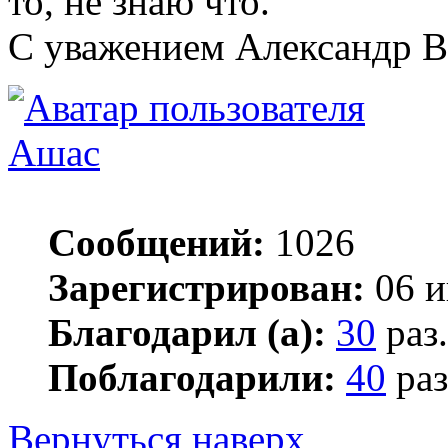
то, не знаю что.
С уважением Александр 
Ашас
Сообщений:
1026
Зарегистрирован:
06 и
Благодарил (а):
30
раз.
Поблагодарили:
40
раз
Вернуться наверх