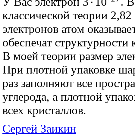
У Вас электрон 3٠10
. 
классической теории 2,82
электронов атом оказывае
обеспечат структурности 
В моей теории размер эле
При плотной упаковке ша
раз заполняют все простр
углерода, а плотной упак
всех кристаллов.
Сергей Заикин