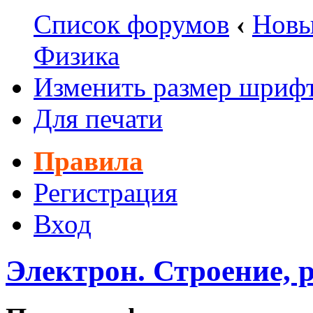
Список форумов
‹
Новы
Физика
Изменить размер шриф
Для печати
Правила
Регистрация
Вход
Электрон. Строение, 