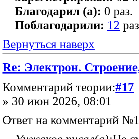
Благодарил (а):
0 раз.
Поблагодарили:
12
раз
Вернуться наверх
Re: Электрон. Строение
Комментарий теории:
#17
» 30 июн 2026, 08:01
Ответ на комментарий №1
Унжаков писал(а):
Не с