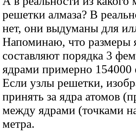
А в реальности из какого
решетки алмаза? В реальн
нет, они выдуманы для и
Напоминаю, что размеры я
составляют порядка 3 фем
ядрами примерно 154000 
Если узлы решетки, изоб
принять за ядра атомов (
между ядрами (точками н
метра.