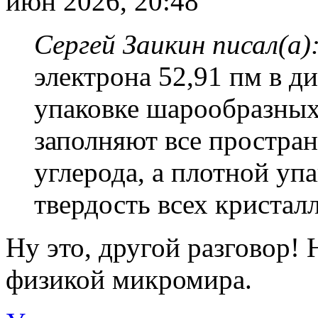
июн 2026, 20:48
Сергей Заикин писал(а)
электрона 52,91 пм в д
упаковке шарообразных 
заполняют все простра
углерода, а плотной уп
твердость всех кристалл
Ну это, другой разговор!
физикой микромира.