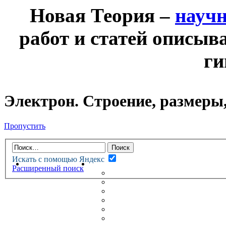
Новая Теория –
науч
работ и статей описыв
ги
Электрон. Строение, размеры,
Пропустить
Искать с помощью Яндекс
НОВАЯ ТЕОРИЯ
ФОРУМ
Расширенный поиск
НОВЫЕ СООБЩЕНИЯ
НЕПРОЧИТАННЫЕ СООБЩ
АКТИВНЫЕ ТЕМЫ
ГУМАНИТАРНЫЕ ТЕОРИИ
ТЕОРИИ ЕСТЕСТВЕННЫХ 
БЕСЕДКА