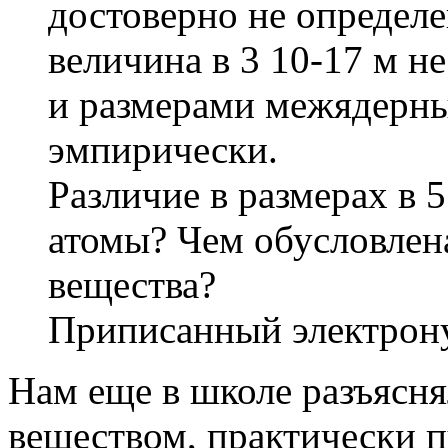
достоверно не определ
величина в 3 10-17 м н
и размерами межядерны
эмпирически.
Различие в размерах в 
атомы? Чем обусловлена
вещества?
Приписанный электрону
Нам еще в школе разъясня
веществом, практически п