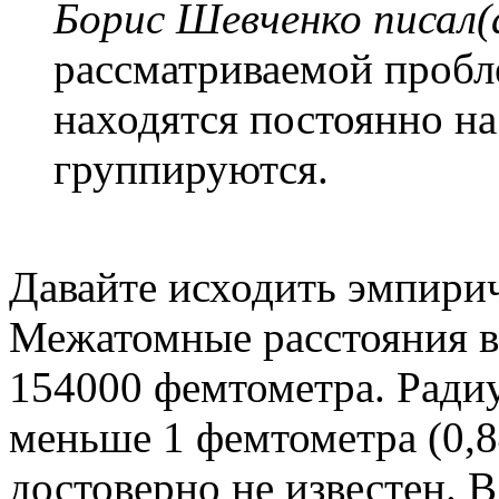
Борис Шевченко писал(
рассматриваемой пробле
находятся постоянно на
группируются.
Давайте исходить эмпири
Межатомные расстояния в
154000 фемтометра. Радиу
меньше 1 фемтометра (0,84
достоверно не известен. 