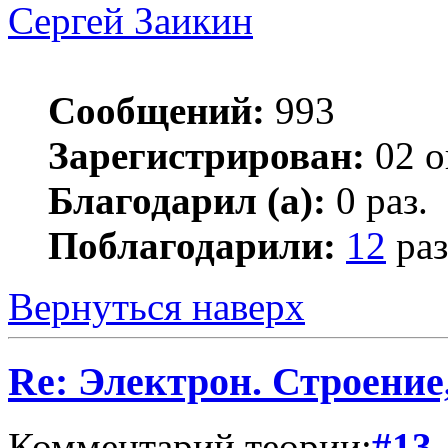
Сергей Заикин
Сообщений:
993
Зарегистрирован:
02 о
Благодарил (а):
0 раз.
Поблагодарили:
12
раз
Вернуться наверх
Re: Электрон. Строение
Комментарий теории:
#13