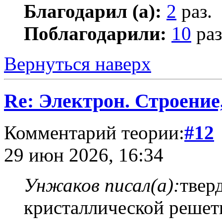
Благодарил (а):
2
раз.
Поблагодарили:
10
раз
Вернуться наверх
Re: Электрон. Строение
Комментарий теории:
#12
29 июн 2026, 16:34
Унжаков писал(а):
твер
кристаллической решет