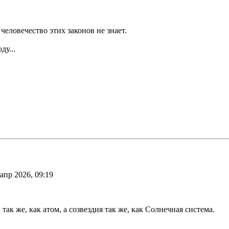
человечество этих законов не знает.
ду...
апр 2026, 09:19
так же, как атом, а созвездия так же, как Солнечная система.