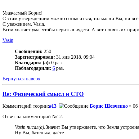
Уважаемый Борис!
С этим утверждением можно согласиться, только ни Вы, ни всё 
С уважением, Vasin.
Всем хватает ума, чтобы верить в чудеса. А вот понять их приро
Vasin
Сообщений:
250
Зарегистрирован:
31 янв 2018, 09:04
Благодарил (а):
0 раз.
Поблагодарили:
6
раз.
Вернуться наверх
Re: Физический смысл и СТО
Комментарий теории:
#13
Борис Шевченко
» 06 
Ответ на комментарий №12.
Vasin писал(а):
Значит Вы утверждаете, что Земля устроена 
Ну Вы, батенька, даёте.