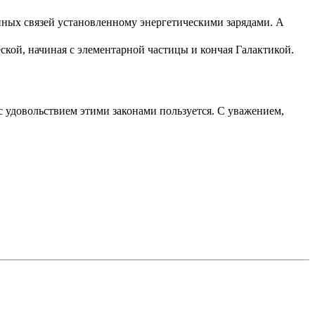
енных связей установленному энергетическими зарядами. А
ческой, начиная с элементарной частицы и кончая Галактикой.
о с удовольствием этими законами пользуется. С уважением,