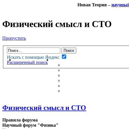
Новая Теория –
научны
Физический смысл и СТО
Пропустить
Искать с помощью Яндекс
НОВАЯ ТЕОРИЯ
ФОРУМ
Расширенный поиск
НОВЫЕ СООБЩЕНИЯ
НЕПРОЧИТАННЫЕ СООБЩ
АКТИВНЫЕ ТЕМЫ
ГУМАНИТАРНЫЕ ТЕОРИИ
ТЕОРИИ ЕСТЕСТВЕННЫХ 
БЕСЕДКА
Физический смысл и СТО
Правила форума
Научный форум "Физика"