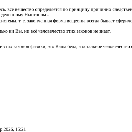
тесь. все вещество определяется по принципу причинно-следств
ределенному Ньютоном -
е системы, т. е. законченная форма вещества всегда бывает сфери
ко ни Вы, ни всё человечество этих законов не знает.
те этих законов физики, это Ваша беда, а остальное человечеств
р 2026, 15:21