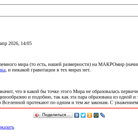
апр 2026, 14:05
 земного мира (то есть, нашей размерности) на МАКРОмир (начи
ика
, и никакой гравитации в тех мирах нет.
значит, что в какой бы точке этого Мира не образовалась первич
динообразию и подобию, так как эта пара образована из одной и
о Вселенной протекают по одним и тем же законам. С уважением
Поделиться…
казать