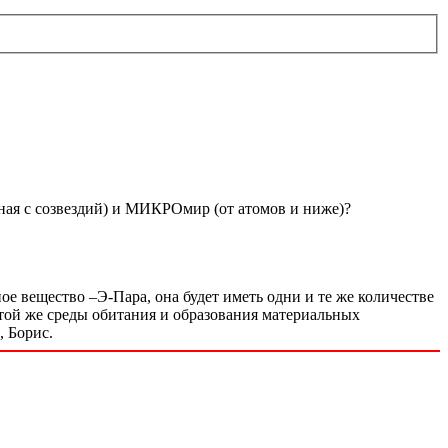
ная с созвездий) и МИКРОмир (от атомов и ниже)?
ное вещество –Э-Пара, она будет иметь одни и те же количестве
 той же среды обитания и образования материальных
, Борис.