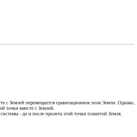
сте с Землей перемещается гравитационное поле Земли. Однако,
й точки вместе с Землей.
истемы - до и после пролета этой точки планетой Земля.