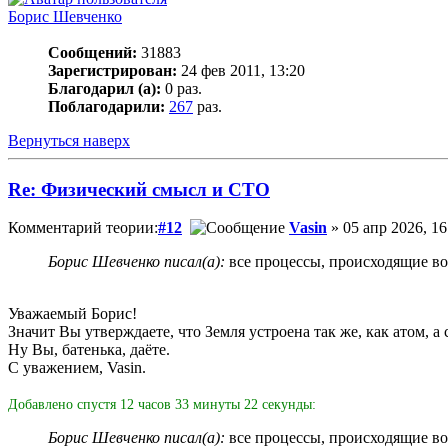
Борис Шевченко
Сообщений:
31883
Зарегистрирован:
24 фев 2011, 13:20
Благодарил (а):
0 раз.
Поблагодарили:
267
раз.
Вернуться наверх
Re: Физический смысл и СТО
Комментарий теории:
#12
Vasin
» 05 апр 2026, 16
Борис Шевченко писал(а):
все процессы, происходящие во
Уважаемый Борис!
Значит Вы утверждаете, что Земля устроена так же, как атом, а 
Ну Вы, батенька, даёте.
С уважением, Vasin.
Добавлено спустя 12 часов 33 минуты 22 секунды:
Борис Шевченко писал(а):
все процессы, происходящие во