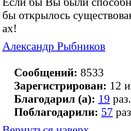
Если бы Вы были способны
бы открылось существова
ах!
Александр Рыбников
Сообщений:
8533
Зарегистрирован:
12 и
Благодарил (а):
19
раз.
Поблагодарили:
57
раз
Вернуться наверх