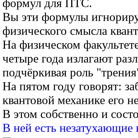
формул для ПТС.
Вы эти формулы игнориру
физического смысла кван
На физическом факультете
четыре года излагают раз
подчёркивая роль "трения
На пятом году говорят: за
квантовой механике его не
В этом собственно и сост
В ней есть незатухающие 