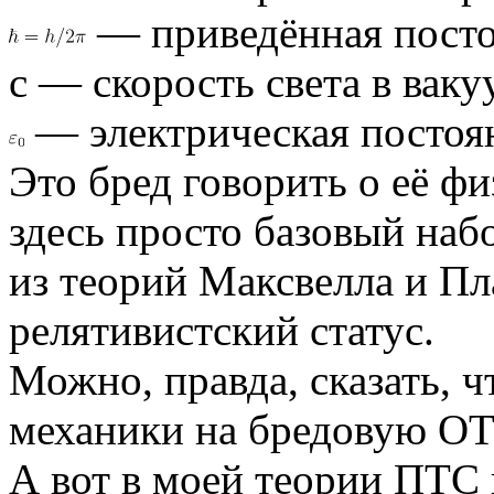
— приведённая посто
c — скорость света в ваку
— электрическая постоя
Это бред говорить о её ф
здесь просто базовый на
из теорий Максвелла и П
релятивистский статус.
Можно, правда, сказать, ч
механики на бредовую О
А вот в моей теории ПТС