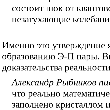
состоит шок от квантов
незатухающие колебани
Именно это утверждение я
образованию Э-П пары. В
доказательства реальност
Александр Рыбников пис
что реально математиче
заполнено кристаллом 