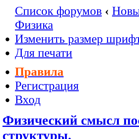
Список форумов
‹
Новы
Физика
Изменить размер шриф
Для печати
Правила
Регистрация
Вход
Физический смысл по
структуры.