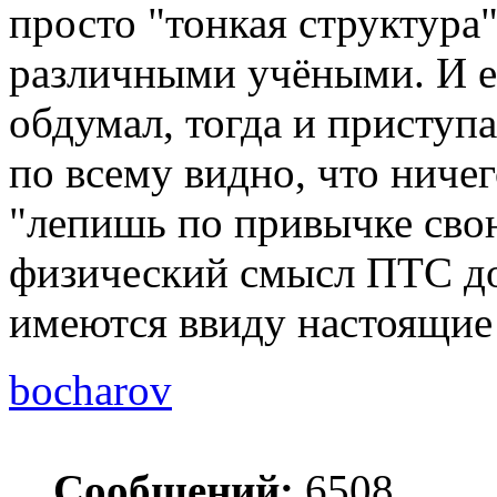
просто "тонкая структура"
различными учёными. И ес
обдумал, тогда и приступ
по всему видно, что ничег
"лепишь по привычке сво
физический смысл ПТС до
имеются ввиду настоящие
bocharov
Сообщений:
6508