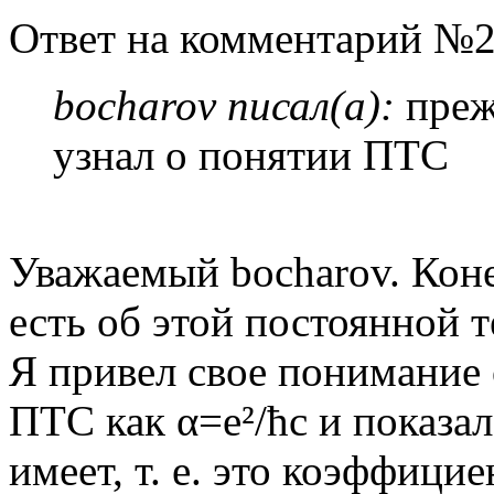
Ответ на комментарий №
bocharov писал(а):
прежд
узнал о понятии ПТС
Уважаемый bocharov. Коне
есть об этой постоянной 
Я привел свое понимание
ПТС как α=е²/ћс и показа
имеет, т. е. это коэффиц