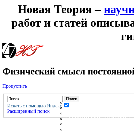
Новая Теория –
науч
работ и статей описыв
ги
Физический смысл постоянно
Пропустить
НОВАЯ ТЕОРИЯ
ФОРУМ
НОВЫЕ СООБЩЕНИЯ
Искать с помощью Яндекс
НЕПРОЧИТАННЫЕ СООБЩ
Расширенный поиск
АКТИВНЫЕ ТЕМЫ
ГУМАНИТАРНЫЕ ТЕОРИИ
ТЕОРИИ ЕСТЕСТВЕННЫХ 
БЕСЕДКА