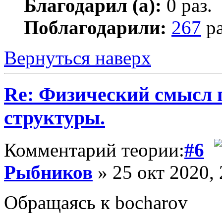
Благодарил (а):
0 раз.
Поблагодарили:
267
ра
Вернуться наверх
Re: Физический смысл 
структуры.
Комментарий теории:
#6
Рыбников
» 25 окт 2020, 
Обращаясь к bocharov