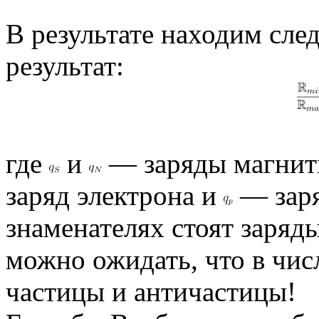
В результате находим сл
результат:
где
и
— заряды магнит
заряд электрона и
— заря
знаменателях стоят заряд
можно ожидать, что в чис
частицы и античастицы!