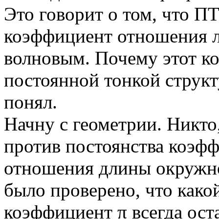
Это говорит о том, что П
коэффициент отношения 
волновым. Почему этот к
постоянной тонкой структу
понял.
Начну с геометрии. Никто,
против постоянства коэф
отношения длины окружнос
было проверено, что како
коэффициент π всегда ост