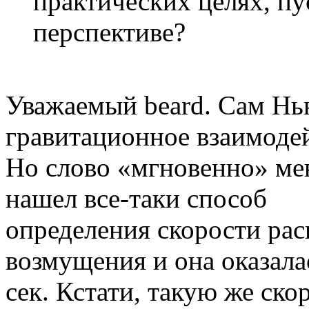
практических целях, пу
перспективе?
Уважаемый beard. Сам Нью
гравитационное взаимодей
Но слово «мгновенно» мен
нашел все-таки способ
определения скорости ра
возмущения и она оказала
сек. Кстати, такую же ск