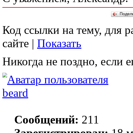
Подел
Код ссылки на тему, для 
сайте |
Показать
Никогда не поздно, если е
beard
Сообщений:
211
Зарегистрирован:
18 м