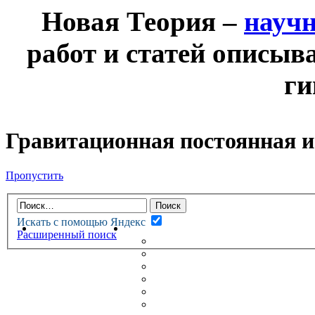
Новая Теория –
науч
работ и статей описыв
ги
Гравитационная постоянная 
Пропустить
Искать с помощью Яндекс
НОВАЯ ТЕОРИЯ
ФОРУМ
Расширенный поиск
НОВЫЕ СООБЩЕНИЯ
НЕПРОЧИТАННЫЕ СООБЩ
АКТИВНЫЕ ТЕМЫ
ГУМАНИТАРНЫЕ ТЕОРИИ
ТЕОРИИ ЕСТЕСТВЕННЫХ 
БЕСЕДКА