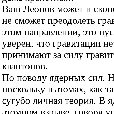
Ваш Леонов может и сконс
не сможет преодолеть гра
этом направлении, это пу
уверен, что гравитации не
принимают за силу грави
квантонов.
По поводу ядерных сил. Н
поскольку в атомах, как та
сугубо личная теория. В 
атомном взрыве, говоря у