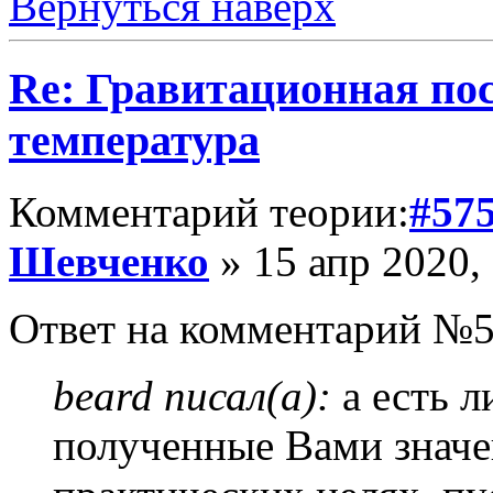
Вернуться наверх
Re: Гравитационная по
температура
Комментарий теории:
#57
Шевченко
» 15 апр 2020,
Ответ на комментарий №5
beard писал(а):
а есть л
полученные Вами значен