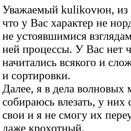
Уважаемый kulikovюн, из
что у Вас характер не нор
не устоявшимися взглядам
ней процессы. У Вас нет 
начитались всякого и слож
и сортировки.
Далее, я в дела волновых 
собираюсь влезать, у них 
свои и я не смогу их пере
даже крохотный.