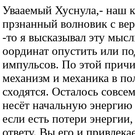
Увааемый Хуснула,- наш к
прзнанный волновик с ве
-то я высказывал эту мысл
оординат опустить или под
импульсов. По этой причи
механизм и механика в по
сходятся. Осталось совсем
несёт начальную энергию б
если есть потери энергии,
ответу. Вы его и привлека