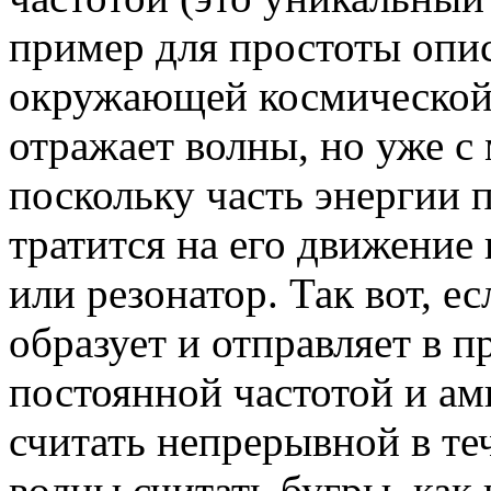
пример для простоты опис
окружающей космической с
отражает волны, но уже с
поскольку часть энергии 
тратится на его движение 
или резонатор. Так вот, е
образует и отправляет в п
постоянной частотой и ам
считать непрерывной в теч
волны считать бугры, как 