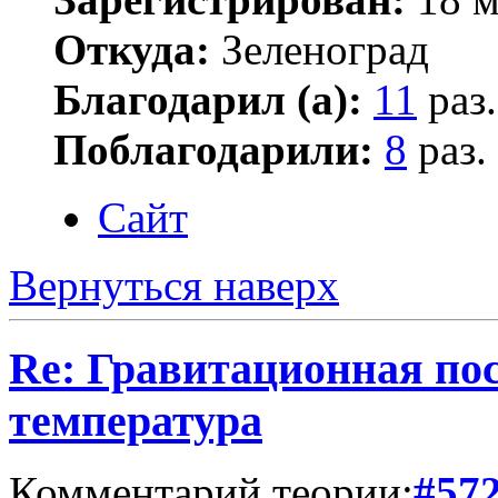
Откуда:
Зеленоград
Благодарил (а):
11
раз.
Поблагодарили:
8
раз.
Сайт
Вернуться наверх
Re: Гравитационная по
температура
Комментарий теории:
#57