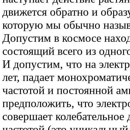
движется обратно и образ
которую мы обычно назыв
Допустим в космосе наход
состоящий всего из одног
И допустим, что на элект
лет, падает монохроматич
частотой и постоянной ам
предположить, что электр
совершает колебательное 
частотой (это уникальный 