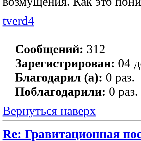
возмущения. Как это пон
tverd4
Сообщений:
312
Зарегистрирован:
04 д
Благодарил (а):
0 раз.
Поблагодарили:
0 раз.
Вернуться наверх
Re: Гравитационная по