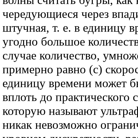
чередующиеся через впади
штучная, т. е. в единицу 
угодно большое количеств
случае количество, умнож
примерно равно (с) скорос
единицу времени может б
вплоть до практического 
которую называют ультраф
никак невозможно ограни