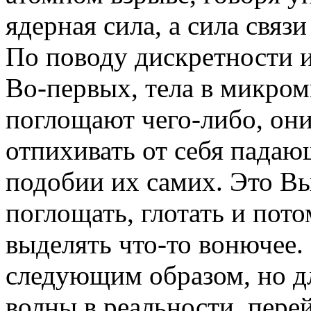
ядерная сила, а сила связ
По поводу дискретности 
Во-первых, тела в микром
поглощают чего-либо, они
отпихивать от себя падаю
подобии их самих. Это Вы
поглощать, глотать и пото
выделять что-то вонючее
следующим образом, но д
волны в реальности, перей