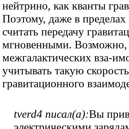
нейтрино, как кванты гра
Поэтому, даже в пределах
считать передачу гравит
мгновенными. Возможно, 
межгалактических вза-имо
учитывать такую скорост
гравитационного взаимоде
tverd4 писал(а):
Вы прив
электрическими зарядам