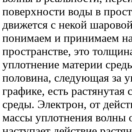
поверхности воды в прост
движется с некой шаровой
понимаем и принимаем на 
пространстве, это толщин
уплотнение материи среды
половина, следующая за уп
графике, есть растянутая 
среды. Электрон, от дейст
массы уплотнения волны о
наступает действие растя