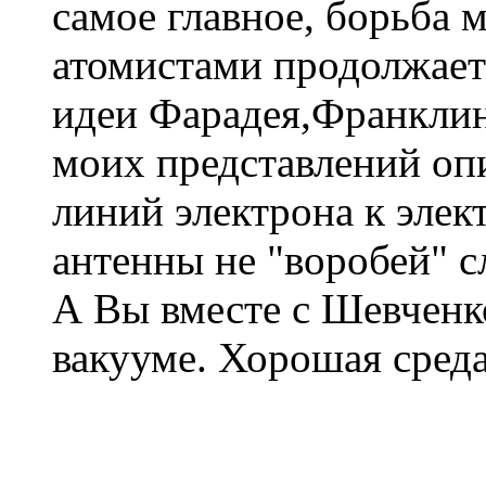
самое главное, борьба 
атомистами продолжает
идеи Фарадея,Франклин
моих представлений оп
линий электрона к элек
антенны не "воробей" с
А Вы вместе с Шевченк
вакууме. Хорошая среда