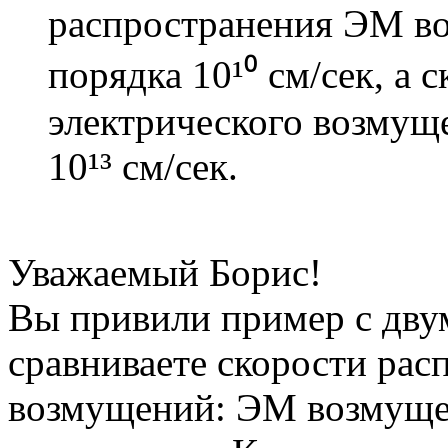
распространения ЭМ во
порядка 10¹⁰ см/сек, а 
электрического возмущ
10¹³ см/сек.
Уважаемый Борис!
Вы привили пример с дву
сравниваете скорости рас
возмущений: ЭМ возмущен