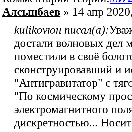
Алсынбаев
» 14 апр 2020
kulikovюн писал(а):
Уваж
достали волновых дел м
поместили в своё болот
сконструировавший и 
"Антигравитатор" с тяго
"По космическому прост
электромагнитного поля
дискретностью... Носит