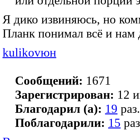
или отдельной порции э
Я дико извиняюсь, но ком
Планк понимал всё и нам д
kulikovюн
Сообщений:
1671
Зарегистрирован:
12 и
Благодарил (а):
19
раз.
Поблагодарили:
15
раз