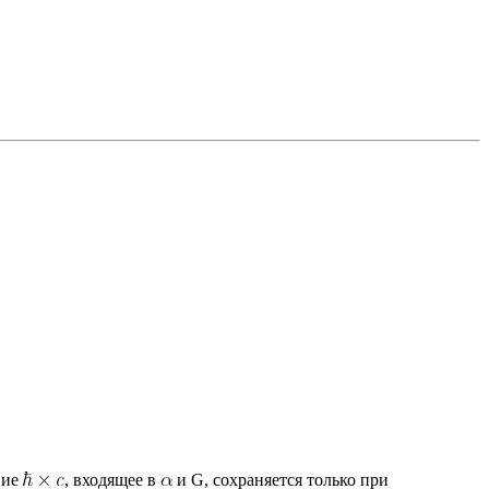
ние
, входящее в
и G, сохраняется только при