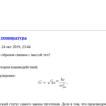
 температура
 24 окт 2019, 23:44
 образом связана с массой тел?
теория взаимодействий.
улировке:
ий статус самого закона тяготения. Дело в том, что произведе