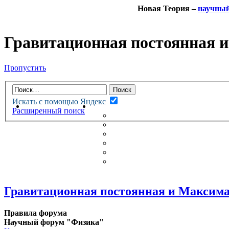
Новая Теория –
научны
Гравитационная постоянная 
Пропустить
Искать с помощью Яндекс
НОВАЯ ТЕОРИЯ
ФОРУМ
Расширенный поиск
НОВЫЕ СООБЩЕНИЯ
НЕПРОЧИТАННЫЕ СООБЩ
АКТИВНЫЕ ТЕМЫ
ГУМАНИТАРНЫЕ ТЕОРИИ
ТЕОРИИ ЕСТЕСТВЕННЫХ 
БЕСЕДКА
Гравитационная постоянная и Максима
Правила форума
Научный форум "Физика"