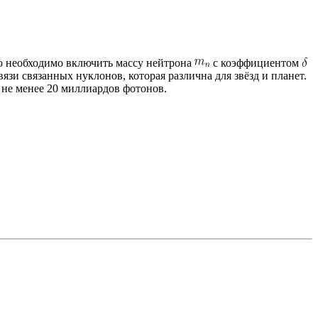
го необходимо включить массу нейтрона
с коэффициентом
язи связанных нуклонов, которая различна для звёзд и планет.
 не менее 20 миллиардов фотонов.