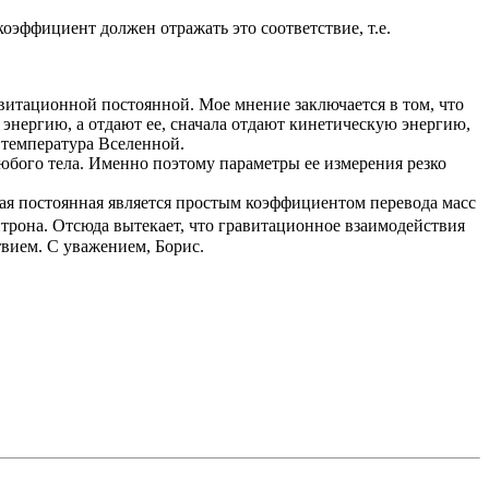
коэффициент должен отражать это соответствие, т.е.
авитационной постоянной. Мое мнение заключается в том, что
энергию, а отдают ее, сначала отдают кинетическую энергию,
 температура Вселенной.
любого тела. Именно поэтому параметры ее измерения резко
ная постоянная является простым коэффициентом перевода масс
озитрона. Отсюда вытекает, что гравитационное взаимодействия
твием. С уважением, Борис.