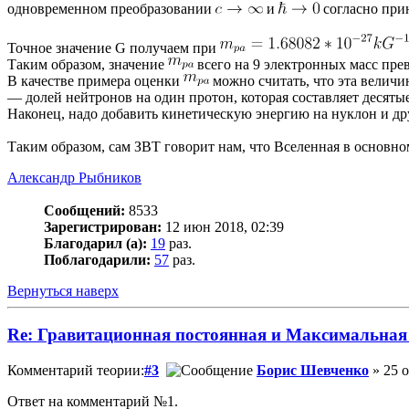
одновременном преобразовании
и
согласно при
Точное значение G получаем при
Таким образом, значение
всего на 9 электронных масс пр
В качестве примера оценки
можно считать, что эта величи
— долей нейтронов на один протон, которая составляет десятые
Наконец, надо добавить кинетическую энергию на нуклон и др
Таким образом, сам ЗВТ говорит нам, что Вселенная в основном
Александр Рыбников
Сообщений:
8533
Зарегистрирован:
12 июн 2018, 02:39
Благодарил (а):
19
раз.
Поблагодарили:
57
раз.
Вернуться наверх
Re: Гравитационная постоянная и Максимальная
Комментарий теории:
#3
Борис Шевченко
» 25 о
Ответ на комментарий №1.