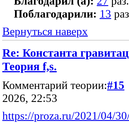
Благодарил (а):
27
раз.
Поблагодарили:
13
раз
Вернуться наверх
Re: Константа гравита
Теория f,s.
Комментарий теории:
#15
2026, 22:53
https://proza.ru/2021/04/3