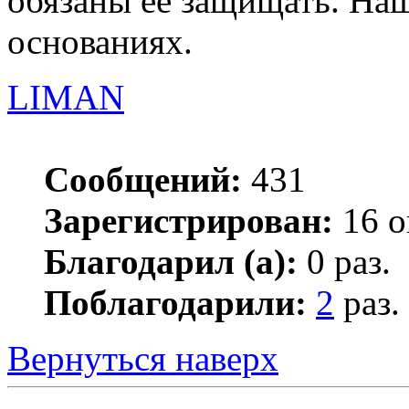
обязаны её защищать. Наш
основаниях.
LIMAN
Сообщений:
431
Зарегистрирован:
16 о
Благодарил (а):
0 раз.
Поблагодарили:
2
раз.
Вернуться наверх