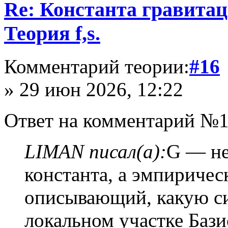
Re: Константа гравита
Теория f,s.
Комментарий теории:
#16
» 29 июн 2026, 12:22
Ответ на комментарий №1
LIMAN писал(а):
G — не
константа, а эмпириче
описывающий, какую с
локальном участке Бази