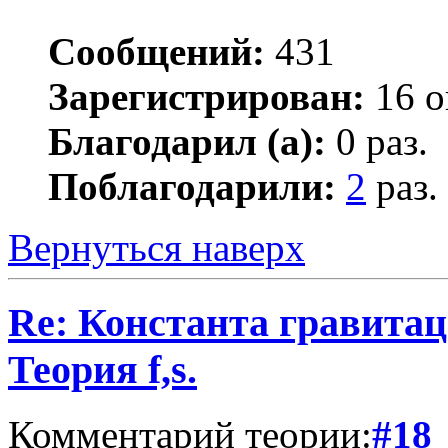
Сообщений:
431
Зарегистрирован:
16 о
Благодарил (а):
0 раз.
Поблагодарили:
2
раз.
Вернуться наверх
Re: Константа гравита
Теория f,s.
Комментарий теории:
#18