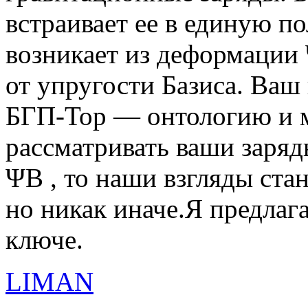
встраивает ее в единую по
возникает из деформации 
от упругости Базиса. Ваш
БГП-Тор — онтологию и м
рассматривать ваши заря
ΨB , то наши взгляды ст
но никак иначе.Я предлаг
ключе.
LIMAN