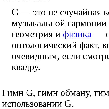
G — это не случайная к
музыкальной гармонии 
геометрия и
физика
— од
онтологический факт, к
очевидным, если смотре
квадру.
Гимн G, гимн обману, ги
использовании G.