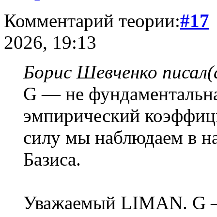
Комментарий теории:
#17
2026, 19:13
Борис Шевченко писал(
G — не фундаментальна
эмпирический коэффиц
силу мы наблюдаем в н
Базиса.
Уважаемый LIMAN. G – 