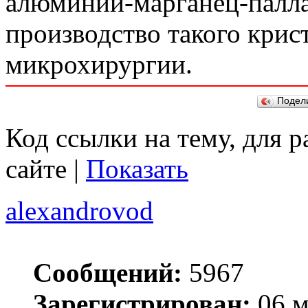
алюминий-марганец-палл
производство такого крис
микрохирургии.
Подел
Код ссылки на тему, для 
сайте |
Показать
alexandrovod
Сообщений:
5967
Зарегистрирован:
06 м