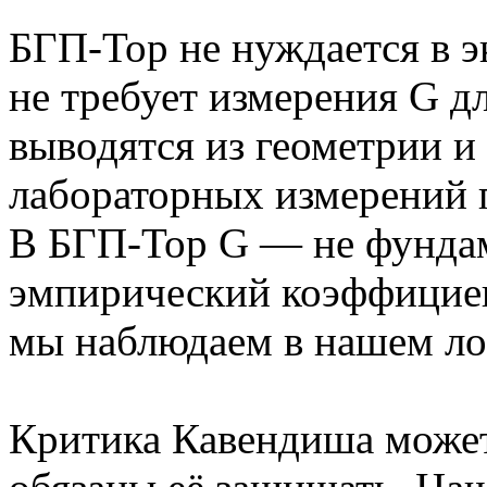
БГП-Тор не нуждается в 
не требует измерения G д
выводятся из геометрии и 
лабораторных измерений 
В БГП-Тор G — не фундам
эмпирический коэффицие
мы наблюдаем в нашем лок
Критика Кавендиша может