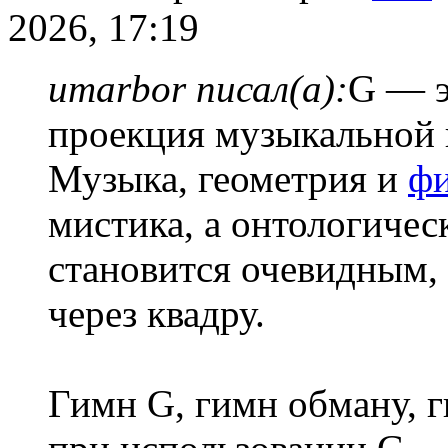
2026, 17:19
umarbor писал(а):
G — э
проекция музыкальной 
Музыка, геометрия и
фи
мистика, а онтологичес
становится очевидным, 
через квадру.
Гимн G, гимн обману,