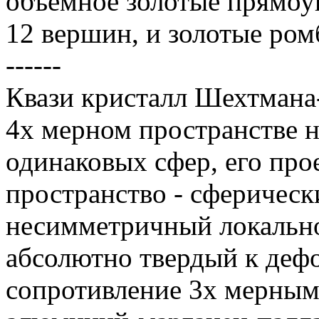
объёмное золотые прямоу
12 вершин, и золотые ромб
------
Квази кристалл Шехтмана-
4х мерном пространстве 
одинаковых сфер, его про
пространство - сферичес
несимметричный локально
абсолютно твердый к деф
сопротивление 3х мерным