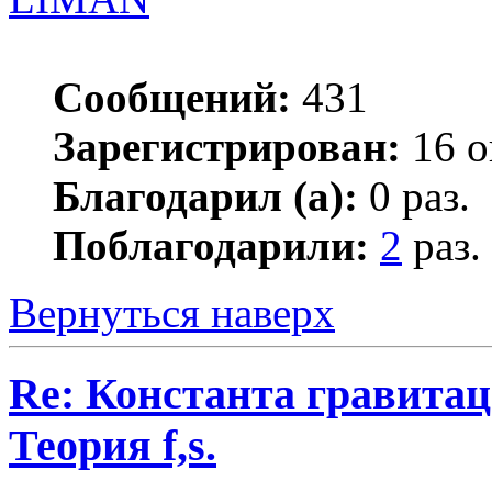
Сообщений:
431
Зарегистрирован:
16 о
Благодарил (а):
0 раз.
Поблагодарили:
2
раз.
Вернуться наверх
Re: Константа гравита
Теория f,s.