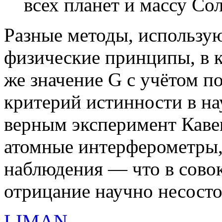
всех планет и массу Со
Разные методы, использу
физические принципы, в к
же значение G с учётом п
критерий истинности в на
верным эксперимент Каве
атомные интерферометры,
наблюдения — что в сово
отрицание научно несост
LIMAN