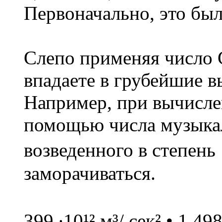
Первоначально, это был
Слепо применяя число 
впадаете в грубейшие 
Например, при вычисле
помощью числа музыкал
возведенного в степень 
заморачиваться.
399 ∙10¹² м³/ сек² • 1,498