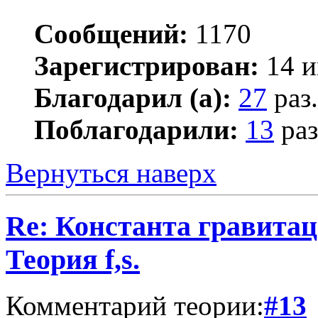
Сообщений:
1170
Зарегистрирован:
14 и
Благодарил (а):
27
раз.
Поблагодарили:
13
раз
Вернуться наверх
Re: Константа гравита
Теория f,s.
Комментарий теории:
#13