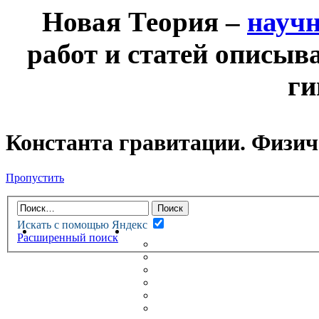
Новая Теория –
науч
работ и статей описыв
ги
Константа гравитации. Физиче
Пропустить
Искать с помощью Яндекс
НОВАЯ ТЕОРИЯ
ФОРУМ
Расширенный поиск
НОВЫЕ СООБЩЕНИЯ
НЕПРОЧИТАННЫЕ СООБЩ
АКТИВНЫЕ ТЕМЫ
ГУМАНИТАРНЫЕ ТЕОРИИ
ТЕОРИИ ЕСТЕСТВЕННЫХ 
БЕСЕДКА