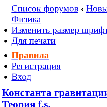
Список форумов
‹
Новы
Физика
Изменить размер шриф
Для печати
Правила
Регистрация
Вход
Константа гравитаци
Теория f,s.