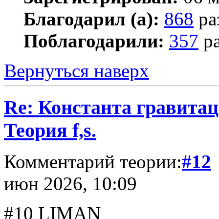
Благодарил (а):
868
ра
Поблагодарили:
357
ра
Вернуться наверх
Re: Константа гравита
Теория f,s.
Комментарий теории:
#12
июн 2026, 10:09
#10 LIMAN