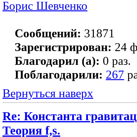
Борис Шевченко
Сообщений:
31871
Зарегистрирован:
24 ф
Благодарил (а):
0 раз.
Поблагодарили:
267
ра
Вернуться наверх
Re: Константа гравита
Теория f,s.