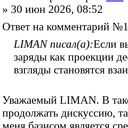
» 30 июн 2026, 08:52
Ответ на комментарий №1
LIMAN писал(а):
Если в
заряды как проекции д
взгляды становятся вз
Уважаемый LIMAN. В тако
продолжать дискуссию, та
меня базисом является ср