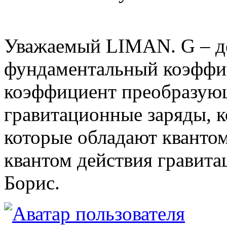
Уважаемый LIMAN. G – де
фундаментальный коэффиц
коэффициент преобразующ
гравитационные заряды, к
которые обладают кванто
квантом действия гравита
Борис.