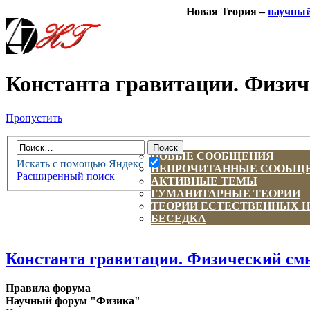
Новая Теория –
научны
Константа гравитации. Физиче
Пропустить
НОВАЯ ТЕОРИЯ
ФОРУМ
НОВЫЕ СООБЩЕНИЯ
Искать с помощью Яндекс
НЕПРОЧИТАННЫЕ СООБЩ
Расширенный поиск
АКТИВНЫЕ ТЕМЫ
ГУМАНИТАРНЫЕ ТЕОРИИ
ТЕОРИИ ЕСТЕСТВЕННЫХ 
БЕСЕДКА
Константа гравитации. Физический смыс
Правила форума
Научный форум "Физика"