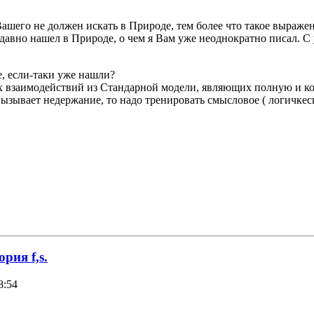
его не должен искать в Природе, тем более что такое выражение
 давно нашел в Природе, о чем я Вам уже неоднократно писал. С
е, если-таки уже нашли?
ых взаимодействий из Стандарной модели, являющих полную и 
ызывает недержание, то надо тренировать смысловое ( логичкеск
рия f,s.
8:54