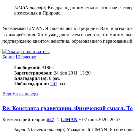
LIMAN писал(а):
Квадра, в данном смысле, означает чет
возможных в Природе.
Уважаемый LIMAN. Я свое нашел в Природе и Вам, и всем показ
взаимодействия. Хотя уже давно всем известно, что минимальны
подтверждено квантом действия, образовавшего первозданный фо
Борис Шевченко
Сообщений:
31862
Зарегистрирован:
24 фев 2011, 13:20
Благодарил (а):
0 раз.
Поблагодарили:
267
раз.
Вернуться наверх
Re: Константа гравитации. Физический смысл. Тео
Комментарий теории:
#27
LIMAN
» 07 июл 2026, 20:57
Борис Шевченко писал(а):
Уважаемый LIMAN. Я свое нашел