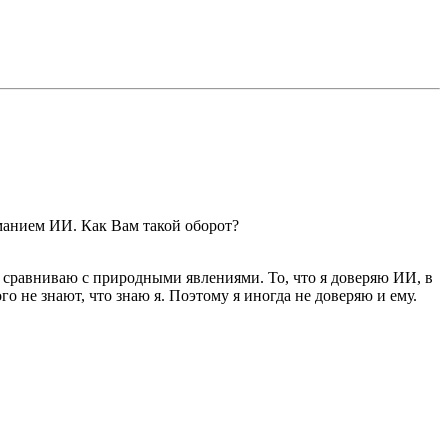
иманием ИИ. Как Вам такой оборот?
о сравниваю с природными явлениями. То, что я доверяю ИИ, в
о не знают, что знаю я. Поэтому я иногда не доверяю и ему.