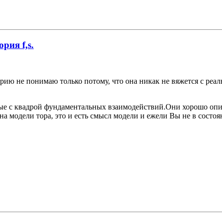
рия f,s.
ю не понимаю только потому, что она никак не вяжется с реаль
ные с квадрой фундаментальных взаимодействий.Они хорошо опи
а модели тора, это и есть смысл модели и ежели Вы не в состо