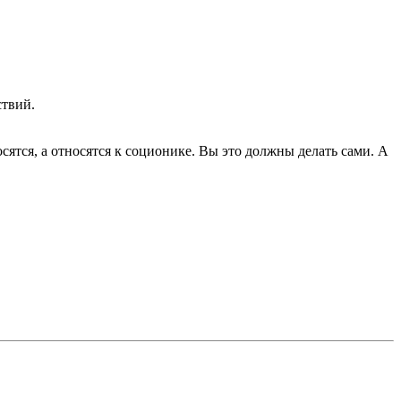
ствий.
ятся, а относятся к соционике. Вы это должны делать сами. А