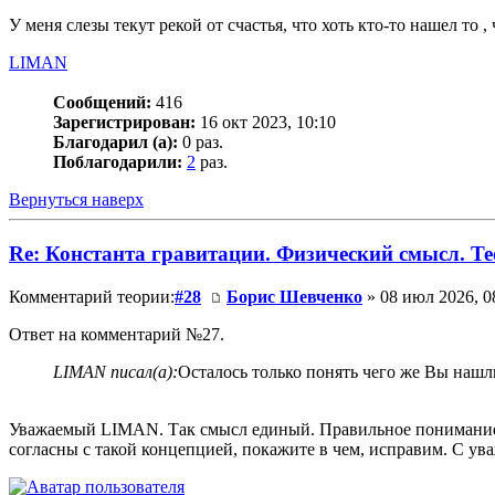
У меня слезы текут рекой от счастья, что хоть кто-то нашел то 
LIMAN
Сообщений:
416
Зарегистрирован:
16 окт 2023, 10:10
Благодарил (а):
0 раз.
Поблагодарили:
2
раз.
Вернуться наверх
Re: Константа гравитации. Физический смысл. Тео
Комментарий теории:
#28
Борис Шевченко
» 08 июл 2026, 0
Ответ на комментарий №27.
LIMAN писал(а):
Осталось только понять чего же Вы нашл
Уважаемый LIMAN. Так смысл единый. Правильное понимание фи
согласны с такой концепцией, покажите в чем, исправим. С ув