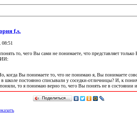
рия f,s.
 08:51
нять то, чего Вы сами не понимаете, что представляет только В
 ИИ:
Но, когда Вы понимаете то, что не понимаю я, Вы понимаете сов
 в школе постоянно списывали у соседки-отличницы? И, к понима
оняли, то я понимаю верно то, чего Вы понять не в состоянии 
Поделиться…
казать