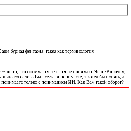
аша бурная фантазия, такая как терминология
сем не то, что понимаю я и чего я не понимаю .Ясно?Впрочем,
нию того, чего Вы все-таки понимаете, я хотел бы понять, а
и понимаете только с пониманием ИИ. Как Вам такой оборот?