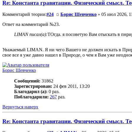
Re: Константа гравитации. Физический смысл. Тео
Комментарий теории:
#24
Борис Шевченко
» 05 июл 2026, 1
Ответ на комментарий №23.
LIMAN писал(а):
ТОгда. я посоветую Вам отыскать в пнри
Уважаемый LIMAN. Я ни чего Вашего не должен искать в Природ
свое все я уже давно нашел в Природе, о чем я Вам уже неодно
Борис Шевченко
Сообщений:
31862
Зарегистрирован:
24 фев 2011, 13:20
Благодарил (а):
0 раз.
Поблагодарили:
267
раз.
Вернуться наверх
Re: Константа гравитации. Физический смысл. Тео