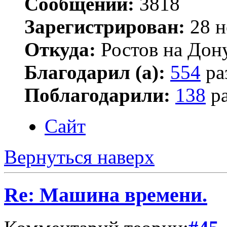
Сообщений:
3818
Зарегистрирован:
28 н
Откуда:
Ростов на Дон
Благодарил (а):
554
ра
Поблагодарили:
138
ра
Сайт
Вернуться наверх
Re: Машина времени.