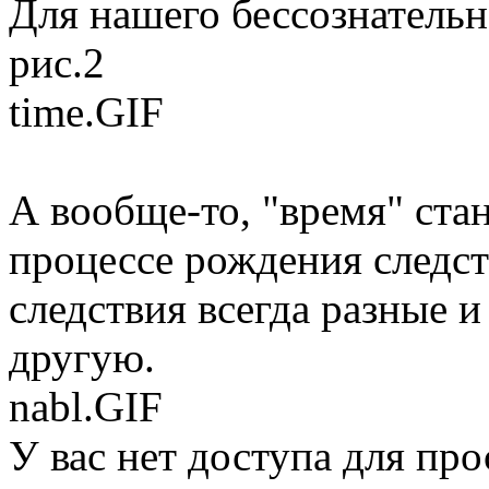
Для нашего бессознательно
рис.2
time.GIF
А вообще-то, "время" ста
процессе рождения следст
следствия всегда разные 
другую.
nabl.GIF
У вас нет доступа для пр