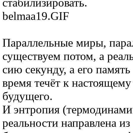
стабилизировать.
belmaa19.GIF
Параллельные миры, пара
существуем потом, а реал
сию секунду, а его памят
время течёт к настоящему
будущего.
И энтропия (термодинамич
реальности направлена из