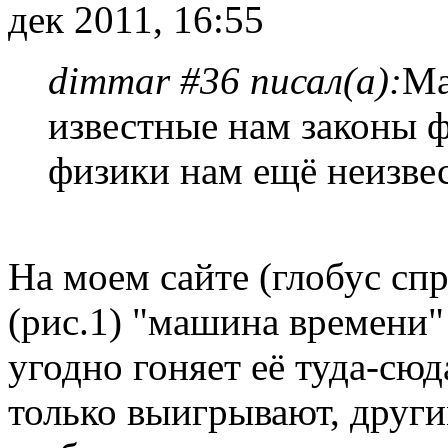
дек 2011, 16:55
dimmar #36 писал(а):
Ма
известные нам законы ф
физики нам ещё неизве
На моем сайте (глобус спр
(рис.1) "машина времени" 
угодно гоняет её туда-сюд
только выигрывают, друг