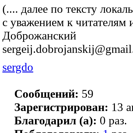
(.... далее по тексту локал
с уважением к читателям 
Доброжанский
sergeij.dobrojanskij@gmai
sergdo
Сообщений:
59
Зарегистрирован:
13 а
Благодарил (а):
0 раз.