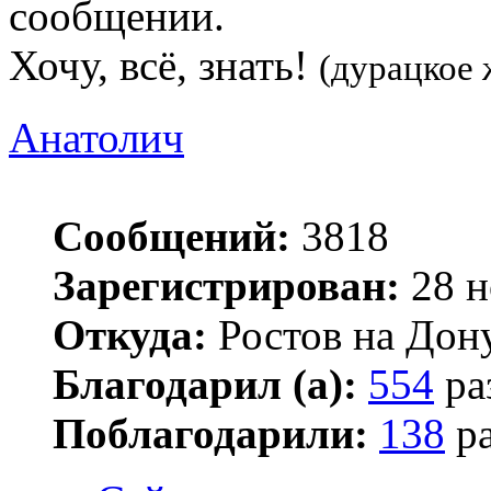
сообщении.
Хочу, всё, знать!
(дурацкое 
Анатолич
Сообщений:
3818
Зарегистрирован:
28 н
Откуда:
Ростов на Дон
Благодарил (а):
554
ра
Поблагодарили:
138
ра