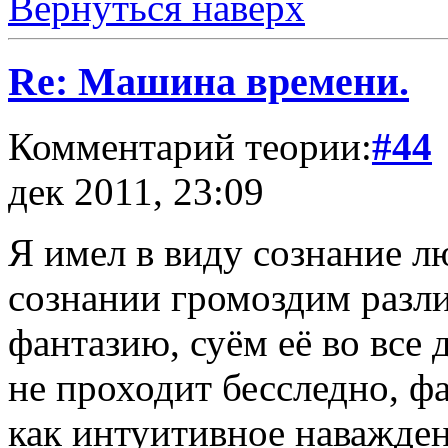
Вернуться наверх
Re: Машина времени.
Комментарий теории:
#44
дек 2011, 23:09
Я имел в виду сознание л
сознании громоздим разл
фантазию, суём её во все 
не проходит бесследно, ф
как интуитивное наважден