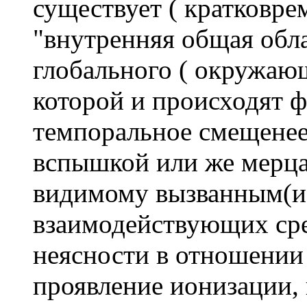
существует ( кратковре
"внутренняя общая обла
глобального ( окружающе
которой и происходят 
темпоральное смещене
вспышкой или же мерц
видимому вызванным(и
взаимодействующих сред
неясности в отношении т
проявление ионизации, и