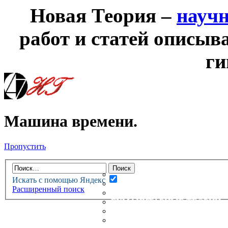
Новая Теория –
науч
работ и статей описыв
ги
Машина времени.
Пропустить
НОВАЯ ТЕОРИЯ
ФОРУМ
НОВЫЕ СООБЩЕНИЯ
Искать с помощью Яндекс
НЕПРОЧИТАННЫЕ СООБЩ
Расширенный поиск
АКТИВНЫЕ ТЕМЫ
ГУМАНИТАРНЫЕ ТЕОРИИ
ТЕОРИИ ЕСТЕСТВЕННЫХ 
БЕСЕДКА