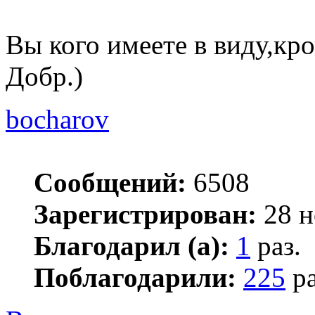
Вы кого имеете в виду,кр
Добр.)
bocharov
Сообщений:
6508
Зарегистрирован:
28 н
Благодарил (а):
1
раз.
Поблагодарили:
225
ра