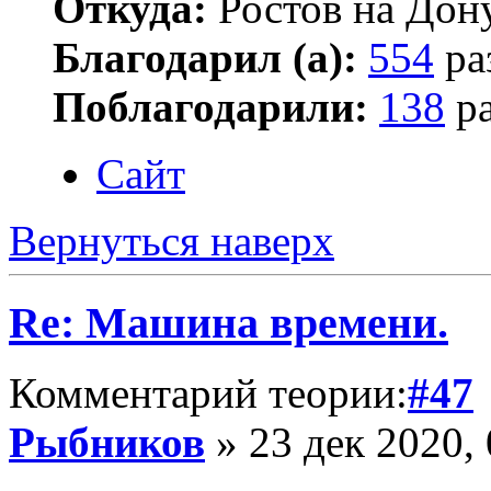
Откуда:
Ростов на Дон
Благодарил (а):
554
ра
Поблагодарили:
138
ра
Сайт
Вернуться наверх
Re: Машина времени.
Комментарий теории:
#47
Рыбников
» 23 дек 2020, 