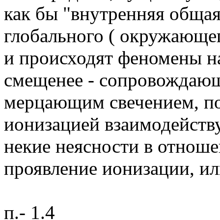
как бы "внутренняя общая
глобального ( окружающего
и происходят феномены н
смещенее - сопровождаю
мерцающим свечением, п
ионизацией взаимодейству
некие неясности в отношен
проявление ионизации, или
п.- 1.4