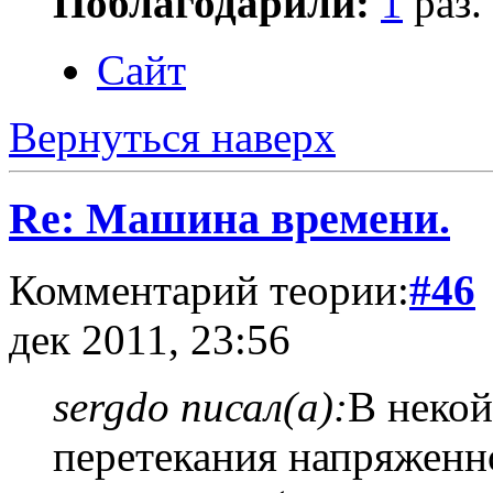
Поблагодарили:
1
раз.
Сайт
Вернуться наверх
Re: Машина времени.
Комментарий теории:
#46
дек 2011, 23:56
sergdo писал(а):
В некой
перетекания напряженн