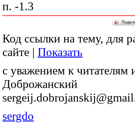
п. -1.3
Подел
Код ссылки на тему, для 
сайте |
Показать
с уважением к читателям 
Доброжанский
sergeij.dobrojanskij@gmai
sergdo