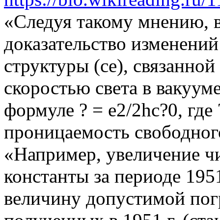
«Следуя такому мнению, в
доказательство изменени
структуры (се), связанной
скоростью света в вакуум
формуле ? = e2/2hc?0, где
проницаемость свободног
«Например, увеличение чи
константы за периоде 195
величину допустимой пог