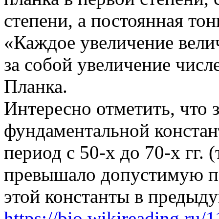
степени, а постоянная тон
«Каждое увеличение велич
за собой увеличение числ
Планка.
Интересно отметить, что 
фундаментальной констан
период с 50-х до 70-х гг. 
превышало допустимую п
этой константы в предыд
https://bio.wikireading.ru/