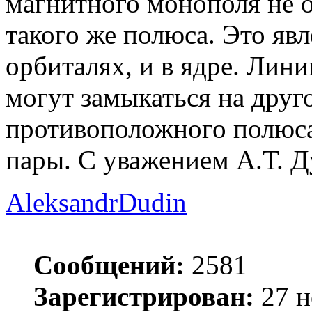
магнитного монополя не 
такого же полюса. Это явл
орбиталях, и в ядре. Лин
могут замыкаться на дру
противоположного полюса
пары. С уважением А.Т. Д
AleksandrDudin
Сообщений:
2581
Зарегистрирован:
27 н