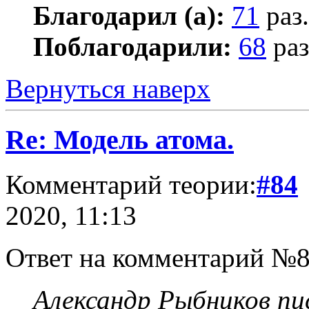
Благодарил (а):
71
раз.
Поблагодарили:
68
раз
Вернуться наверх
Re: Модель атома.
Комментарий теории:
#84
2020, 11:13
Ответ на комментарий №8
Александр Рыбников пис