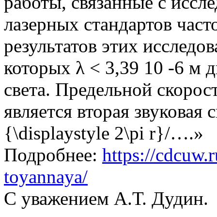
работы, связанные с иссл
лазерных стандартов частот
результатов этих исследов
которых λ < 3,39 10 -6 м 
света. Предельной скорос
является вторая звуковая 
{\displaystyle 2\pi r}/….»
Подробнее:
https://cdcuw.
toyannaya/
С уважением А.Т. Дудин.