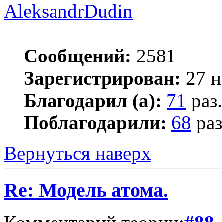
AleksandrDudin
Сообщений:
2581
Зарегистрирован:
27 н
Благодарил (а):
71
раз.
Поблагодарили:
68
раз
Вернуться наверх
Re: Модель атома.