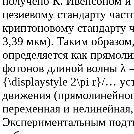
получено К. Ивенсоном и 
цезиевому стандарту часто
криптоновому стандарту ч
3,39 мкм). Таким образом
определяется как прямол
фотонов длиной волны λ =
{\displaystyle 2\pi r}/… у
движения (прямолинейног
переменная и нелинейная, т.
Экспериментальным подт