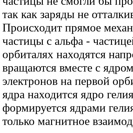
частицы не смогли бы про
так как заряды не отталки
Происходит прямое механ
частицы с альфа - частице
орбиталях находятся напр
вращаются вместе с ядром
электронов на первой орби
ядра находится ядро гелия
формируется ядрами гелия
только магнитное взаимод