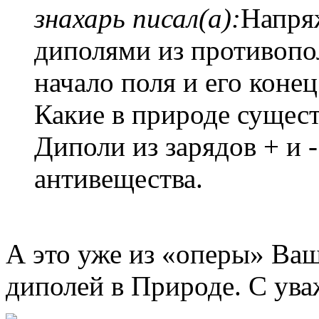
знахарь писал(а):
Напря
диполями из противопо
начало поля и его конец
Какие в природе сущес
Диполи из зарядов + и -
антивещества.
А это уже из «оперы» Ваш
диполей в Природе. С ува