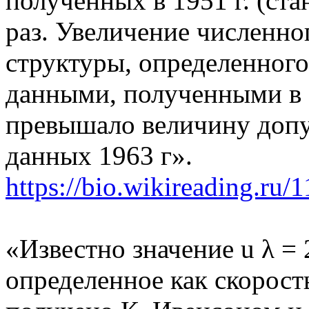
полученных в 1951 г. (ста
раз. Увеличение численно
структуры, определенного 
данными, полученными в 1
превышало величину доп
данных 1963 г».
https://bio.wikireading.ru/
«Известно значение u λ = 2
определенное как скорость