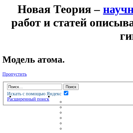
Новая Теория –
науч
работ и статей описыв
ги
Модель атома.
Пропустить
Искать с помощью Яндекс
НОВАЯ ТЕОРИЯ
ФОРУМ
Расширенный поиск
НОВЫЕ СООБЩЕНИЯ
НЕПРОЧИТАННЫЕ СООБЩ
АКТИВНЫЕ ТЕМЫ
ГУМАНИТАРНЫЕ ТЕОРИИ
ТЕОРИИ ЕСТЕСТВЕННЫХ 
БЕСЕДКА