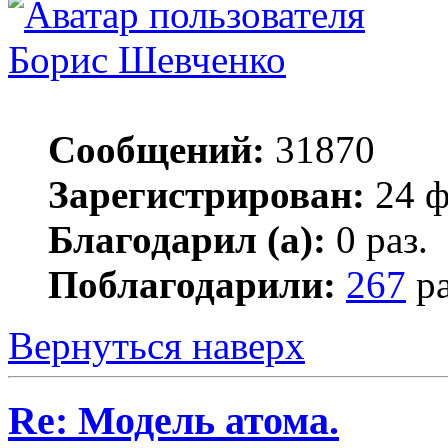
Борис Шевченко
Сообщений:
31870
Зарегистрирован:
24 ф
Благодарил (а):
0 раз.
Поблагодарили:
267
ра
Вернуться наверх
Re: Модель атома.