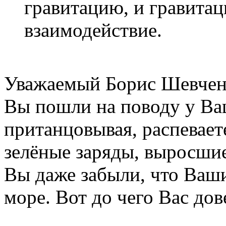
гравитацию, и гравитац
взаимодействие.
Уважаемый Борис Шевчен
Вы пошли на поводу у Ваш
пританцовывая, распевае
зелёные заряды, выросшие
Вы даже забыли, что Ваш
море. Вот до чего Вас до