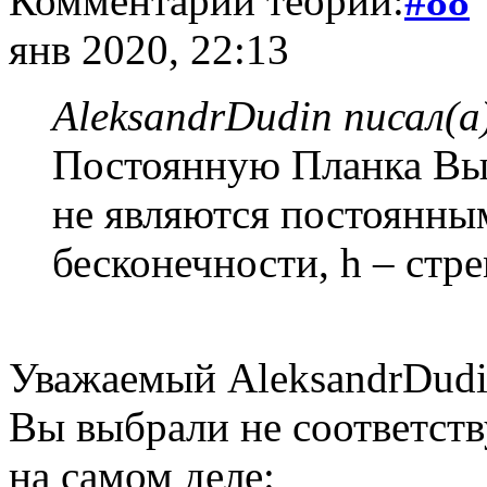
Комментарий теории:
#88
янв 2020, 22:13
AleksandrDudin писал(а
Постоянную Планка Вы 
не являются постоянными
бесконечности, h – стр
Уважаемый AleksandrDudi
Вы выбрали не соответств
на самом деле: