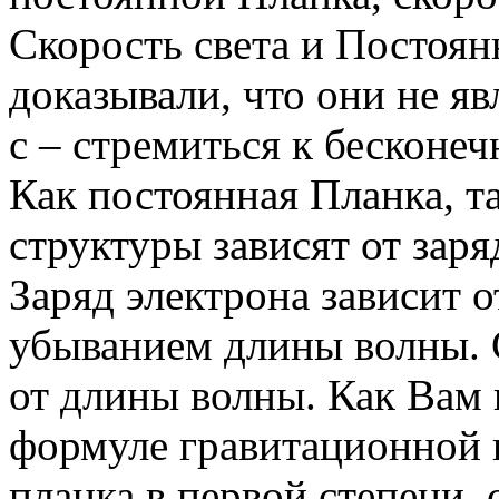
Скорость света и Постоя
доказывали, что они не яв
с – стремиться к бесконеч
Как постоянная Планка, т
структуры зависят от заря
Заряд электрона зависит о
убыванием длины волны. С
от длины волны. Как Вам в
формуле гравитационной 
планка в первой степени, 