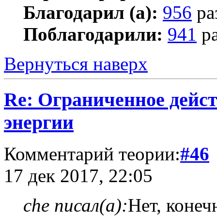
Благодарил (а):
956
ра
Поблагодарили:
941
ра
Вернуться наверх
Re: Ограниченное дейст
энергии
Комментарий теории:
#46
17 дек 2017, 22:05
che писал(а):
Нет, конеч