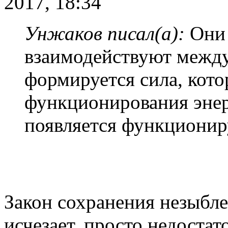
2017, 18:34
Унжаков писал(а):
Они 
взаимодействуют между
формируется сила, кото
функционирования энер
появляется функциониру
Закон сохранения незыблем
исчезает, просто недоста