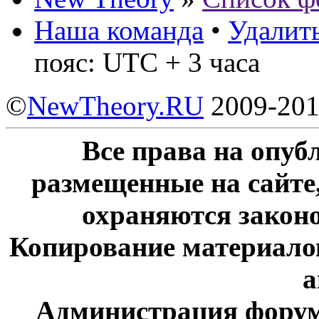
Наша команда
•
Удалить
пояс: UTC + 3 часа
©
NewTheory.RU
2009-20
Все права на опу
размещенные на сайте
охраняются законо
Копирование материалов
а
Администрация форум