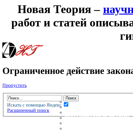
Новая Теория –
науч
работ и статей описыв
ги
Ограниченное действие закон
Пропустить
НОВАЯ ТЕОРИЯ
ФОРУМ
НОВЫЕ СООБЩЕНИЯ
Искать с помощью Яндекс
НЕПРОЧИТАННЫЕ СООБЩ
Расширенный поиск
АКТИВНЫЕ ТЕМЫ
ГУМАНИТАРНЫЕ ТЕОРИИ
ТЕОРИИ ЕСТЕСТВЕННЫХ 
БЕСЕДКА