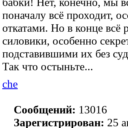
бабки! Нет, конечно, мы в
поначалу всё проходит, ос
откатами. Но в конце всё 
силовики, особенно секре
подставившими их без суд
Так что остыньте...
che
Сообщений:
13016
Зарегистрирован:
25 а