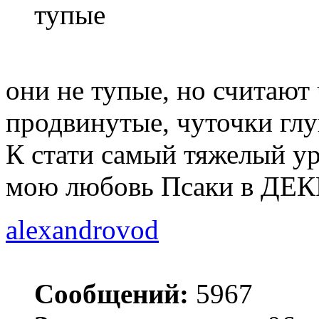
тупые
они не тупые, но считают
продвинутые, чуточки глу
К стати самый тяжелый ур
мою любовь Псаки в ДЕКР
alexandrovod
Сообщений:
5967