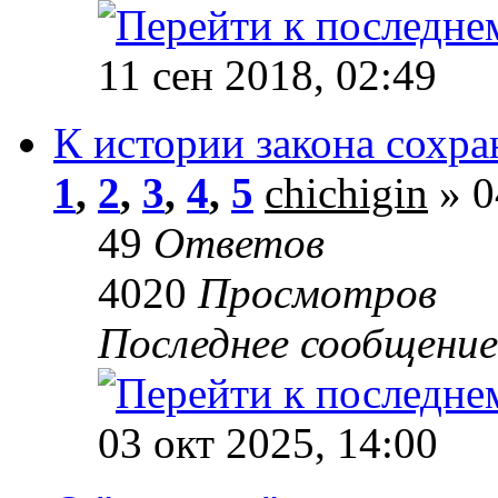
11 сен 2018, 02:49
К истории закона сохра
1
,
2
,
3
,
4
,
5
chichigin
» 0
49
Ответов
4020
Просмотров
Последнее сообщени
03 окт 2025, 14:00