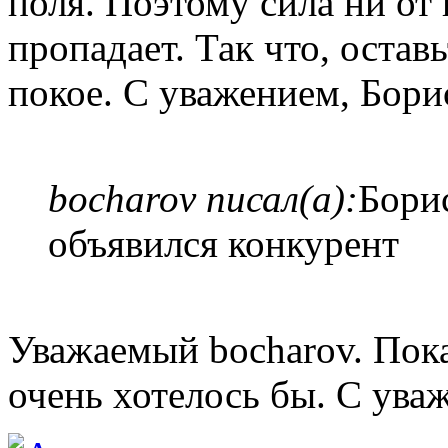
поля. Поэтому сила ни от 
пропадает. Так что, остав
покое. С уважением, Бори
bocharov писал(а):
Борис
объявился конкурент
Уважаемый bocharov. Пока 
очень хотелось бы. С ува