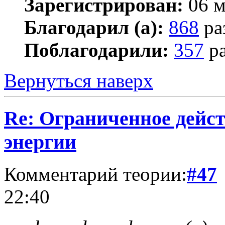
Зарегистрирован:
06 м
Благодарил (а):
868
ра
Поблагодарили:
357
ра
Вернуться наверх
Re: Ограниченное дейст
энергии
Комментарий теории:
#47
22:40