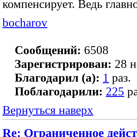
компенсирует. Ведь главно
bocharov
Сообщений:
6508
Зарегистрирован:
28 н
Благодарил (а):
1
раз.
Поблагодарили:
225
ра
Вернуться наверх
Re: Ограниченное дейст