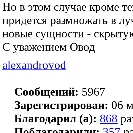
Но в этом случае кроме т
придется размножать в л
новые сущности - скрыту
С уважением Овод
alexandrovod
Сообщений:
5967
Зарегистрирован:
06 м
Благодарил (а):
868
ра
Поблагодарили:
357
ра