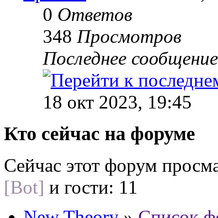
0
Ответов
348
Просмотров
Последнее сообщени
18 окт 2023, 19:45
Кто сейчас на форуме
Сейчас этот форум просм
[Bot]
и гости: 11
New Theory
»
Список ф