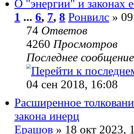
О "энергии" и законах 
1
...
6
,
7
,
8
Ронвилс
» 09
74
Ответов
4260
Просмотров
Последнее сообщени
04 сен 2018, 16:08
Расширенное толковани
закона инерц
Ерашов
» 18 окт 2023, 