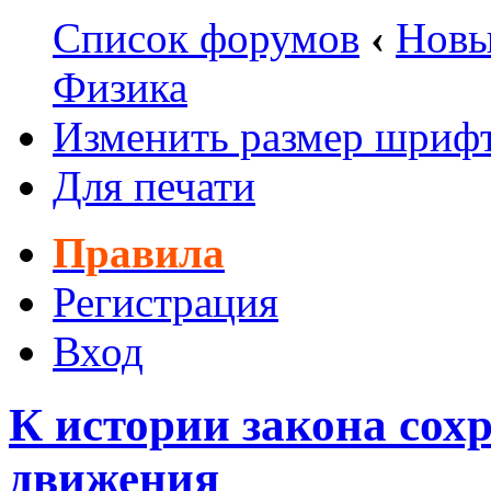
Список форумов
‹
Новы
Физика
Изменить размер шриф
Для печати
Правила
Регистрация
Вход
К истории закона сох
движения