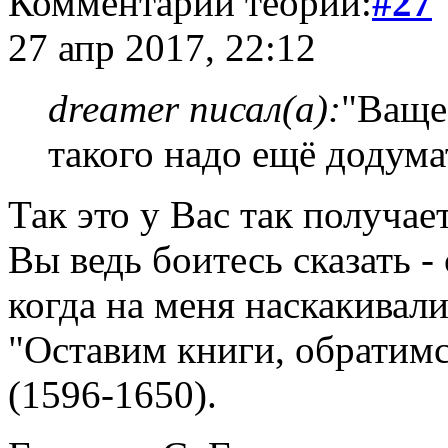
Комментарий теории:
#27
27 апр 2017, 22:12
dreamer писал(а):
"Ваще
такого надо ещё додума
Так это у Вас так получает
Вы ведь боитесь сказать -
когда на меня наскакивали
"Оставим книги, обратимс
(1596-1650).