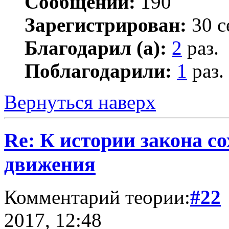
Сообщений:
190
Зарегистрирован:
30 с
Благодарил (а):
2
раз.
Поблагодарили:
1
раз.
Вернуться наверх
Re: К истории закона с
движения
Комментарий теории:
#22
2017, 12:48