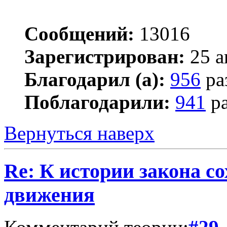
Сообщений:
13016
Зарегистрирован:
25 а
Благодарил (а):
956
ра
Поблагодарили:
941
ра
Вернуться наверх
Re: К истории закона с
движения