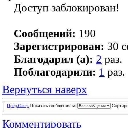
Доступ заблокирован!
Сообщений:
190
Зарегистрирован:
30 с
Благодарил (а):
2
раз.
Поблагодарили:
1
раз.
Вернуться наверх
Пред.
След.
Показать сообщения за:
Сортиро
Комментировать