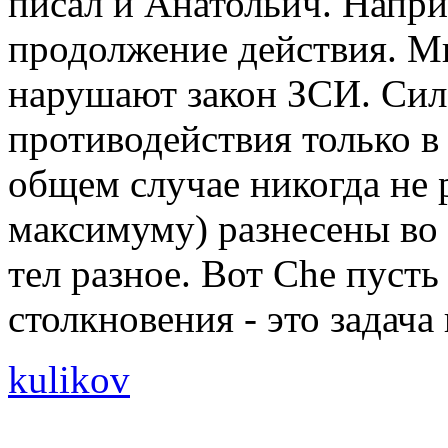
писал и Анатольич. Наприм
продолжение действия. М
нарушают закон ЗСИ. Сила
противодействия только в
общем случае никогда не р
максимуму) разнесены во 
тел разное. Вот Che пусть 
столкновения - это задача 
kulikov