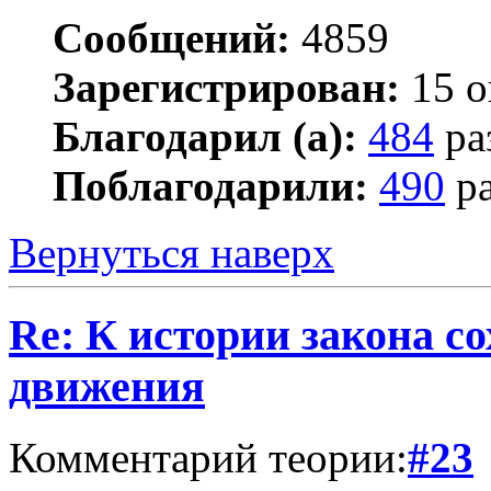
Сообщений:
4859
Зарегистрирован:
15 о
Благодарил (а):
484
ра
Поблагодарили:
490
ра
Вернуться наверх
Re: К истории закона с
движения
Комментарий теории:
#23