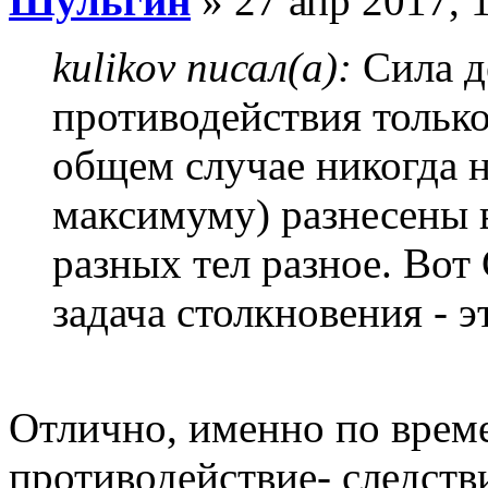
Шульгин
» 27 апр 2017, 
kulikov писал(а):
Сила д
противодействия только
общем случае никогда н
максимуму) разнесены в
разных тел разное. Вот 
задача столкновения - эт
Отлично, именно по времен
противодействие- следстви