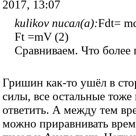
2017, 13:07
kulikov писал(а):
Fdt= m
Ft =mV (2)
Сравниваем. Что более 
Гришин как-то ушёл в сто
силы, все остальные тоже 
ответить. А между тем вр
можно приравнивать време