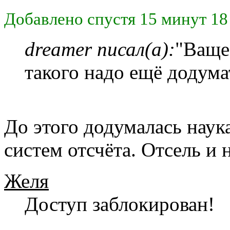
Добавлено спустя 15 минут 18
dreamer писал(а):
"Ваще
такого надо ещё додума
До этого додумалась наук
систем отсчёта. Отсель и 
Желя
Доступ заблокирован!