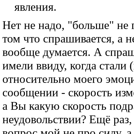
явления.
Нет не надо, "больше" не
том что спрашивается, а н
вообще думается. А спраш
имели ввиду, когда стали (
относительно моего эмоц
сообщении - скорость изм
а Вы какую скорость подр
неудовольствии? Ещё раз, 
вопрос мой не про силу, 