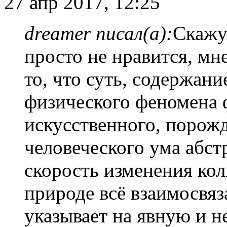
27 апр 2017, 12:25
dreamer писал(а):
Скажу 
просто не нравится, мн
то, что суть, содержани
физического феномена 
искусственного, порож
человеческого ума абст
скорость изменения кол
природе всё взаимосвяза
указывает на явную и 