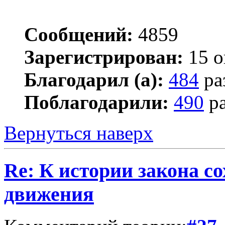
Сообщений:
4859
Зарегистрирован:
15 о
Благодарил (а):
484
ра
Поблагодарили:
490
ра
Вернуться наверх
Re: К истории закона с
движения