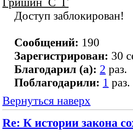
Гришин_С_Г
Доступ заблокирован!
Сообщений:
190
Зарегистрирован:
30 с
Благодарил (а):
2
раз.
Поблагодарили:
1
раз.
Вернуться наверх
Re: К истории закона с