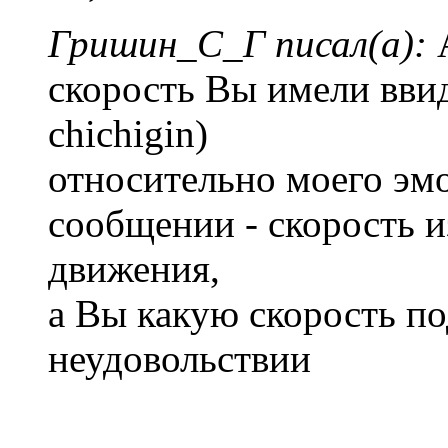
Гришин_С_Г писал(а):
А
скорость Вы имели ввиду
chichigin)
относительно моего эм
сообщении - скорость и
движения,
а Вы какую скорость по
неудовольствии