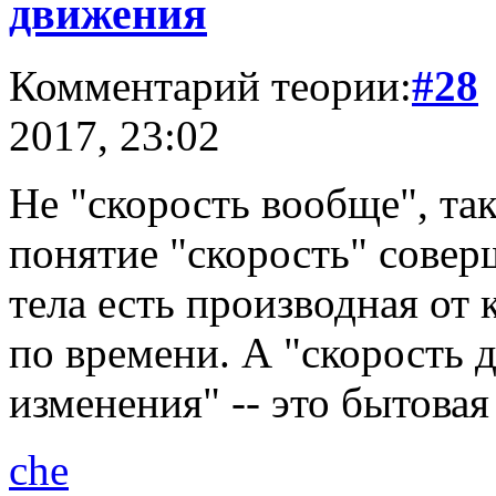
движения
Комментарий теории:
#28
2017, 23:02
Не "скорость вообще", так
понятие "скорость" совер
тела есть производная от 
по времени. А "скорость 
изменения" -- это бытовая
che