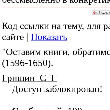
Подел
Код ссылки на тему, для 
сайте |
Показать
"Оставим книги, обратимс
(1596-1650).
Гришин_С_Г
Доступ заблокирован!