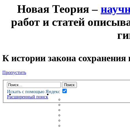
Новая Теория –
науч
работ и статей описыв
ги
К истории закона сохранения
Пропустить
Искать с помощью Яндекс
НОВАЯ ТЕОРИЯ
ФОРУМ
Расширенный поиск
НОВЫЕ СООБЩЕНИЯ
НЕПРОЧИТАННЫЕ СООБЩ
АКТИВНЫЕ ТЕМЫ
ГУМАНИТАРНЫЕ ТЕОРИИ
ТЕОРИИ ЕСТЕСТВЕННЫХ 
БЕСЕДКА