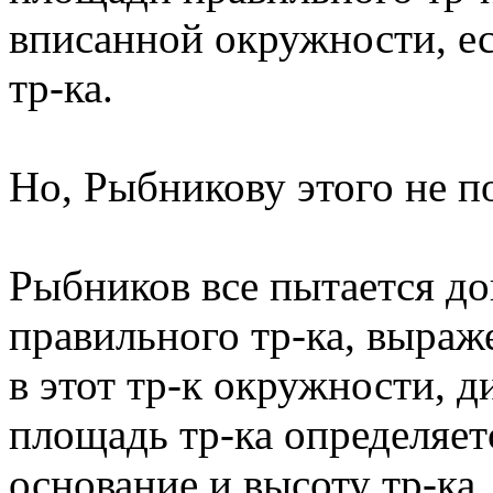
вписанной окружности, ес
тр-ка.
Но, Рыбникову этого не п
Рыбников все пытается д
правильного тр-ка, выраж
в этот тр-к окружности, д
площадь тр-ка определяет
основание и высоту тр-ка.