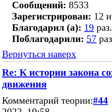
Сообщений:
8533
Зарегистрирован:
12 и
Благодарил (а):
19
раз.
Поблагодарили:
57
раз
Вернуться наверх
Re: К истории закона с
движения
Комментарий теории:
#44
2022, 19:58