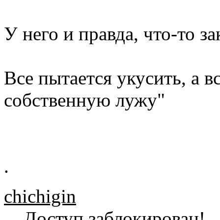
У него и правда, что-то з
Все пытается укусить, а в
собственную лужу"
.
chichigin
Доступ заблокирован!