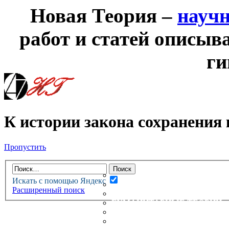
Новая Теория –
науч
работ и статей описыв
ги
К истории закона сохранения
Пропустить
НОВАЯ ТЕОРИЯ
ФОРУМ
НОВЫЕ СООБЩЕНИЯ
Искать с помощью Яндекс
НЕПРОЧИТАННЫЕ СООБЩ
Расширенный поиск
АКТИВНЫЕ ТЕМЫ
ГУМАНИТАРНЫЕ ТЕОРИИ
ТЕОРИИ ЕСТЕСТВЕННЫХ 
БЕСЕДКА