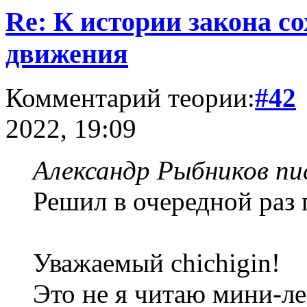
Re: К истории закона с
движения
Комментарий теории:
#42
2022, 19:09
Александр Рыбников пис
Решил в очередной раз 
Уважаемый chichigin!
Это не я читаю мини-л