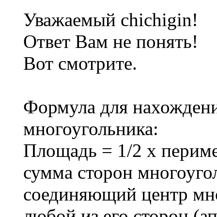
Уважаемый chichigin!
Ответ Вам не понять!
Вот смотрите.
Формула для нахожден
многоугольника:
Площадь = 1/2 х перим
сумма сторон многоуго
соединяющий центр мно
любой из его сторон (