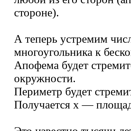
стороне).
А теперь устремим чис
многоугольника к беско
Апофема будет стремит
окружности.
Периметр будет стремит
Получается х — площад
Это известно тысячи ле