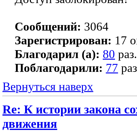
Сообщений:
3064
Зарегистрирован:
17 о
Благодарил (а):
80
раз.
Поблагодарили:
77
раз
Вернуться наверх
Re: К истории закона с
движения