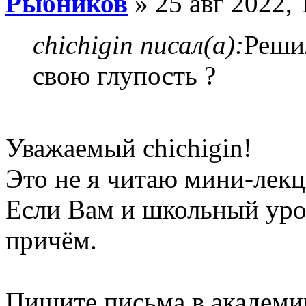
Рыбников
» 25 авг 2022, 
chichigin писал(а):
Решил
свою глупость ?
Уважаемый chichigin!
Это не я читаю мини-лекц
Если Вам и школьный уров
причём.
Пишите письма в академии