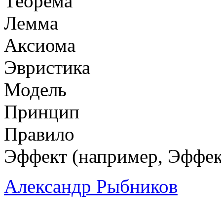
Теорема
Лемма
Аксиома
Эвристика
Модель
Принцип
Правило
Эффект (например, Эффект
Александр Рыбников