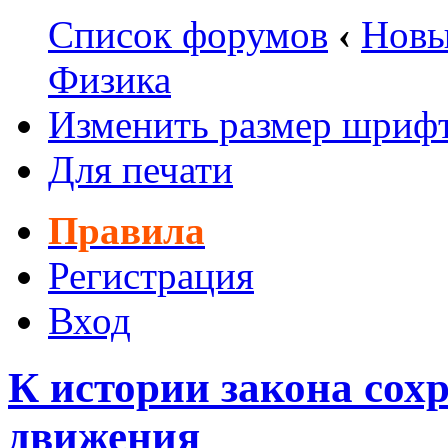
Список форумов
‹
Новы
Физика
Изменить размер шриф
Для печати
Правила
Регистрация
Вход
К истории закона сох
движения