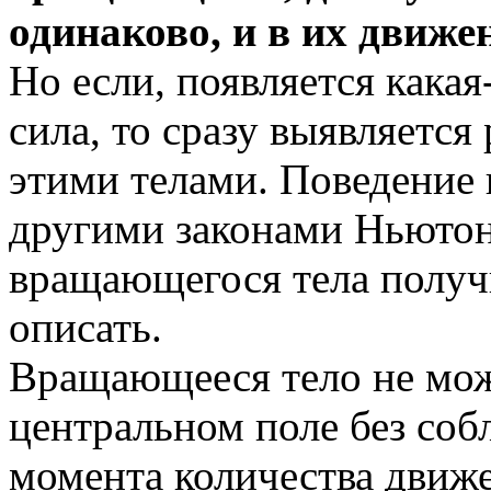
одинаково, и в их движе
Но если, появляется кака
сила, то сразу выявляется
этими телами. Поведение
другими законами Ньютона
вращающегося тела получи
описать.
Вращающееся тело не мож
центральном поле без соб
момента количества движе