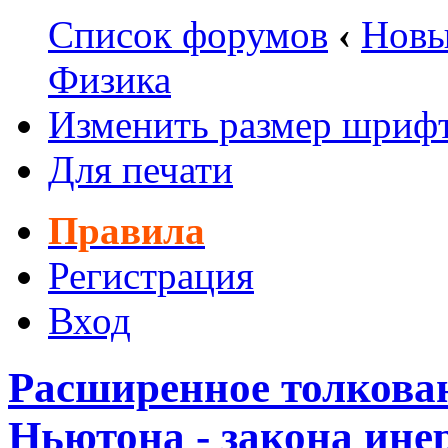
Список форумов
‹
Новы
Физика
Изменить размер шриф
Для печати
Правила
Регистрация
Вход
Расширенное толкован
Ньютона - закона ине