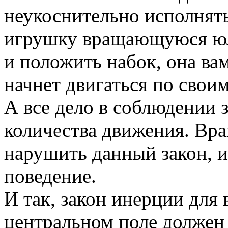
неукоснительно исполнять
игрушку вращающуюся юлу
и положить набок, она ва
начнет двигаться по своим
А все дело в соблюдении 
количества движения. Вр
нарушить данный закон, и
поведение.
И так, закон инерции для
центральном поле должен