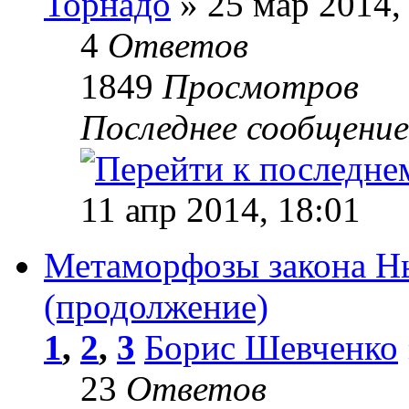
Торнадо
» 25 мар 2014,
4
Ответов
1849
Просмотров
Последнее сообщени
11 апр 2014, 18:01
Метаморфозы закона Нь
(продолжение)
1
,
2
,
3
Борис Шевченко
23
Ответов