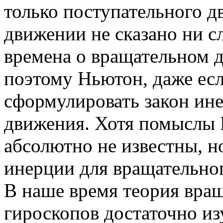
только поступательного д
движении не сказано ни сл
времена о вращательном д
поэтому Ньютон, даже есл
сформулировать закон ин
движения. Хотя помыслы 
абсолютно не известны, но
инерции для вращательног
В наше время теория вра
гироскопов достаточно изу