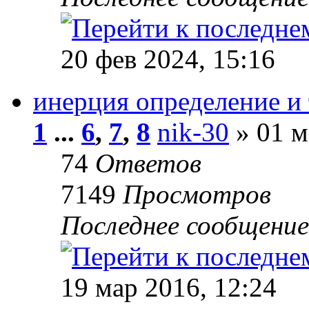
20 фев 2024, 15:16
инерция определение и 
1
...
6
,
7
,
8
nik-30
» 01 м
74
Ответов
7149
Просмотров
Последнее сообщени
19 мар 2016, 12:24