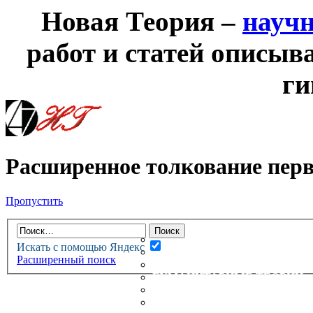
Новая Теория –
науч
работ и статей описыв
ги
Расширенное толкование перв
Пропустить
НОВАЯ ТЕОРИЯ
ФОРУМ
НОВЫЕ СООБЩЕНИЯ
Искать с помощью Яндекс
НЕПРОЧИТАННЫЕ СООБЩ
Расширенный поиск
АКТИВНЫЕ ТЕМЫ
ГУМАНИТАРНЫЕ ТЕОРИИ
ТЕОРИИ ЕСТЕСТВЕННЫХ 
БЕСЕДКА