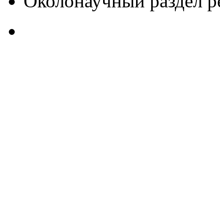
Околонаучный раздел 