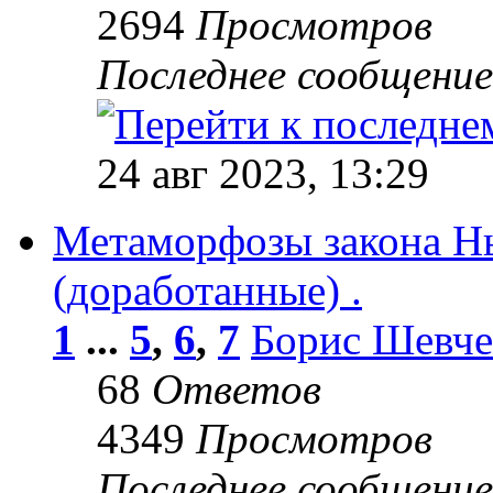
2694
Просмотров
Последнее сообщени
24 авг 2023, 13:29
Метаморфозы закона Н
(доработанные) .
1
...
5
,
6
,
7
Борис Шевче
68
Ответов
4349
Просмотров
Последнее сообщени