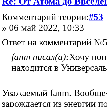
Re: От Атома до Ввселе
Комментарий теории:
#53
» 06 май 2022, 10:33
Ответ на комментарий №5
fanm писал(а):
Хочу поп
находится в Универсал
Уважаемый fanm. Вообще-т
зарождается из энергии по