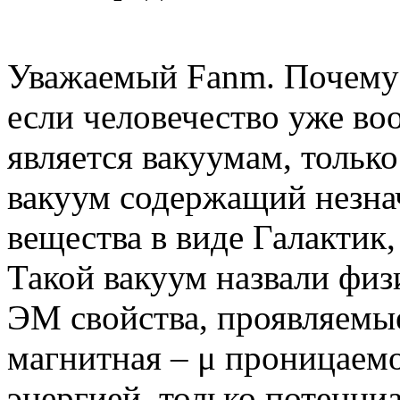
Уважаемый Fanm. Почему 
если человечество уже во
является вакуумам, только
вакуум содержащий незна
вещества в виде Галактик,
Такой вакуум назвали физ
ЭМ свойства, проявляемые
магнитная – μ проницаемо
энергией, только потенциа