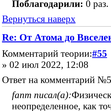
Поблагодарили:
0 раз.
Вернуться наверх
Re: От Атома до Ввселе
Комментарий теории:
#55
» 02 июл 2022, 12:08
Ответ на комментарий №5
fanm писал(а):
Физическ
неопределенное, как то