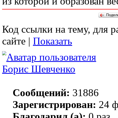
из которой и образован в
Подел
Код ссылки на тему, для 
сайте |
Показать
Борис Шевченко
Сообщений:
31886
Зарегистрирован:
24 ф
Благодарил (а):
0 раз.