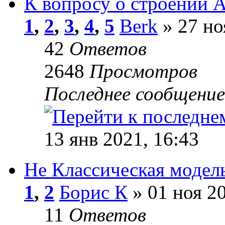
К вопросу о строении
1
,
2
,
3
,
4
,
5
Berk
» 27 но
42
Ответов
2648
Просмотров
Последнее сообщени
13 янв 2021, 16:43
Не Классическая модел
1
,
2
Борис К
» 01 ноя 20
11
Ответов