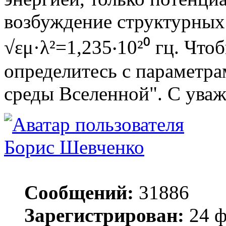
возбуждение структурных 
√εμ·λ²=1,235‧10²⁰ гц. Чт
определитесь с параметр
среды Вселенной". С уваж
Борис Шевченко
Сообщений:
31886
Зарегистрирован:
24 ф