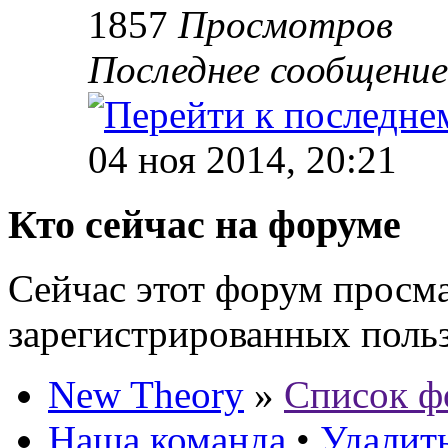
1857
Просмотров
Последнее сообщени
04 ноя 2014, 20:21
Кто сейчас на форуме
Сейчас этот форум просма
зарегистрированных польз
New Theory
»
Список ф
Наша команда
•
Удалить