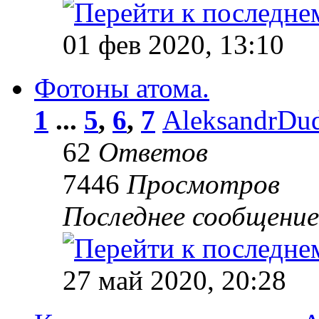
01 фев 2020, 13:10
Фотоны атома.
1
...
5
,
6
,
7
AleksandrDu
62
Ответов
7446
Просмотров
Последнее сообщени
27 май 2020, 20:28