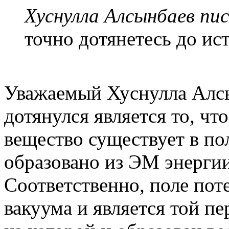
Хуснулла Алсынбаев пис
точно дотянетесь до ис
Уважаемый Хуснулла Алсы
дотянулся является то, чт
вещество существует в пол
образовано из ЭМ энергии
Соответственно, поле по
вакуума и является той п