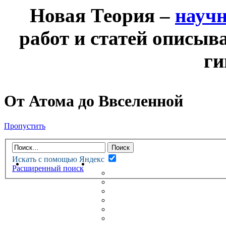
Новая Теория –
науч
работ и статей описыв
ги
От Атома до Ввселенной
Пропустить
Искать с помощью Яндекс
НОВАЯ ТЕОРИЯ
ФОРУМ
Расширенный поиск
НОВЫЕ СООБЩЕНИЯ
НЕПРОЧИТАННЫЕ СООБЩ
АКТИВНЫЕ ТЕМЫ
ГУМАНИТАРНЫЕ ТЕОРИИ
ТЕОРИИ ЕСТЕСТВЕННЫХ 
БЕСЕДКА