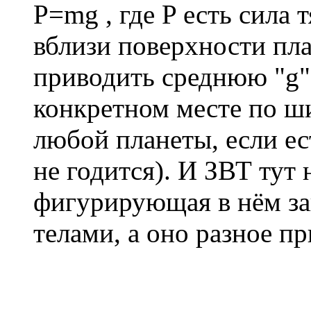
P=mg , где P есть сила
вблизи поверхности пл
приводить среднюю "g",
конкретном месте по ши
любой планеты, если ес
не годится). И ЗВТ тут 
фигурирующая в нём за
телами, а оно разное п