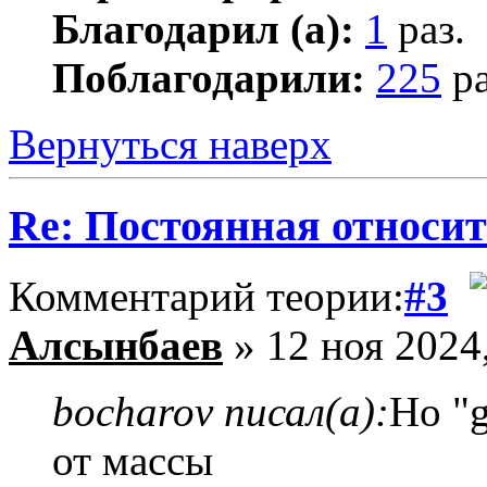
Благодарил (а):
1
раз.
Поблагодарили:
225
ра
Вернуться наверх
Re: Постоянная относит
Комментарий теории:
#3
Алсынбаев
» 12 ноя 2024
bocharov писал(а):
Но "g
от массы