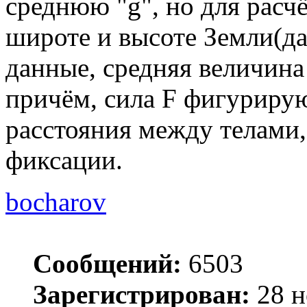
среднюю "g", но для расч
широте и высоте Земли(да
данные, средняя величина 
причём, сила F фигурирую
расстояния между телами,
фиксации.
bocharov
Сообщений:
6503
Зарегистрирован:
28 н