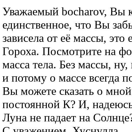
Уважаемый bocharov, Вы к
единственное, что Вы забы
зависела от её массы, это
Гороха. Посмотрите на фо
масса тела. Без массы, ну
и потому о массе всегда п
Вы можете сказать о мной
постоянной К? И, надеюсь
Луна не падает на Солнце
С уважением, Хуснулла.