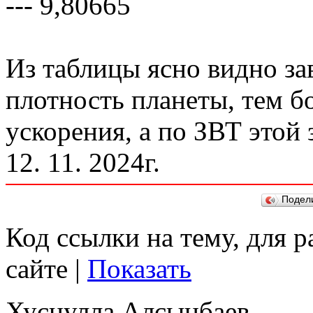
--- 9,80665
Из таблицы ясно видно за
плотность планеты, тем б
ускорения, а по ЗВТ этой
12. 11. 2024г.
Подел
Код ссылки на тему, для 
сайте |
Показать
Хуснулла Алсынбаев