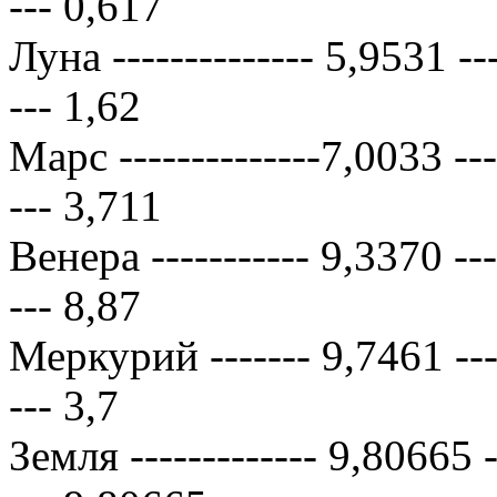
--- 0,617
Луна -------------- 5,9531 ----
--- 1,62
Марс --------------7,0033 ----
--- 3,711
Венера ----------- 9,3370 ----
--- 8,87
Меркурий ------- 9,7461 -----
--- 3,7
Земля ------------- 9,80665 --