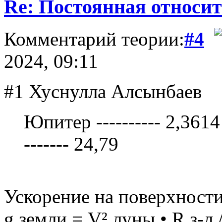
Re: Постоянная относит
Комментарий теории:
#4
2024, 09:11
#1 Хуснулла Алсынбаев
Юпитер ---------- 2,3614 --
------- 24,79
Ускорение на поверхности
g земли = V² луны • R з-л 