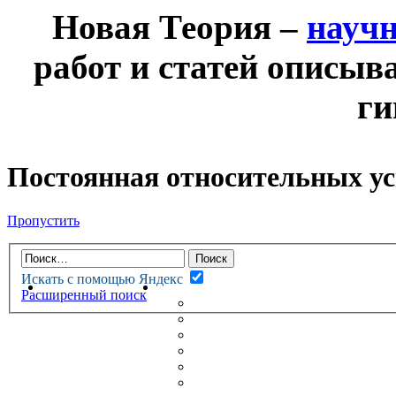
Новая Теория –
науч
работ и статей описыв
ги
Постоянная относительных ус
Пропустить
Искать с помощью Яндекс
НОВАЯ ТЕОРИЯ
ФОРУМ
Расширенный поиск
НОВЫЕ СООБЩЕНИЯ
НЕПРОЧИТАННЫЕ СООБЩ
АКТИВНЫЕ ТЕМЫ
ГУМАНИТАРНЫЕ ТЕОРИИ
ТЕОРИИ ЕСТЕСТВЕННЫХ 
БЕСЕДКА