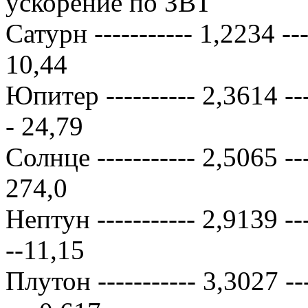
ускорение по ЗВТ
Сатурн ----------- 1,2234 -----
10,44
Юпитер ---------- 2,3614 -----
- 24,79
Солнце ----------- 2,5065 ----
274,0
Нептун ----------- 2,9139 ----
--11,15
Плутон ----------- 3,3027 ----