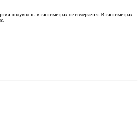
ергии полуволны в сантиметрах не измеряется. В сантиметрах
с.