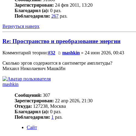
Зарегистрирован:
24 фев 2011, 13:20
Благодарил (а):
0 раз.
Поблагодарили:
267
раз.
Вернуться наверх
Re: Пространство и преобразование энергии
Комментарий теории:
#32
mashkin
» 24 июн 2026, 00:43
Сколько эргов содержится в сантиметре амплитуды?
Михаил Николаевич МашкИн
mashkin
Сообщений:
307
Зарегистрирован:
22 апр 2026, 21:30
Откуда:
127238, Москва
Благодарил (а):
0 раз.
Поблагодарили:
1
раз.
Сайт