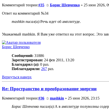
Комментарий теории:
#35
Борис Шевченко
» 25 июн 2026, 0
Ответ на комментарий №34
mashkin писал(а):
Речь идет об амплитуде.
Уважаемый mashkin. Я Вам уже ответил на этот вопрос. Это з
Борис Шевченко
Сообщений:
31886
Зарегистрирован:
24 фев 2011, 13:20
Благодарил (а):
0 раз.
Поблагодарили:
267
раз.
Вернуться наверх
Re: Пространство и преобразование энергии
Комментарий теории:
#36
mashkin
» 25 июн 2026, 23:15
Борис Шевченко писал(а):
А в амплитуде полуволны соде