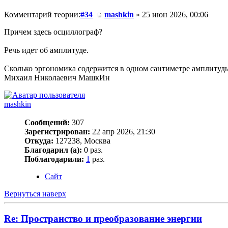
Комментарий теории:
#34
mashkin
» 25 июн 2026, 00:06
Причем здесь осциллограф?
Речь идет об амплитуде.
Сколько эргономика содержится в одном сантиметре амплитуд
Михаил Николаевич МашкИн
mashkin
Сообщений:
307
Зарегистрирован:
22 апр 2026, 21:30
Откуда:
127238, Москва
Благодарил (а):
0 раз.
Поблагодарили:
1
раз.
Сайт
Вернуться наверх
Re: Пространство и преобразование энергии