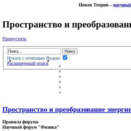
Новая Теория –
научны
Пространство и преобразован
Пропустить
Искать с помощью Яндекс
НОВАЯ ТЕОРИЯ
ФОРУМ
Расширенный поиск
НОВЫЕ СООБЩЕНИЯ
НЕПРОЧИТАННЫЕ СООБЩ
АКТИВНЫЕ ТЕМЫ
ГУМАНИТАРНЫЕ ТЕОРИИ
ТЕОРИИ ЕСТЕСТВЕННЫХ 
БЕСЕДКА
Пространство и преобразование энерги
Правила форума
Научный форум "Физика"