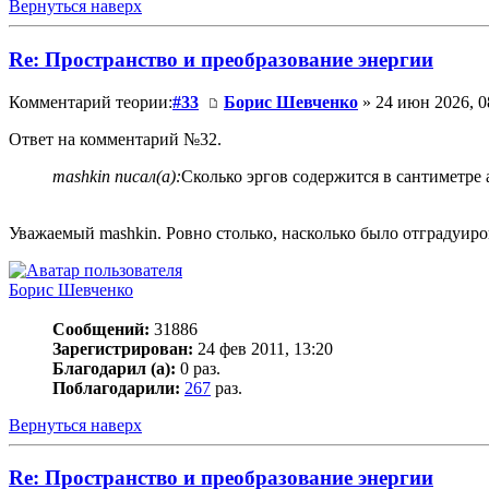
Вернуться наверх
Re: Пространство и преобразование энергии
Комментарий теории:
#33
Борис Шевченко
» 24 июн 2026, 0
Ответ на комментарий №32.
mashkin писал(а):
Сколько эргов содержится в сантиметре
Уважаемый mashkin. Ровно столько, насколько было отградуиро
Борис Шевченко
Сообщений:
31886
Зарегистрирован:
24 фев 2011, 13:20
Благодарил (а):
0 раз.
Поблагодарили:
267
раз.
Вернуться наверх
Re: Пространство и преобразование энергии