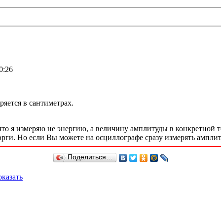
0:26
ряется в сантиметрах.
что я измеряю не энергию, а величину амплитуды в конкретной 
рги. Но если Вы можете на осциллографе сразу измерять амплиту
Поделиться…
казать