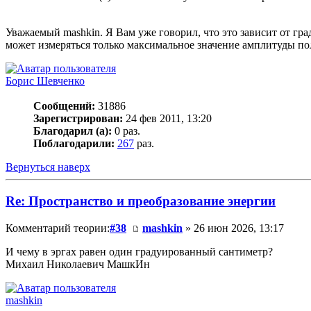
Уважаемый mashkin. Я Вам уже говорил, что это зависит от гр
может измеряться только максимальное значение амплитуды по
Борис Шевченко
Сообщений:
31886
Зарегистрирован:
24 фев 2011, 13:20
Благодарил (а):
0 раз.
Поблагодарили:
267
раз.
Вернуться наверх
Re: Пространство и преобразование энергии
Комментарий теории:
#38
mashkin
» 26 июн 2026, 13:17
И чему в эргах равен один градуированный сантиметр?
Михаил Николаевич МашкИн
mashkin