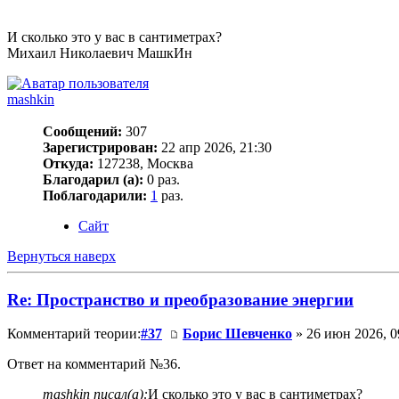
И сколько это у вас в сантиметрах?
Михаил Николаевич МашкИн
mashkin
Сообщений:
307
Зарегистрирован:
22 апр 2026, 21:30
Откуда:
127238, Москва
Благодарил (а):
0 раз.
Поблагодарили:
1
раз.
Сайт
Вернуться наверх
Re: Пространство и преобразование энергии
Комментарий теории:
#37
Борис Шевченко
» 26 июн 2026, 0
Ответ на комментарий №36.
mashkin писал(а):
И сколько это у вас в сантиметрах?