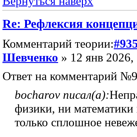
Вернуться наверх
Re: Рефлексия концепц
Комментарий теории:
#93
Шевченко
» 12 янв 2026,
Ответ на комментарий №9
bocharov писал(а):
Непр
физики, ни математики 
только сплошное невеж