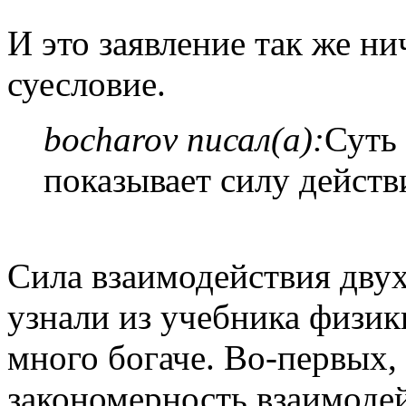
И это заявление так же н
суесловие.
bocharov писал(а):
Суть 
показывает силу действи
Сила взаимодействия двух
узнали из учебника физик
много богаче. Во-первых,
закономерность взаимодей