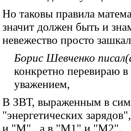
Но таковы правила матема
значит должен быть и зна
невежество просто зашкал
Борис Шевченко писал(
конкретно перевираю в 
уважением,
В ЗВТ, выраженным в сим
"энергетических зарядов"
и "M" , а в "M1" и "M2".