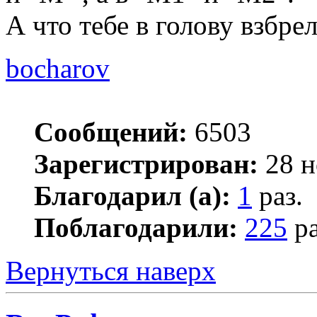
А что тебе в голову взбре
bocharov
Сообщений:
6503
Зарегистрирован:
28 н
Благодарил (а):
1
раз.
Поблагодарили:
225
ра
Вернуться наверх