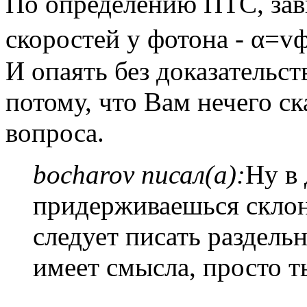
По определению ПТС, зав
скоростей у фотона - α=vф
И опаять без доказательст
потому, что Вам нечего с
вопроса.
bocharov писал(а):
Ну в 
придерживаешься склон
следует писать раздельн
имеет смысла, просто т