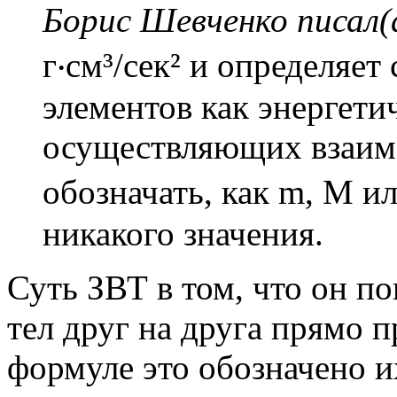
Борис Шевченко писал(
г‧см³/сек² и определяе
элементов как энергети
осуществляющих взаимо
обозначать, как m, M и
никакого значения.
Суть ЗВТ в том, что он по
тел друг на друга прямо 
формуле это обозначено и