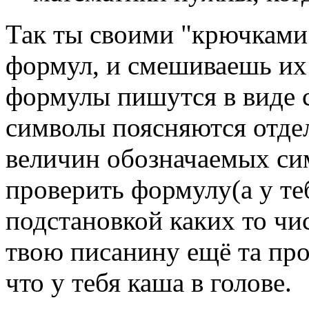
Так ты своими "крючками"
формул, и смешиваешь их
формулы пишутся в виде с
символы поясняются отде
величин обозначаемых си
проверить формулу(а у те
подстановкой каких то чи
твою писанину ещё та про
что у тебя каша в голове.