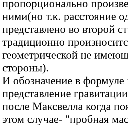
пропорционально произв
ними(но т.к. расстояние о
представлено во второй ст
традиционно произносится
геометрической не имеюще
стороны).
И обозначение в формуле 
представление гравитации
после Максвелла когда поя
этом случае- "пробная мас