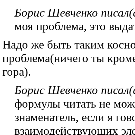
Борис Шевченко писал(
моя проблема, это выда
Надо же быть таким косно
проблема(ничего ты кром
гора).
Борис Шевченко писал(
формулы читать не мож
знаменатель, если я гов
взаимодействующих эл