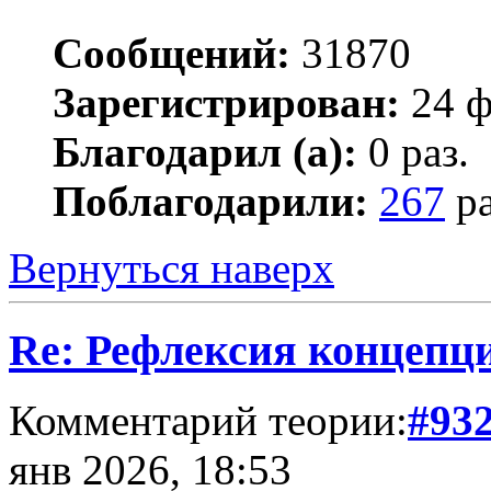
Сообщений:
31870
Зарегистрирован:
24 ф
Благодарил (а):
0 раз.
Поблагодарили:
267
ра
Вернуться наверх
Re: Рефлексия концепц
Комментарий теории:
#93
янв 2026, 18:53