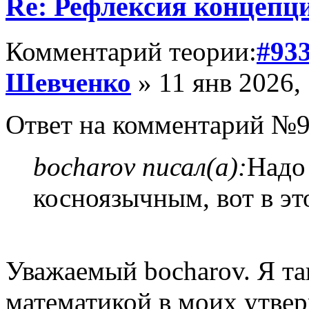
Re: Рефлексия концепц
Комментарий теории:
#93
Шевченко
» 11 янв 2026,
Ответ на комментарий №9
bocharov писал(а):
Надо
косноязычным, вот в эт
Уважаемый bocharov. Я так
математикой в моих утве