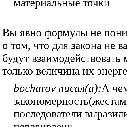
материальные точки
Вы явно формулы не пони
о том, что для закона не 
будут взаимодействовать 
только величина их энерг
bocharov писал(а):
А че
закономерность(жестами
последователи выразил
перевираешь.