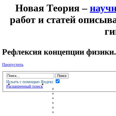
Новая Теория –
науч
работ и статей описыв
ги
Рефлексия концепции физики.
Пропустить
Искать с помощью Яндекс
НОВАЯ ТЕОРИЯ
ФОРУМ
Расширенный поиск
НОВЫЕ СООБЩЕНИЯ
НЕПРОЧИТАННЫЕ СООБЩ
АКТИВНЫЕ ТЕМЫ
ГУМАНИТАРНЫЕ ТЕОРИИ
ТЕОРИИ ЕСТЕСТВЕННЫХ 
БЕСЕДКА