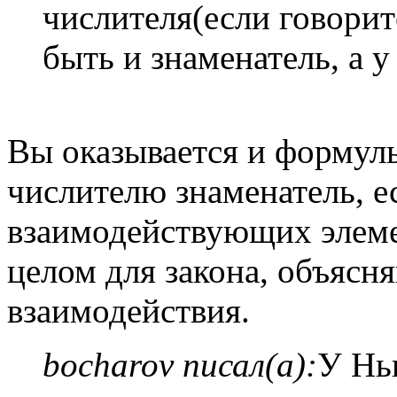
числителя(если говорит
быть и знаменатель, а у 
Вы оказывается и формулы
числителю знаменатель, е
взаимодействующих элеме
целом для закона, объясн
взаимодействия.
bocharov писал(а):
У Нь