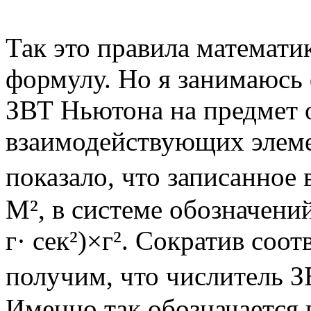
Так это правила математ
формулу. Но я занимаюсь
ЗВТ Ньютона на предмет 
взаимодействующих элеме
показало, что записанное 
M², в системе обозначений
г· сек²)×г². Сократив со
получим, что числитель ЗВ
Именно так обозначается 