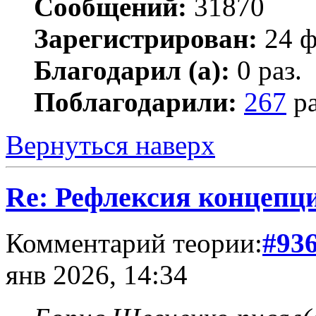
Сообщений:
31870
Зарегистрирован:
24 ф
Благодарил (а):
0 раз.
Поблагодарили:
267
ра
Вернуться наверх
Re: Рефлексия концепц
Комментарий теории:
#93
янв 2026, 14:34