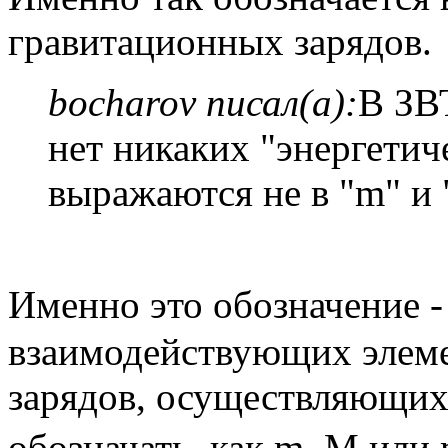
гравитационных зарядов.
bocharov писал(а):
В ЗВ
нет никаких "энергетич
выражаются не в "m" и 
Именно это обозначение - 
взаимодействующих элеме
зарядов, осуществляющих
обозначать, как m, M или 