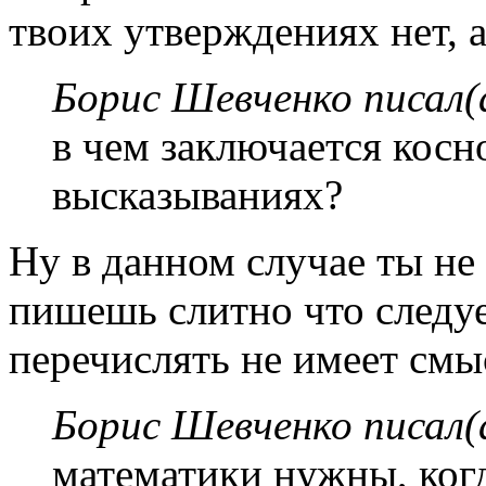
твоих утверждениях нет, 
Борис Шевченко писал(
в чем заключается косн
высказываниях?
Ну в данном случае ты н
пишешь слитно что следует
перечислять не имеет смыс
Борис Шевченко писал(
математики нужны, ког