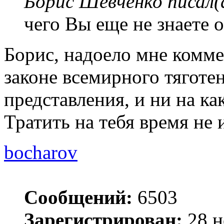
Борис Шевченко писал(
чего Вы еще не знаете 
Борис, надоело мне комме
законе всемирного тяготе
представления, и ни на к
Тратить на тебя время не 
bocharov
Сообщений:
6503
Зарегистрирован:
28 н