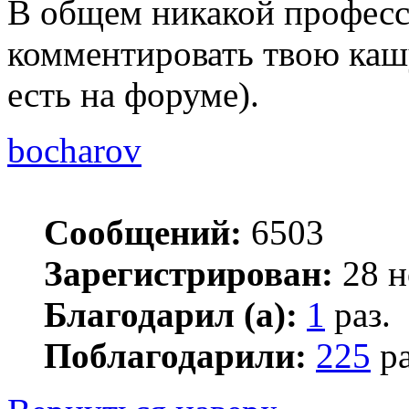
В общем никакой профес
комментировать твою кашу
есть на форуме).
bocharov
Сообщений:
6503
Зарегистрирован:
28 н
Благодарил (а):
1
раз.
Поблагодарили:
225
ра