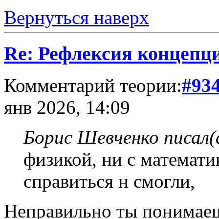
Вернуться наверх
Re: Рефлексия концепц
Комментарий теории:
#93
янв 2026, 14:09
Борис Шевченко писал(
физикой, ни с математ
справиться н смогли,
Неправильно ты понимаеш