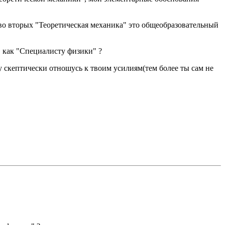
 во вторых "Теоретическая механика" это общеобразовательный
 как "Специалисту физики" ?
у скептически отношусь к твоим усилиям(тем более ты сам не