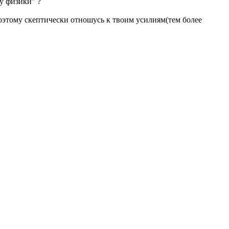
у физики" ?
поэтому скептически отношусь к твоим усилиям(тем более