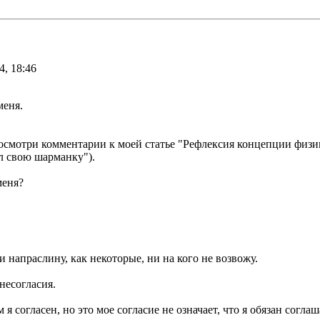
4, 18:46
меня.
 Посмотри комментарии к моей статье "Рефлексия концепции физи
л свою шарманку").
меня?
 напраслину, как некоторые, ни на кого не возвожу.
несогласия.
 я согласен, но это мое согласие не означает, что я обязан согл