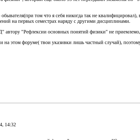
обывателя(при том что я себя никогда так не квалифицировал),
ений на первых семестрах наряду с другими дисциплинами.
" автору "Рефлексии основных понятий физики" не приемлемо,
ции на этом форуме( твои указивки лишь частный случай), поэтом
4, 14:32