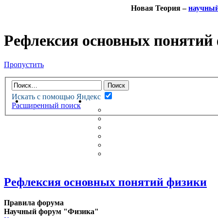
Новая Теория –
научны
Рефлексия основных понятий
Пропустить
Искать с помощью Яндекс
НОВАЯ ТЕОРИЯ
ФОРУМ
Расширенный поиск
НОВЫЕ СООБЩЕНИЯ
НЕПРОЧИТАННЫЕ СООБЩ
АКТИВНЫЕ ТЕМЫ
ГУМАНИТАРНЫЕ ТЕОРИИ
ТЕОРИИ ЕСТЕСТВЕННЫХ 
БЕСЕДКА
Рефлексия основных понятий физики
Правила форума
Научный форум "Физика"