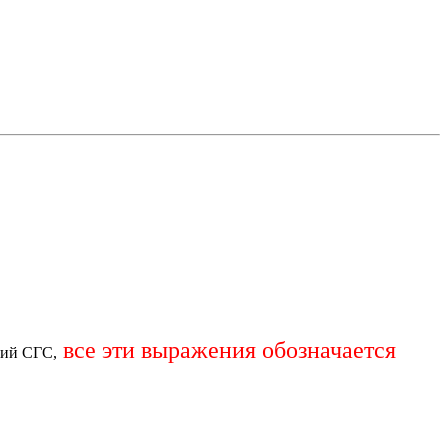
все эти выражения обозначается
ний СГС,