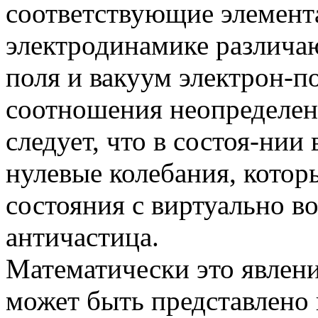
соответствующие элемент
электродинамике различа
поля и вакуум электрон-п
соотношения неопределен
следует, что в состоя-нии
нулевые колебания, котор
состояния с виртуально 
античастица.
Математически это явлени
может быть представлено