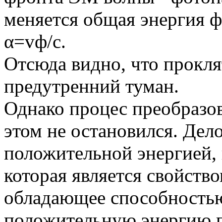
меняется общая энергия 
α=vф/с.
Отсюда видно, что прокля
предутренний туман.
Однако процес преобразов
этом не остановился. Дело
положительной энергией, 
которая является свойство
обладающее способностью 
положительную энергию 