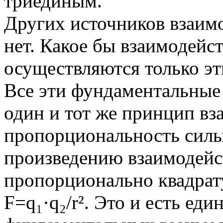
триединым.
Других источников взаим
нет. Какое бы взаимодейст
осуществляются только эт
Все эти фундаментальные
один и тот же принцип вз
пропорциональность силы
произведению взаимодейс
пропорционально квадрату
F=q₁·q₂/r². Это и есть еди