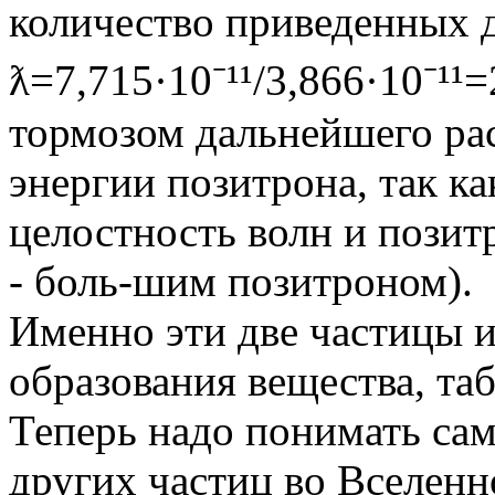
количество приведенных д
ƛ=7,715·10⁻¹¹/3,866·10⁻¹¹
тормозом дальнейшего ра
энергии позитрона, так ка
целостность волн и позит
- боль-шим позитроном).
Именно эти две частицы и
образования вещества, та
Теперь надо понимать сам
других частиц во Вселенн