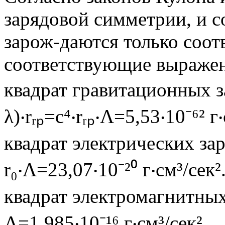
зарядовой симметрии, и с
зарож-даются только соо
соответствующие выраже
квадрат гравитационных за
λ)‧rᵣₚ=c⁴‧rᵣₚ‧Λ=5,53‧10⁻⁶² г‧
квадрат электрических заря
r₀‧Λ=23,07‧10⁻²⁰ г‧см³/сек²
квадрат электромагнитных 
Λ=1,985‧10⁻¹⁶ г‧см³/сек².