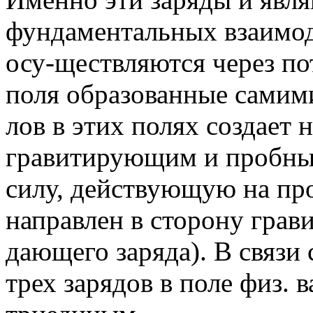
фундаментальных взаимод
осу-ществляются через п
поля образованные самими
лов в этих полях создает
гравитирующим и пробным
силу, действующую на про
направлен в сторону грав
дающего заряда). В связи
трех зарядов в поле физ. 