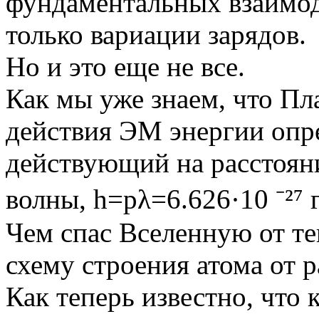
фундаментальных взаимод
только вариации зарядов.
Но и это еще не все.
Как мы уже знаем, что П
действия ЭМ энергии опр
действующий на расстоян
волны, h=pλ=6.626·10 ⁻²⁷ г
Чем спас Вселенную от те
схему строения атома от 
Как теперь известно, что