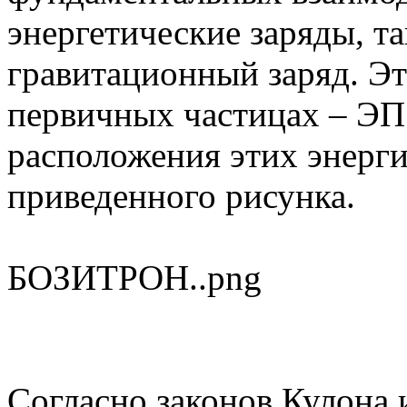
энергетические заряды, т
гравитационный заряд. Эт
первичных частицах – ЭП 
расположения этих энерги
приведенного рисунка.
БОЗИТРОН..png
Согласно законов Кулона 