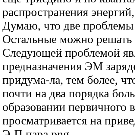
распространения энергий
Думаю, что две проблемы
Остальные можно решать 
Следующей проблемой явл
предназначения ЭМ зарядо
придума-ла, тем более, чт
почти на два порядка бол
образовании первичного в
просматривается на приве
Э-П пара.png