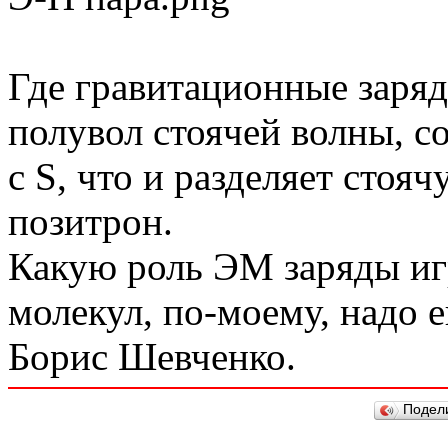
Где гравитационные заряд
полувол стоячей волны, 
c S, что и разделяет стоя
позитрон.
Какую роль ЭМ заряды иг
молекул, по-моему, надо е
Борис Шевченко.
Подел