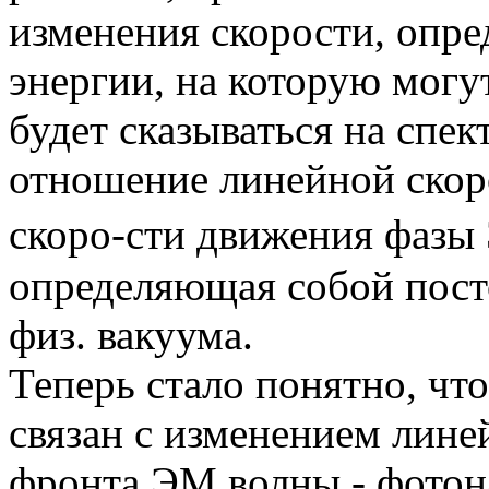
изменения скорости, опр
энергии, на которую могу
будет сказываться на спек
отношение линейной скор
скоро-сти движения фазы 
определяющая собой пост
физ. вакуума.
Теперь стало понятно, чт
связан с изменением лин
фронта ЭМ волны - фотона