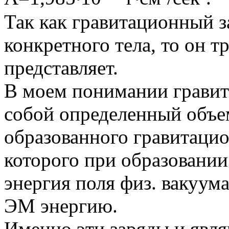
Так как гравитационный з
конкретного тела, то он т
представляет.
В моем понимании гравит
собой определенный объе
образованного гравитаци
которого при образовани
энергия поля физ. вакуум
ЭМ энергию.
Именно эти заряды и явля