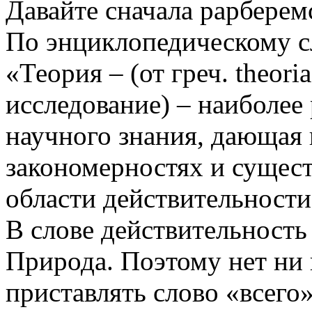
Давайте сначала раpберемс
По энциклопедическому сл
«Теория – (от греч. theor
исследование) – наиболее
научного знания, дающая 
закономерностях и сущес
облаcти действительности
В слове действительность
Природа. Поэтому нет ни 
приставлять слово «всего»