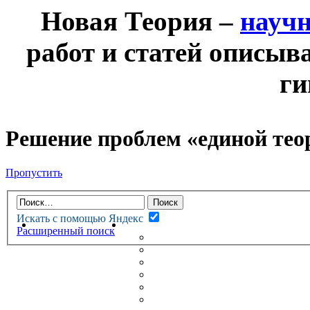
Новая Теория –
науч
работ и статей описыв
ги
Решение проблем «единой тео
Пропустить
Искать с помощью Яндекс
НОВАЯ ТЕОРИЯ
ФОРУМ
Расширенный поиск
НОВЫЕ СООБЩЕНИЯ
НЕПРОЧИТАННЫЕ СООБЩ
АКТИВНЫЕ ТЕМЫ
ГУМАНИТАРНЫЕ ТЕОРИИ
ТЕОРИИ ЕСТЕСТВЕННЫХ 
БЕСЕДКА