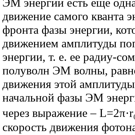
ЭМ энергии есть еще одна
движение самого кванта эн
фронта фазы энергии, кот
движением амплитуды по
энергии, т. е. ее радиу-
полуволн ЭМ волны, равно
движения этой амплитуды
начальной фазы ЭМ энерги
через выражение – L=2π·r₀
скорость движения фотон