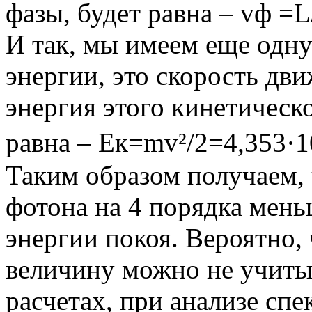
фазы, будет равна – vф =L
И так, мы имеем еще одн
энергии, это скорость дв
энергия этого кинетическ
равна – Ек=mv²/2=4,353·10
Таким образом получаем, 
фотона на 4 порядка мен
энергии покоя. Вероятно,
величину можно не учитыв
расчетах, при анализе спе