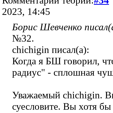
Комментарий теории:
#34
2023, 14:45
Борис Шевченко писал(
№32.
chichigin писал(а):
Когда я БШ говорил, чт
радиус" - сплошная чуш
Уважаемый chichigin. Вы
суесловите. Вы хотя бы