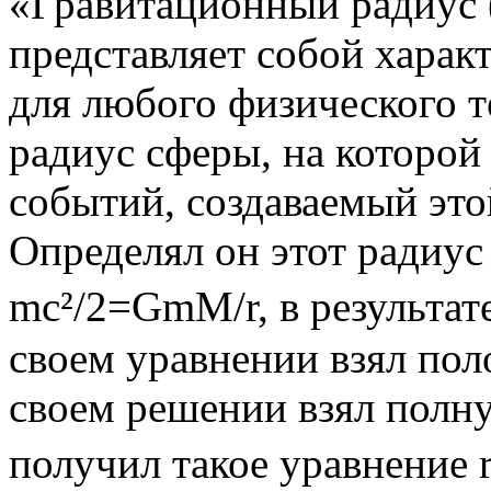
«Гравитационный радиус 
представляет собой харак
для любого физического т
радиус сферы, на которой
событий, создаваемый это
Определял он этот радиус
mc²/2=GmM/r, в результате
своем уравнении взял пол
своем решении взял полн
получил такое уравнение r