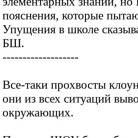
элементарных знаний, но
пояснения, которые пытаю
Упущения в школе сказыва
БШ.
-------------------
Все-таки прохвосты клоун
они из всех ситуаций выв
окружающих.