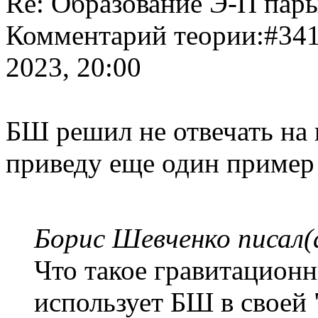
Re: Образование Э-П пары
Комментарий теории:#341 
2023, 20:00
БШ решил не отвечать на 
приведу еще один пример
Борис Шевченко писал(
Что такое гравитацион
использует БШ в своей 