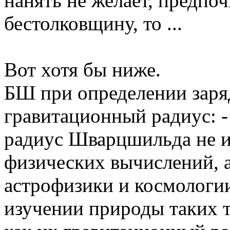
нанять не желает, предп
бестолковщину, то ...
Вот хотя бы ниже.
БШ при определении заря
гравитационный радиус: -
радиус Шварцшильда не и
физических вычислений, а
астрофизики и космологи
изучении природы таких т