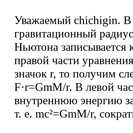
Уважаемый chichigin. В
гравитационный радиус 
Ньютона записывается 
правой части уравнения
значок r, то получим с
F·r=GmM/r. В левой час
внутреннюю энергию за
т. е. mc²=GmM/r, сокра