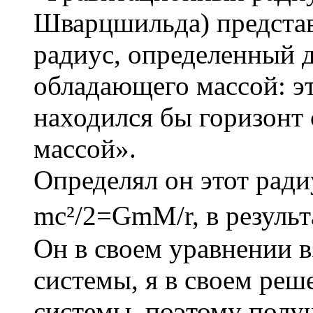
Шварцшильда) представ
радиус, определенный д
обладающего массой: эт
находился бы горизонт 
массой».
Определял он этот ради
mc²/2=GmM/r, в результ
Он в своем уравнении в
системы, я в своем ре
системы, поэтому получ