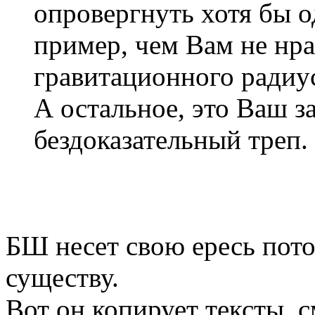
опровергнуть хотя бы о
пример, чем Вам не нр
гравитационного радиу
А остальное, это Ваш з
бездоказательный треп.
БШ несет свою ересь потом
существу.
Вот он копирует тексты, 