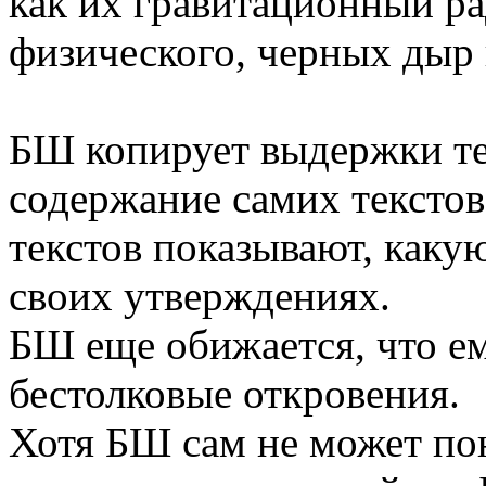
как их гравитационный ра
физического, черных дыр
БШ копирует выдержки те
содержание самих текстов,
текстов показывают, каку
своих утверждениях.
БШ еще обижается, что ем
бестолковые откровения.
Хотя БШ сам не может поня