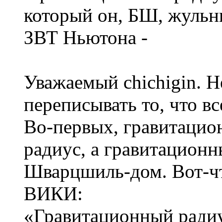
который он, БШ, жульн
ЗВТ Ньютона -
Уважаемый chichigin. Н
переписывать то, что вс
Во-первых, гравитацион
радиус, а гравитацион
Шварцшиль-дом. Вот-чт
ВИКИ:
«Гравитационный радиу