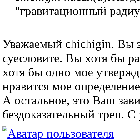
"гравитационный радиу
Уважаемый chichigin. Вы з
суесловите. Вы хотя бы р
хотя бы одно мое утвержд
нравится мое определение
А остальное, это Ваш зав
бездоказательный треп. С