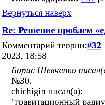
Вернуться наверх
Re: Решение проблем «е
Комментарий теории:
#32
2023, 18:58
Борис Шевченко писал(
№30.
chichigin писал(а):
"гравитационный ради