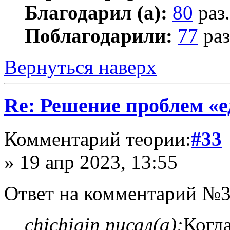
Благодарил (а):
80
раз.
Поблагодарили:
77
раз
Вернуться наверх
Re: Решение проблем «е
Комментарий теории:
#33
» 19 апр 2023, 13:55
Ответ на комментарий №3
chichigin писал(а):
Когда