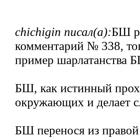
chichigin писал(а):
БШ р
комментарий № 338, то
пример шарлатанства 
БШ, как истинный прох
окружающих и делает 
БШ перенося из правой 