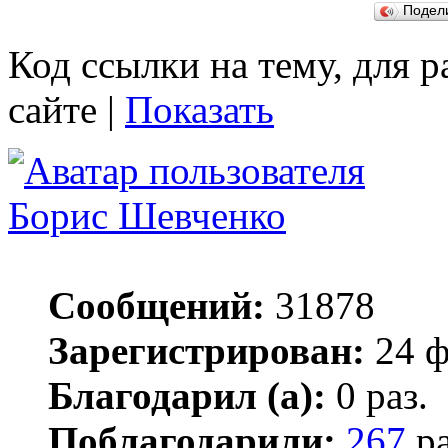
Подел
Код ссылки на тему, для 
сайте |
Показать
Борис Шевченко
Сообщений:
31878
Зарегистрирован:
24 ф
Благодарил (а):
0 раз.
Поблагодарили:
267
ра