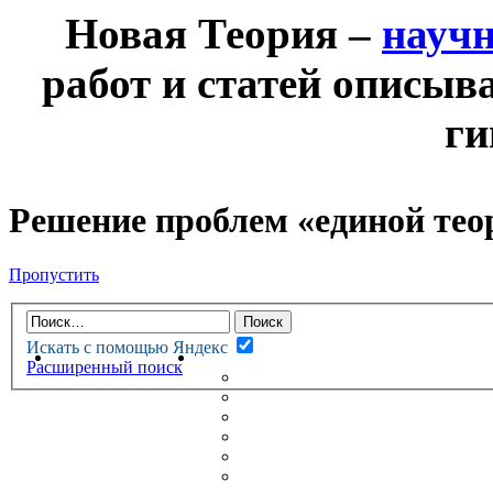
Новая Теория –
науч
работ и статей описыв
ги
Решение проблем «единой тео
Пропустить
Искать с помощью Яндекс
НОВАЯ ТЕОРИЯ
ФОРУМ
Расширенный поиск
НОВЫЕ СООБЩЕНИЯ
НЕПРОЧИТАННЫЕ СООБЩ
АКТИВНЫЕ ТЕМЫ
ГУМАНИТАРНЫЕ ТЕОРИИ
ТЕОРИИ ЕСТЕСТВЕННЫХ 
БЕСЕДКА