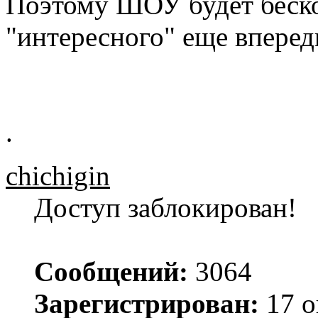
Поэтому ШОУ будет беск
"интересного" еще вперед
.
chichigin
Доступ заблокирован!
Сообщений:
3064
Зарегистрирован:
17 о