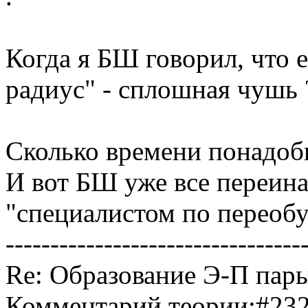
Когда я БШ говорил, что 
радиус" - сплошная чушь 
Сколько времени понадоб
И вот БШ уже все переина
"специалистом по переобу
---------------------------------
Re: Образование Э-П пары
Комментарий теории:#232 