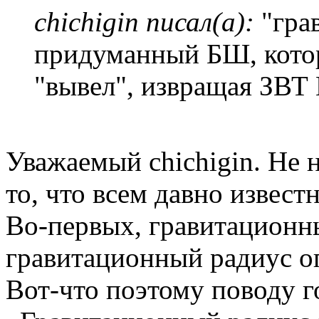
chichigin писал(а):
"гра
придуманный БШ, кото
"вывел", извращая ЗВТ
Уважаемый chichigin. Не 
то, что всем давно известн
Во-первых, гравитационны
гравитационный радиус 
Вот-что поэтому поводу 